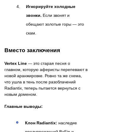
Игнорируйте холодные
звонки.
Если звонят и
обещают золотые горы — это
скам.
Вместо заключения
Vertex Line
— это старая песня о
главном, которую аферисты перепевают в
новой аранжировке. Ровно та же схема,
что ушла в тень после разоблачений
Radiantix, теперь пытается вернуться с
новым доменом.
Главные выводы:
Клон Radiantix:
наследие
предупреждений BaFin и