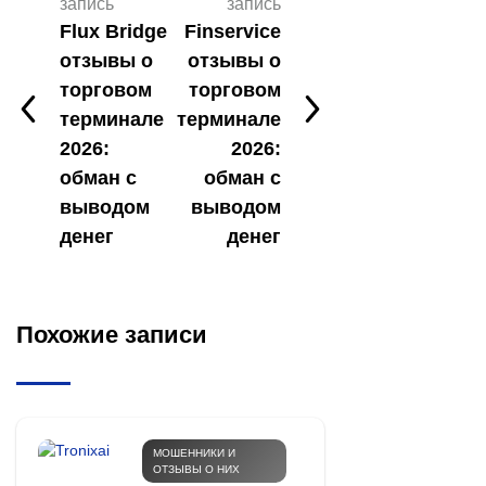
запись
запись
Flux Bridge
Finservice
отзывы о
отзывы о
торговом
торговом
терминале
терминале
2026:
2026:
обман с
обман с
выводом
выводом
денег
денег
Похожие записи
МОШЕННИКИ И
ОТЗЫВЫ О НИХ