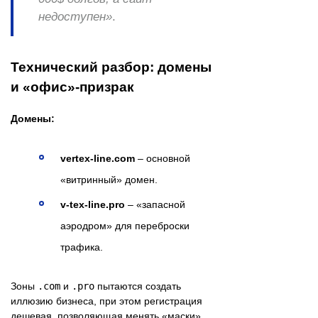
недоступен»
.
Технический разбор: домены
и «офис»-призрак
Домены:
vertex-line.com
– основной
«витринный» домен.
v-tex-line.pro
– «запасной
аэродром» для переброски
трафика.
Зоны
.com
и
.pro
пытаются создать
иллюзию бизнеса, при этом регистрация
дешевая, позволяющая менять «маски».