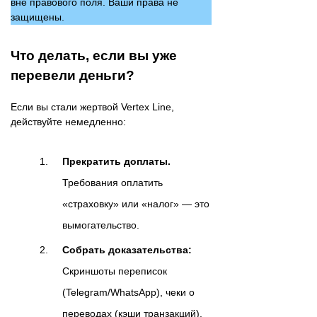
вне правового поля. Ваши права не
защищены.
Что делать, если вы уже
перевели деньги?
Если вы стали жертвой Vertex Line,
действуйте немедленно:
Прекратить доплаты.
Требования оплатить
«страховку» или «налог» — это
вымогательство.
Собрать доказательства:
Скриншоты переписок
(Telegram/WhatsApp), чеки о
переводах (кэши транзакций),