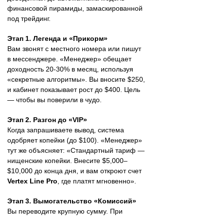
финансовой пирамиды, замаскированной
под трейдинг.
Этап 1. Легенда и «Прикорм»
Вам звонят с местного номера или пишут
в мессенджере. «Менеджер» обещает
доходность 20-30% в месяц, используя
«секретные алгоритмы». Вы вносите $250,
и кабинет показывает рост до $400. Цель
— чтобы вы поверили в чудо.
Этап 2. Разгон до «VIP»
Когда запрашиваете вывод, система
одобряет копейки (до $100). «Менеджер»
тут же объясняет: «Стандартный тариф —
нищенские копейки. Внесите $5,000–
$10,000 до конца дня, и вам откроют счет
Vertex Line Pro
, где платят мгновенно».
Этап 3. Вымогательство «Комиссий»
Вы переводите крупную сумму. При