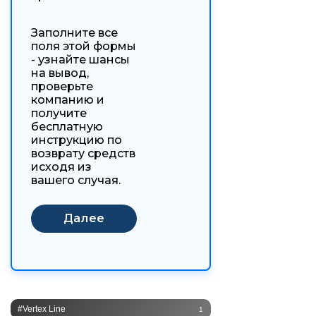
Заполните все
поля этой формы
- узнайте шансы
на вывод,
проверьте
компанию и
получите
бесплатную
инструкцию по
возврату средств
исходя из
вашего случая.
#Vertex Line
1