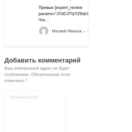
Превью [expert_review
params="JTdCJTIyY29sb3IlMjIlM0ElMjJib
Что...
40
Матвей Иванов
Добавить комментарий
Ваш электронный адрес не будет
опубликован.
Обязательные поля
помечены
*