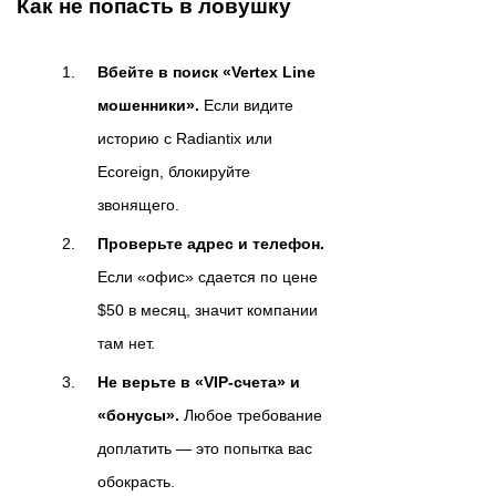
Как не попасть в ловушку
Вбейте в поиск «Vertex Line
мошенники».
Если видите
историю с Radiantix или
Ecoreign, блокируйте
звонящего.
Проверьте адрес и телефон.
Если «офис» сдается по цене
$50 в месяц, значит компании
там нет.
Не верьте в «VIP-счета» и
«бонусы».
Любое требование
доплатить — это попытка вас
обокрасть.