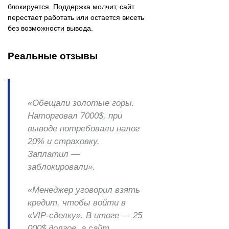
блокируется. Поддержка молчит, сайт
перестает работать или остается висеть
без возможности вывода.
Реальные отзывы
«Обещали золотые горы.
Наторговал 7000$, при
выводе потребовали налог
20% и страховку.
Заплатил —
заблокировали»
.
«Менеджер уговорил взять
кредит, чтобы войти в
«VIP-сделку». В итоге — 25
000$ долгов, а сайт