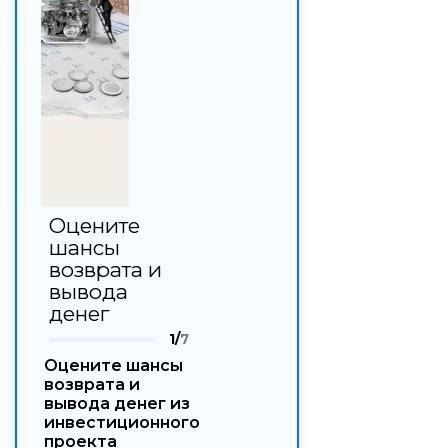
Оцените
шансы
возврата и
вывода
денег
1/
7
Оцените шансы
возврата и
вывода денег из
инвестиционного
проекта