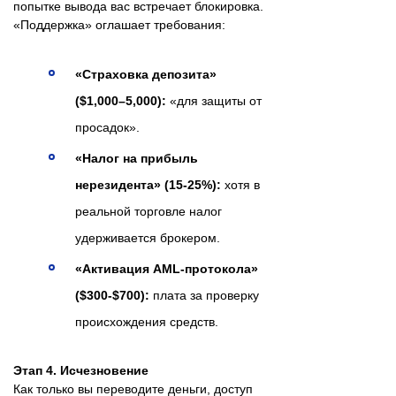
попытке вывода вас встречает блокировка.
«Поддержка» оглашает требования:
«Страховка депозита»
($1,000–5,000):
«для защиты от
просадок».
«Налог на прибыль
нерезидента» (15-25%):
хотя в
реальной торговле налог
удерживается брокером.
«Активация AML-протокола»
($300-$700):
плата за проверку
происхождения средств.
Этап 4. Исчезновение
Как только вы переводите деньги, доступ