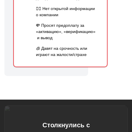
🕵️‍♂️ Нет открытой информации
о компании
💸 Просят предоплату за
«активацию», «верификацию»
и вывод
🧊 Давят на срочность или
играют на жалости/страхе
Столкнулись с