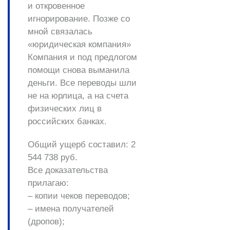
и откровенное
игнорирование. Позже со
мной связалась
«юридическая компания»
Компания и под предлогом
помощи снова выманила
деньги. Все переводы шли
не на юрлица, а на счета
физических лиц в
российских банках.
Общий ущерб составил: 2
544 738 руб.
Все доказательства
прилагаю:
– копии чеков переводов;
– имена получателей
(дропов);