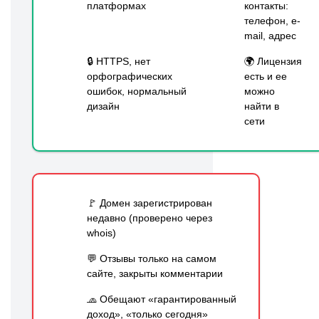
платформах
контакты:
телефон, e-
mail, адрес
🔒 HTTPS, нет
🌍 Лицензия
орфографических
есть и ее
ошибок, нормальный
можно
дизайн
найти в
сети
🚩 Домен зарегистрирован
недавно (проверено через
whois)
💬 Отзывы только на самом
сайте, закрыты комментарии
🧢 Обещают «гарантированный
доход», «только сегодня»