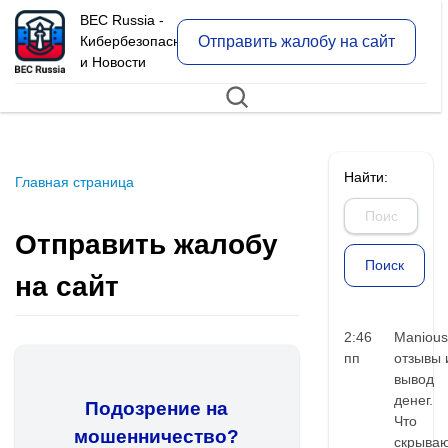
BEC Russia -
Отправить жалобу на сайт
Кибербезопасность
и Новости
Найти:
Главная страница
Отправить жалобу
на сайт
2:46
Manious
пп
отзывы 
вывод
денег.
Подозрение на
Что
мошенничество?
скрыва