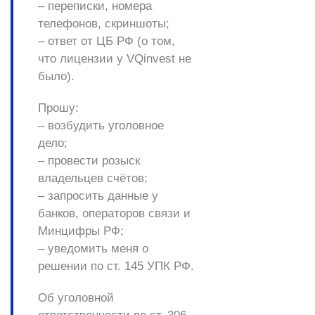
– переписки, номера
телефонов, скриншоты;
– ответ от ЦБ РФ (о том,
что лицензии у VQinvest не
было).
Прошу:
– возбудить уголовное
дело;
– провести розыск
владельцев счётов;
– запросить данные у
банков, операторов связи и
Минцифры РФ;
– уведомить меня о
решении по ст. 145 УПК РФ.
Об уголовной