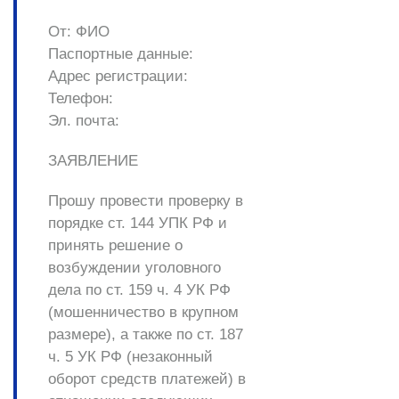
От:
ФИО
Паспортные данные:
Адрес регистрации:
Телефон:
Эл. почта:
ЗАЯВЛЕНИЕ
Прошу провести проверку в
порядке ст. 144 УПК РФ и
принять решение о
возбуждении уголовного
дела по ст. 159 ч. 4 УК РФ
(мошенничество в крупном
размере), а также по ст. 187
ч. 5 УК РФ (незаконный
оборот средств платежей) в