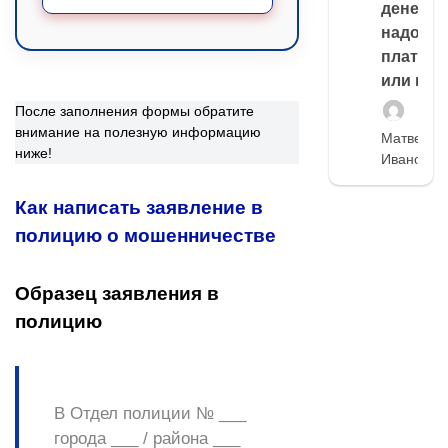
денег,
надо
платить
или нет
После заполнения формы обратите
внимание на полезную информацию
Матвей
ниже!
Иванов
Как написать заявление в
полицию о мошенничестве
Образец заявления в
полицию
В Отдел полиции № ___
города ___ / района ___