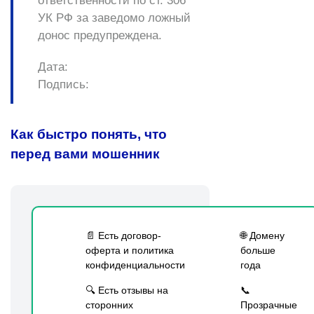
ответственности по ст. 306
УК РФ за заведомо ложный
донос предупреждена.
Дата:
Подпись:
Как быстро понять, что
перед вами мошенник
📄 Есть договор-
🌐 Домену
оферта и политика
больше
конфиденциальности
года
🔍 Есть отзывы на
📞
сторонних
Прозрачные