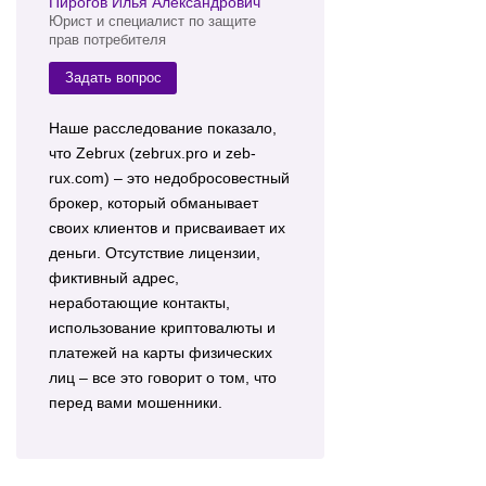
Пирогов Илья Александрович
Юрист и специалист по защите
прав потребителя
Задать вопрос
Наше расследование показало,
что Zebrux (zebrux.pro и zeb-
rux.com) – это недобросовестный
брокер, который обманывает
своих клиентов и присваивает их
деньги. Отсутствие лицензии,
фиктивный адрес,
неработающие контакты,
использование криптовалюты и
платежей на карты физических
лиц – все это говорит о том, что
перед вами мошенники.