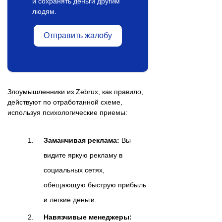
и сохранять деньги другим
людям.
Отправить жалобу
Злоумышленники из Zebrux, как правило,
действуют по отработанной схеме,
используя психологические приемы:
Заманчивая реклама:
Вы
видите яркую рекламу в
социальных сетях,
обещающую быструю прибыль
и легкие деньги.
Навязчивые менеджеры: