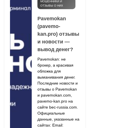
МОШЕННИКИ И
ОТЗЫВЫ О НИХ
Pavemokan
(pavemo-
kan.pro) отзывы
и новости —
вывод денег?
Pavemokan: не
брокер, а красивая
обложка для
выманивания денег.
Последние новости и
отзывы о Pavemokan
и pavemokan.com,
pavemo-kan.pro на
сайте bec-russia.com.
Официальные
данные, указанные на
сайтах: Email: