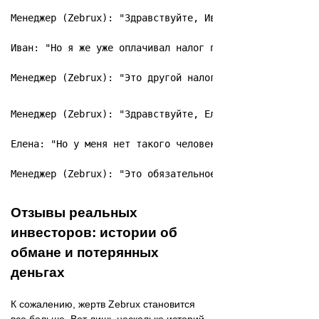
Менеджер (Zebrux): "Здравствуйте, Иван! На вашем счету
Иван: "Но я же уже оплачивал налог при регистрации!"

Менеджер (Zebrux): "Это другой налог, связанный с выво
Менеджер (Zebrux): "Здравствуйте, Елена! Для успешного
Елена: "Но у меня нет такого человека!"

Менеджер (Zebrux): "Это обязательное условие. Без дове
Отзывы реальных
инвесторов: истории об
обмане и потерянных
деньгах
К сожалению, жертв Zebrux становится
все больше. Вот лишь несколько историй