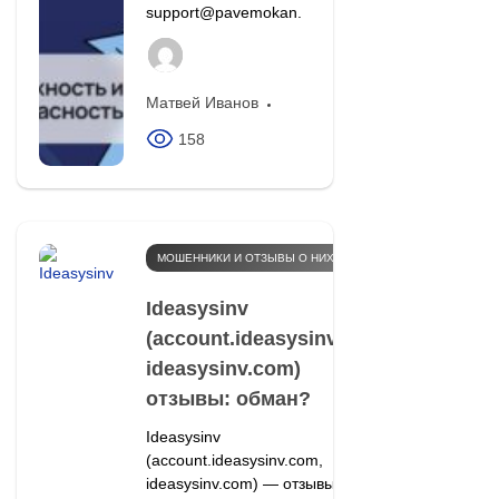
support@pavemokan.
Матвей Иванов
158
МОШЕННИКИ И ОТЗЫВЫ О НИХ
Ideasysinv
(account.ideasysinv.com,
ideasysinv.com)
отзывы: обман?
Ideasysinv
(account.ideasysinv.com,
ideasysinv.com) — отзывы и