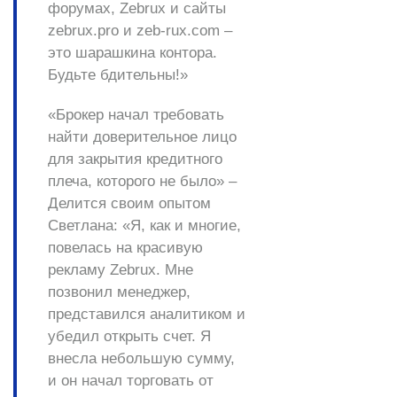
форумах, Zebrux и сайты
zebrux.pro и zeb-rux.com –
это шарашкина контора.
Будьте бдительны!»
«Брокер начал требовать
найти доверительное лицо
для закрытия кредитного
плеча, которого не было» –
Делится своим опытом
Светлана:
«Я, как и многие,
повелась на красивую
рекламу Zebrux. Мне
позвонил менеджер,
представился аналитиком и
убедил открыть счет. Я
внесла небольшую сумму,
и он начал торговать от