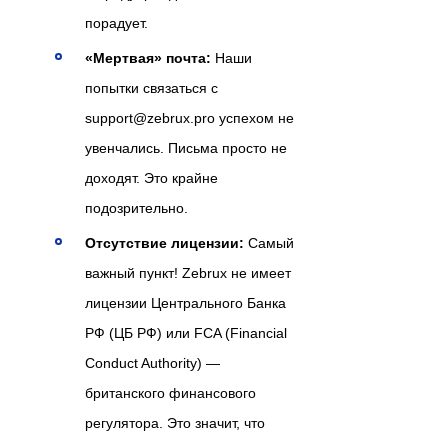
порадует.
«Мертвая» почта:
Наши
попытки связаться с
support@zebrux.pro успехом не
увенчались. Письма просто не
доходят. Это крайне
подозрительно.
Отсутствие лицензии:
Самый
важный пункт! Zebrux не имеет
лицензии Центрального Банка
РФ (ЦБ РФ) или FCA (Financial
Conduct Authority) —
британского финансового
регулятора. Это значит, что