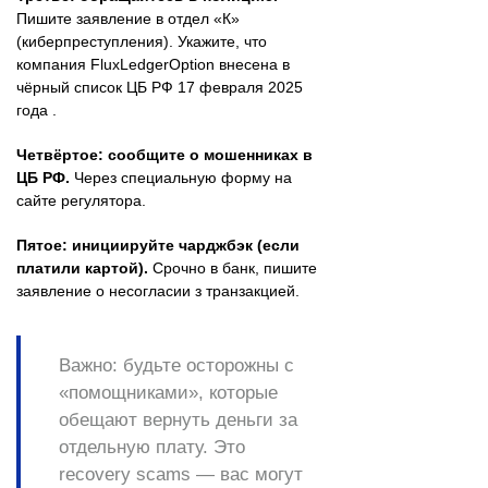
Пишите заявление в отдел «К»
(киберпреступления). Укажите, что
компания FluxLedgerOption внесена в
чёрный список ЦБ РФ 17 февраля 2025
года .
Четвёртое: сообщите о мошенниках в
ЦБ РФ.
Через специальную форму на
сайте регулятора.
Пятое: инициируйте чарджбэк (если
платили картой).
Срочно в банк, пишите
заявление о несогласии з транзакцией.
Важно:
будьте осторожны с
«помощниками», которые
обещают вернуть деньги за
отдельную плату. Это
recovery scams — вас могут