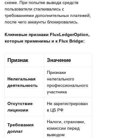
схеме. При попытке вывода средств
пользователи сталкивались с
требованиями дополнительных платежей,
после чего аккаунты блокировались.
Ключевые признаки FluxLedgerOption,
которые применимы и к Flux Bridge:
Признак
Значение
Признаки
Нелегальная
нелегального
деятельность
профессионального
участника
Отсутствие
Не зарегистрирован
лицензии
в ЦБ РФ
Налоги, страховки,
Требования
комиссии перед
доплат
выводом