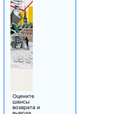
Оцените
шансы
возврата и
вывода