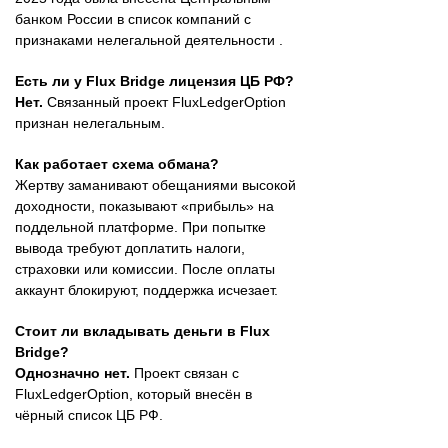
банком России в список компаний с
признаками нелегальной деятельности .
Есть ли у Flux Bridge лицензия ЦБ РФ?
Нет.
Связанный проект FluxLedgerOption
признан нелегальным.
Как работает схема обмана?
Жертву заманивают обещаниями высокой
доходности, показывают «прибыль» на
поддельной платформе. При попытке
вывода требуют доплатить налоги,
страховки или комиссии. После оплаты
аккаунт блокируют, поддержка исчезает.
Стоит ли вкладывать деньги в Flux
Bridge?
Однозначно нет.
Проект связан с
FluxLedgerOption, который внесён в
чёрный список ЦБ РФ.