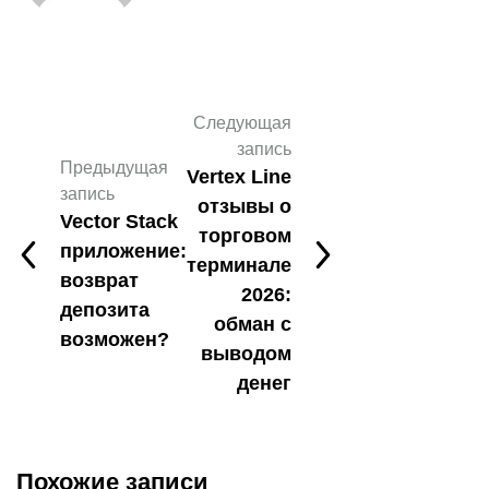
Следующая
запись
Предыдущая
Vertex Line
запись
отзывы о
Vector Stack
торговом
приложение:
терминале
возврат
2026:
депозита
обман с
возможен?
выводом
денег
Похожие записи