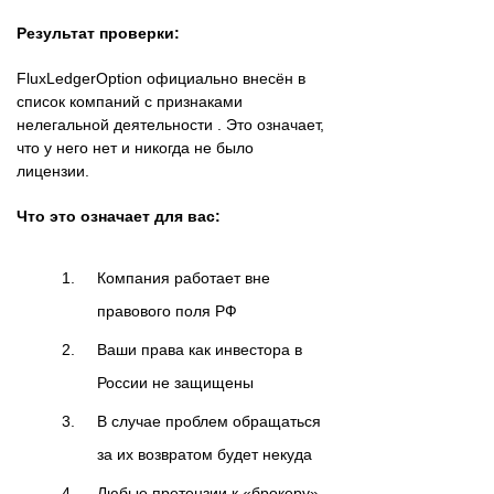
Результат проверки:
FluxLedgerOption официально внесён в
список компаний с признаками
нелегальной деятельности . Это означает,
что у него нет и никогда не было
лицензии.
Что это означает для вас:
Компания работает вне
правового поля РФ
Ваши права как инвестора в
России не защищены
В случае проблем обращаться
за их возвратом будет некуда
Любые претензии к «брокеру»