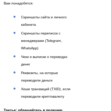
Вам понадобятся:
Скриншоты сайта и личного
кабинета
Скриншоты переписок с
менеджерами (Telegram,
WhatsApp)
Чеки и выписки о переводах
денег
Реквизиты, на которые
переводили деньги
Хеши транзакций (TXID), если
переводили криптовалюту
Третье: обращайтесь в полицию.