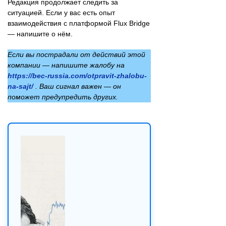
Редакция продолжает следить за
ситуацией. Если у вас есть опыт
взаимодействия с платформой Flux Bridge
— напишите о нём.
Если вы пострадали от действий этой
компании — напишите жалобу на
https://bec-russia.com/otpravit-zhalobu-
na-sajt/
. Ваш сигнал важен — он
поможет предупредить других.