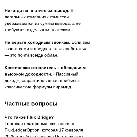
Никогда не платите за вывод.
В
легальных компаниях комиссии
удерживаются из суммы вывода, а не
требуются отдельным платежом.
Не верьте холодным звонкам.
Если вам
звонят сами и предлагают «заработать»
— это почти всегда обман.
Критически относитесь к обещаниям
высокой доходности.
«Пассивный
доход», «гарантированная прибыль» —
классические формулы пирамид.
Частные вопросы
Что такое Flux Bridge?
Торговая платформа, связанная с
FluxLedgerOption, которая 17 февраля
2025 года была внесена Центральным