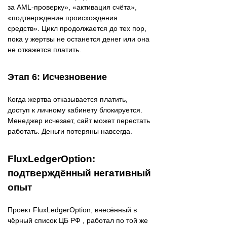
за AML-проверку», «активация счёта»,
«подтверждение происхождения
средств». Цикл продолжается до тех пор,
пока у жертвы не останется денег или она
не откажется платить.
Этап 6: Исчезновение
Когда жертва отказывается платить,
доступ к личному кабинету блокируется.
Менеджер исчезает, сайт может перестать
работать. Деньги потеряны навсегда.
FluxLedgerOption:
подтверждённый негативный
опыт
Проект FluxLedgerOption, внесённый в
чёрный список ЦБ РФ , работал по той же