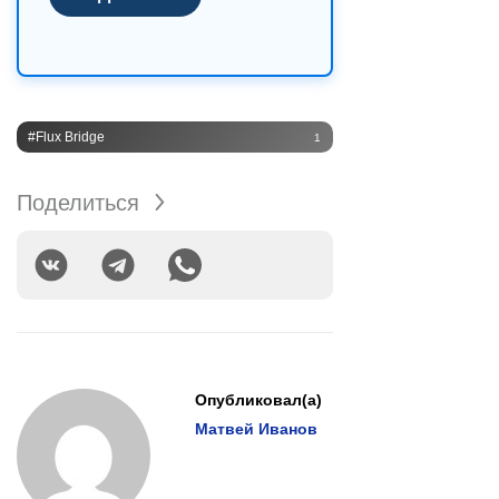
#Flux Bridge
1
Поделиться
Опубликовал(а)
Матвей Иванов