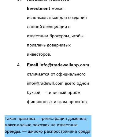
Investment
может
использоваться для создания
ложной ассоциации с
известным брокером, чтобы
привлечь доверчивых
инвесторов.
Email info@tradewellapp.com
отличается от официального
info@tradewill.com всего одной
буквой — типичный приём
фишинговых и скам-проектов.
Такая практика — регистрация доменов,
максимально похожих на известные
бренды, — широко распространена среди