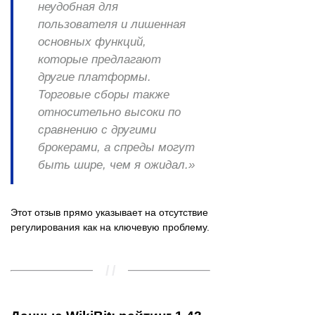
неудобная для
пользователя и лишенная
основных функций,
которые предлагают
другие платформы.
Торговые сборы также
относительно высоки по
сравнению с другими
брокерами, а спреды могут
быть шире, чем я ожидал.»
Этот отзыв прямо указывает на отсутствие
регулирования как на ключевую проблему.