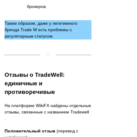
брокеров.
Таким образом, даже у легитимного
бренда Trade W есть проблемы с
регуляторным статусом.
Отзывы о TradeWell:
единичные и
противоречивые
На платформе WikiFX найдены отдельные
отзывы, связанные с названием Tradewell
.
Положительный отзыв
(перевод с