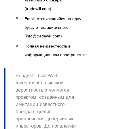
известного брокера
(tradewill.com)
Email, отличающийся на одну
букву от официального
(info@tradewill.com)
Полная неизвестность в
информационном пространстве
Вердикт:
TradeWell
Investment с высокой
вероятностью является
проектом, созданным для
имитации известного
бренда с целью
привлечения доверчивых
инвесторов. До появления