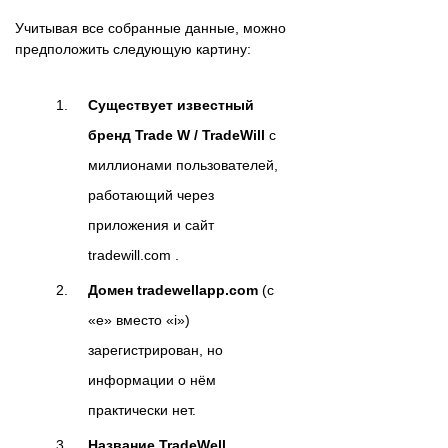
Учитывая все собранные данные, можно
предположить следующую картину:
Существует известный
бренд Trade W / TradeWill
с
миллионами пользователей,
работающий через
приложения и сайт
tradewill.com .
Домен tradewellapp.com
(с
«e» вместо «i»)
зарегистрирован, но
информации о нём
практически нет.
Название TradeWell