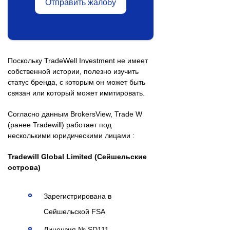
Отправить жалобу
Поскольку TradeWell Investment не имеет
собственной истории, полезно изучить
статус бренда, с которым он может быть
связан или который может имитировать.
Согласно данным BrokersView, Trade W
(ранее Tradewill) работает под
несколькими юридическими лицами :
Tradewill Global Limited (Сейшельские
острова)
Зарегистрирована в
Сейшельской FSA
Лицензия № SD111