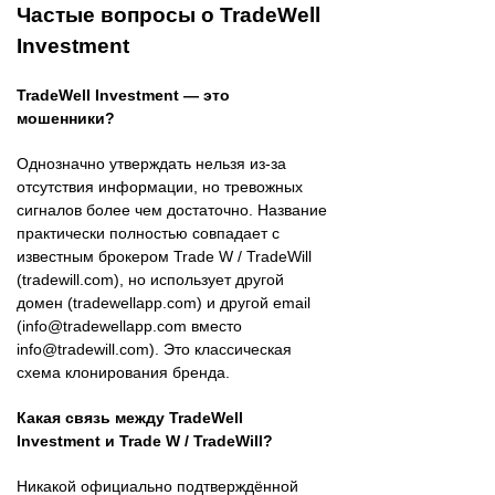
Частые вопросы о TradeWell
Investment
TradeWell Investment — это
мошенники?
Однозначно утверждать нельзя из-за
отсутствия информации, но тревожных
сигналов более чем достаточно. Название
практически полностью совпадает с
известным брокером Trade W / TradeWill
(tradewill.com), но использует другой
домен (tradewellapp.com) и другой email
(info@tradewellapp.com вместо
info@tradewill.com). Это классическая
схема клонирования бренда.
Какая связь между TradeWell
Investment и Trade W / TradeWill?
Никакой официально подтверждённой