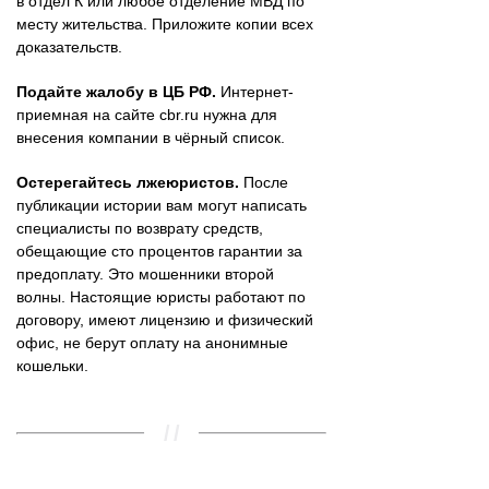
в отдел К или любое отделение МВД по
месту жительства. Приложите копии всех
доказательств.
Подайте жалобу в ЦБ РФ.
Интернет-
приемная на сайте cbr.ru нужна для
внесения компании в чёрный список.
Остерегайтесь лжеюристов.
После
публикации истории вам могут написать
специалисты по возврату средств,
обещающие сто процентов гарантии за
предоплату. Это мошенники второй
волны. Настоящие юристы работают по
договору, имеют лицензию и физический
офис, не берут оплату на анонимные
кошельки.