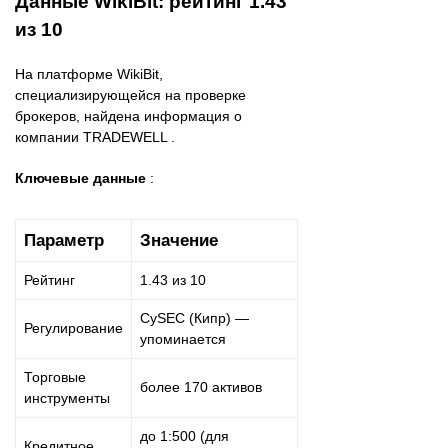
Данные WikiBit: рейтинг 1.43
из 10
На платформе WikiBit,
специализирующейся на проверке
брокеров, найдена информация о
компании TRADEWELL .
Ключевые данные
:
Параметр
Значение
Рейтинг
1.43 из 10
CySEC (Кипр) —
Регулирование
упоминается
Торговые
более 170 активов
инструменты
до 1:500 (для
Кредитное