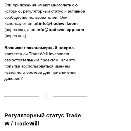
Эти приложения имеют многолетнюю
историю, регуляторный статус и активное
сообщество пользователей. Они
используют email
info@tradewill.com
(через «i»), а не
info@tradewellapp.com
(через «e»).
Возникает закономерный вопрос:
является ли TradeWell Investment
самостоятельным проектом, или это
попытка воспользоваться именем
известного брокера для привлечения
доверия?
Регуляторный статус Trade
W / TradeWill