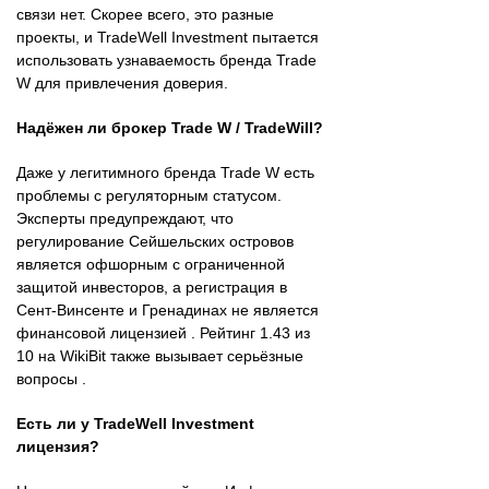
связи нет. Скорее всего, это разные
проекты, и TradeWell Investment пытается
использовать узнаваемость бренда Trade
W для привлечения доверия.
Надёжен ли брокер Trade W / TradeWill?
Даже у легитимного бренда Trade W есть
проблемы с регуляторным статусом.
Эксперты предупреждают, что
регулирование Сейшельских островов
является офшорным с ограниченной
защитой инвесторов, а регистрация в
Сент-Винсенте и Гренадинах не является
финансовой лицензией . Рейтинг 1.43 из
10 на WikiBit также вызывает серьёзные
вопросы .
Есть ли у TradeWell Investment
лицензия?