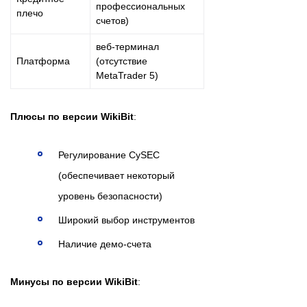
профессиональных
плечо
счетов)
веб-терминал
Платформа
(отсутствие
MetaTrader 5)
Плюсы по версии WikiBit
:
Регулирование CySEC
(обеспечивает некоторый
уровень безопасности)
Широкий выбор инструментов
Наличие демо-счета
Минусы по версии WikiBit
: