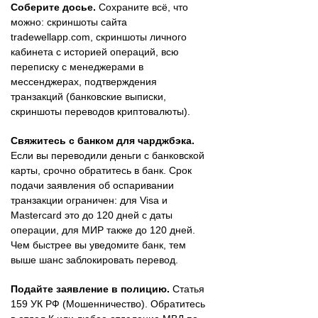
Соберите досье.
Сохраните всё, что
можно: скриншоты сайта
tradewellapp.com, скриншоты личного
кабинета с историей операций, всю
переписку с менеджерами в
мессенджерах, подтверждения
транзакций (банковские выписки,
скриншоты переводов криптовалюты).
Свяжитесь с банком для чарджбэка.
Если вы переводили деньги с банковской
карты, срочно обратитесь в банк. Срок
подачи заявления об оспаривании
транзакции ограничен: для Visa и
Mastercard это до 120 дней с даты
операции, для МИР также до 120 дней.
Чем быстрее вы уведомите банк, тем
выше шанс заблокировать перевод.
Подайте заявление в полицию.
Статья
159 УК РФ (Мошенничество). Обратитесь