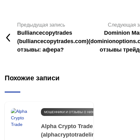
Предыдущая запись
Следующая з
Bulliancecopytrades
Dominion Ma
(bulliancecopytrades.com)
(dominionoptions.
отзывы: афера?
отзывы трейд
Похожие записи
МОШЕННИКИ И ОТЗЫВЫ О НИХ
Alpha Crypto Trade
(alphacryptotradelimited.com)