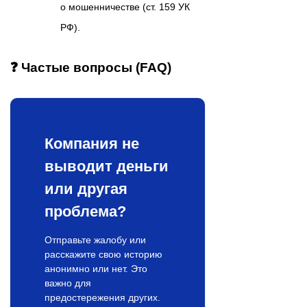
о мошенничестве (ст. 159 УК
РФ).
❓ Частые вопросы (FAQ)
Компания не
выводит деньги
или другая
проблема?
Отправьте жалобу или
расскажите свою историю
анонимно или нет. Это
важно для
предостережения других.