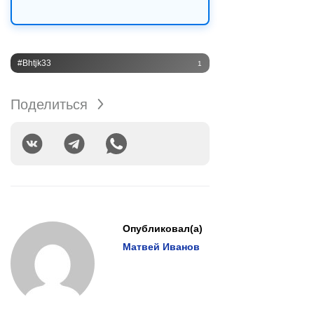
#Bhtjk33
1
Поделиться
Опубликовал(а)
Матвей Иванов