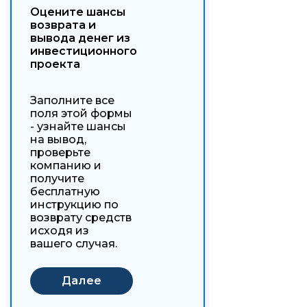
Оцените шансы
возврата и
вывода денег из
инвестиционного
проекта
Заполните все
поля этой формы
- узнайте шансы
на вывод,
проверьте
компанию и
получите
бесплатную
инструкцию по
возврату средств
исходя из
вашего случая.