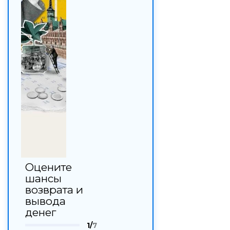
Оцените
шансы
возврата и
вывода
денег
1/
7