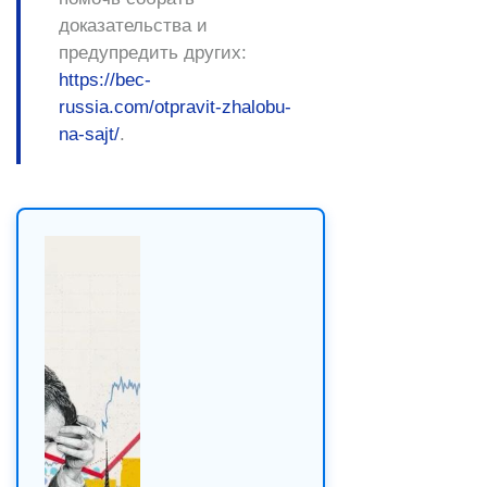
доказательства и
предупредить других:
https://bec-
russia.com/otpravit-zhalobu-
na-sajt/
.