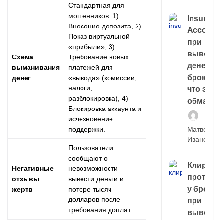
Стандартная для
мошенников: 1)
Insuran
Внесение депозита, 2)
Account
Показ виртуальной
при
«прибыли», 3)
выводе
Схема
Требование новых
денег у
выманивания
платежей для
брокера
денег
«вывода» (комиссии,
налоги,
что это,
разблокировка), 4)
обман?
Блокировка аккаунта и
исчезновение
поддержки.
Матвей
Иванов
Пользователи
сообщают о
Клирин
Негативные
невозможности
протек
отзывы
вывести деньги и
у броке
жертв
потере тысяч
долларов после
при
требования доплат.
выводе