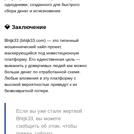
однодневки, созданного для быстрого
сбора денег и исчезновения.
💎 Заключение
Bhtjk33 (bhtjk33.com) — это типичный
мошеннический хайп-проект,
маскирующийся под инвестиционную
платформу. Его единственная цель —
выманить у доверчивых людей как можно
больше денег по отработанной схеме.
Любые вложения в эту платформу с
высокой вероятностью приведут к их
безвозвратной потере.
Если вы уже стали жертвой
Bhtjk33, вы можете
сообщить об этом, чтобы
помочь собрать