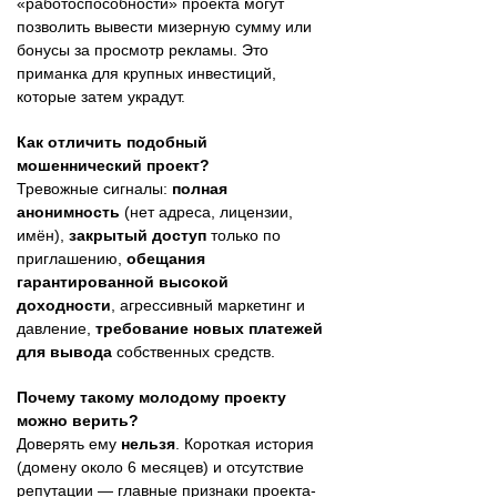
«работоспособности» проекта могут
позволить вывести мизерную сумму или
бонусы за просмотр рекламы. Это
приманка для крупных инвестиций,
которые затем украдут.
Как отличить подобный
мошеннический проект?
Тревожные сигналы:
полная
анонимность
(нет адреса, лицензии,
имён),
закрытый доступ
только по
приглашению,
обещания
гарантированной высокой
доходности
, агрессивный маркетинг и
давление,
требование новых платежей
для вывода
собственных средств.
Почему такому молодому проекту
можно верить?
Доверять ему
нельзя
. Короткая история
(домену около 6 месяцев) и отсутствие
репутации — главные признаки проекта-