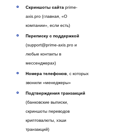
Скриншоты сайта
prime-
axis.pro (главная, «О
компании», если есть)
Переписку с поддержкой
(support@prime-axis.pro и
любые контакты в
мессенджерах)
Номера телефонов
, с которых
звонили «менеджеры»
Подтверждения транзакций
(банковские выписки,
скриншоты переводов
криптовалюты, хэши
транзакций)