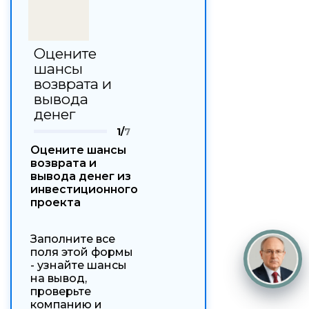
Оцените
шансы
возврата и
вывода
денег
1/
7
Оцените шансы
возврата и
вывода денег из
инвестиционного
проекта
Заполните все
поля этой формы
- узнайте шансы
на вывод,
проверьте
компанию и