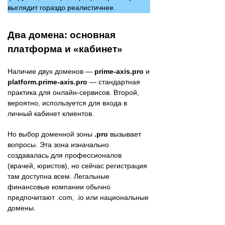
выглядит гораздо реалистичнее.
Два домена: основная
платформа и «кабинет»
Наличие двух доменов —
prime-axis.pro
и
platform.prime-axis.pro
— стандартная
практика для онлайн-сервисов. Второй,
вероятно, используется для входа в
личный кабинет клиентов.
Но выбор доменной зоны
.pro
вызывает
вопросы. Эта зона изначально
создавалась для профессионалов
(врачей, юристов), но сейчас регистрация
там доступна всем. Легальные
финансовые компании обычно
предпочитают .com, .io или национальные
домены.