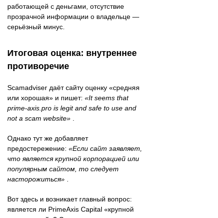
работающей с деньгами, отсутствие
прозрачной информации о владельце —
серьёзный минус.
Итоговая оценка: внутреннее
противоречие
Scamadviser даёт сайту оценку «средняя
или хорошая» и пишет:
«It seems that
prime-axis.pro is legit and safe to use and
not a scam website»
.
Однако тут же добавляет
предостережение:
«Если сайт заявляет,
что является крупной корпорацией или
популярным сайтом, то следует
насторожиться»
.
Вот здесь и возникает главный вопрос:
является ли PrimeAxis Capital «крупной