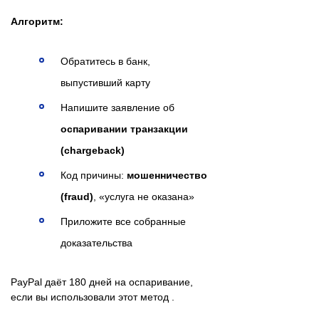
Алгоритм:
Обратитесь в банк,
выпустивший карту
Напишите заявление об
оспаривании транзакции
(chargeback)
Код причины:
мошенничество
(fraud)
, «услуга не оказана»
Приложите все собранные
доказательства
PayPal даёт 180 дней на оспаривание,
если вы использовали этот метод .