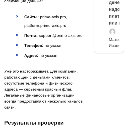
следующие данные:
денег,
надо
платить
Сайты:
prime-axis.pro,
или нет
platform.prime-axis.pro
Почта:
support@prime-axis.pro
Матвей
Телефон:
не указан
Иванов
Адрес:
не указан
Уже это настораживает. Для компании,
работающей с деньгами клиентов,
отсутствие телефона и физического
адреса — серьёзный красный флаг.
Легальные финансовые организации
всегда предоставляют несколько каналов
связи.
Результаты проверки