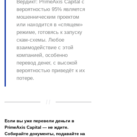
Вердикт:
PrimeAxis Capital с
вероятностью 95% является
мошенническим проектом
или находится в «спящем»
режиме, готовясь к запуску
скам-схемы. Любое
взаимодействие с этой
компанией, особенно
перевод денег, с высокой
вероятностью приведёт к их
потере.
Если вы уже перевели деньги в
PrimeAxis Capital — не ждите.
Собирайте документы, подавайте на