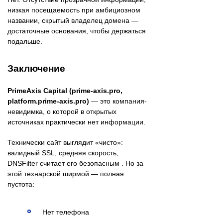
низкая посещаемость при амбициозном
названии, скрытый владелец домена —
достаточные основания, чтобы держаться
подальше.
Заключение
PrimeAxis Capital (prime-axis.pro,
platform.prime-axis.pro)
— это компания-
невидимка, о которой в открытых
источниках практически нет информации.
Технически сайт выглядит «чисто»:
валидный SSL, средняя скорость,
DNSFilter считает его безопасным . Но за
этой технарской ширмой — полная
пустота:
Нет телефона