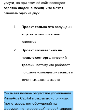
услуги, но при этом её сайт посещает
горстка людей в месяц
. Это может
означать одно из двух:
Проект только что запущен
и
ещё не успел привлечь
клиентов
Проект сознательно не
привлекает органический
трафик
, потому что работает
по схеме «холодных» звонков и
точечных атак на жертв
Учитывая полное отсутствие упоминаний
PrimeAxis Capital в открытых источниках
(нет отзывов, нет обсуждений на
форумах, нет в реестрах), второй вариант