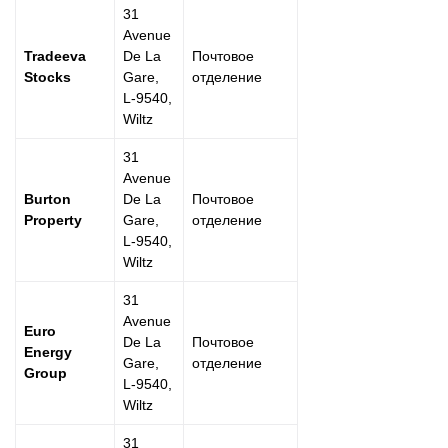
31
Avenue
Tradeeva
De La
Почтовое
Stocks
Gare,
отделение
L-9540,
Wiltz
31
Avenue
Burton
De La
Почтовое
Property
Gare,
отделение
L-9540,
Wiltz
31
Avenue
Euro
De La
Почтовое
Energy
Gare,
отделение
Group
L-9540,
Wiltz
31