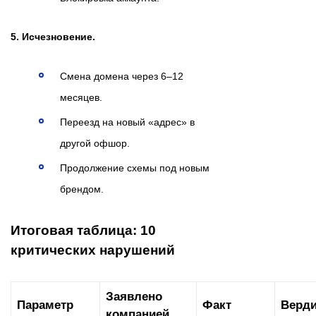
5. Исчезновение.
Смена домена через 6–12
месяцев.
Переезд на новый «адрес» в
другой офшор.
Продолжение схемы под новым
брендом.
Итоговая таблица: 10
критических нарушений
Заявлено
Параметр
Факт
Верди
компанией