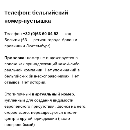
Телефон: бельгийский
номер-пустышка
Телефон
+32 (0)63 60 04 52
— код
Бельгии (63 — регион города Арлон и
провинции Люксембург).
Проверка:
номер не индексируется в
поиске как принадлежащий какой-либо
реальной компании. Нет упоминаний в
бельгийских бизнес-справочниках. Нет
отзывов. Нет истории.
Это типичный
виртуальный номер
,
купленный для создания видимости
европейского присутствия. Звонки на него,
скорее всего, переадресуются в колл-
центр в другой юрисдикции (часто —
неевропейской).