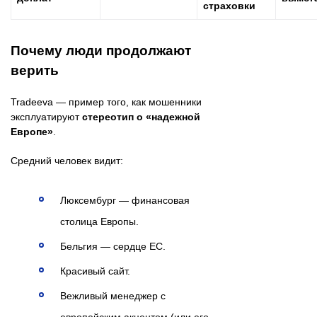
страховки
Почему люди продолжают
верить
Tradeeva — пример того, как мошенники
эксплуатируют
стереотип о «надежной
Европе»
.
Средний человек видит:
Люксембург — финансовая
столица Европы.
Бельгия — сердце ЕС.
Красивый сайт.
Вежливый менеджер с
европейским акцентом (или его