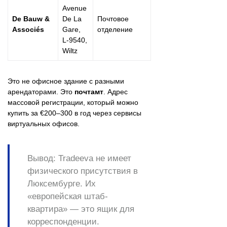
Avenue
De Bauw &
De La
Почтовое
Associés
Gare,
отделение
L-9540,
Wiltz
Это не офисное здание с разными
арендаторами. Это
почтамт
. Адрес
массовой регистрации, который можно
купить за €200–300 в год через сервисы
виртуальных офисов.
Вывод:
Tradeeva не имеет
физического присутствия в
Люксембурге. Их
«европейская штаб-
квартира» — это ящик для
корреспонденции.