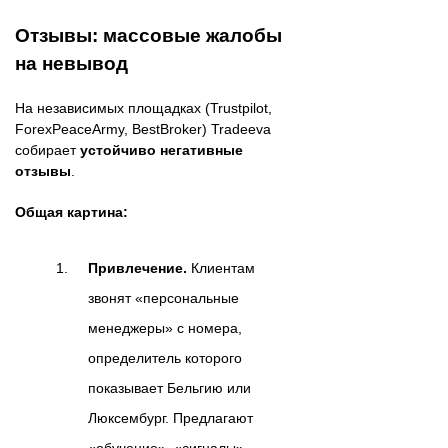
Отзывы: массовые жалобы
на невывод
На независимых площадках (Trustpilot,
ForexPeaceArmy, BestBroker) Tradeeva
собирает
устойчиво негативные
отзывы
.
Общая картина:
Привлечение.
Клиентам
звонят «персональные
менеджеры» с номера,
определитель которого
показывает Бельгию или
Люксембург. Предлагают
«обучение», «сигналы»,