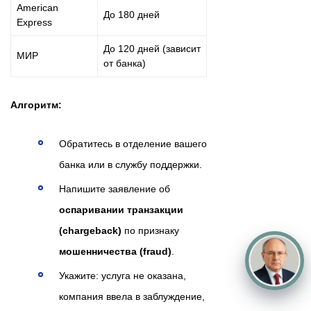
American
До 180 дней
Express
До 120 дней (зависит
МИР
от банка)
Алгоритм:
Обратитесь в отделение вашего
банка или в службу поддержки.
Напишите заявление об
оспаривании транзакции
(chargeback)
по признаку
мошенничества (fraud)
.
Укажите: услуга не оказана,
компания ввела в заблуждение,