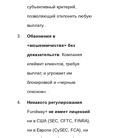
субъективный критерий,
позволяющий отклонить любую
выплату .
Обвинения в
«мошенничестве» без
доказательств
. Компания
клеймит клиентов, требуя
выплат, и угрожает им
блокировкой и «черным
списком» .
Никакого регулирования
.
Fundway+
не имеет лицензий
ни в США (SEC, CFTC, FINRA),
ни в Европе (CySEC, FCA), ни