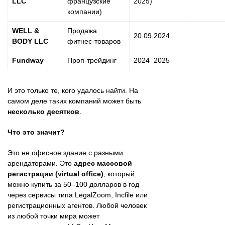
LLC
французские
2025)
компании)
WELL &
Продажа
20.09.2024
BODY LLC
фитнес-товаров
Fundway
Проп-трейдинг
2024–2025
И это только те, кого удалось найти. На
самом деле таких компаний может быть
несколько десятков
.
Что это значит?
Это не офисное здание с разными
арендаторами. Это
адрес массовой
регистрации (virtual office)
, который
можно купить за 50–100 долларов в год
через сервисы типа LegalZoom, Incfile или
регистрационных агентов. Любой человек
из любой точки мира может