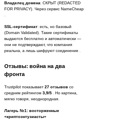
Владелец домена
: СКРЫТ (REDACTED
FOR PRIVACY). Через сервис NameCheap
.
SSL-сертификат
: есть, но базовый
(Domain Validated). Такие сертификаты
выдаются бесплатно и автоматически —
они не подтверждают, что компания
реальна, а лишь шифруют соединение .
Отзывы: война на два
фронта
Trustpilot показывает
27 отзывов
со
средним рейтингом
3,9/5
. Но картина,
мягко говоря, неоднородная.
Лагерь №1: восторженные
«криптоэнтузиасты»