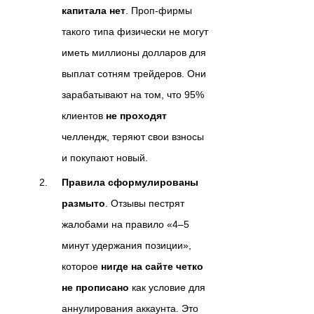
капитала нет
. Проп-фирмы
такого типа физически не могут
иметь миллионы долларов для
выплат сотням трейдеров. Они
зарабатывают на том, что 95%
клиентов
не проходят
челлендж, теряют свои взносы
и покупают новый.
Правила сформулированы
размыто
. Отзывы пестрят
жалобами на правило «4–5
минут удержания позиции»,
которое
нигде на сайте четко
не прописано
как условие для
аннулирования аккаунта. Это