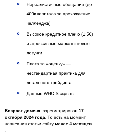
Нереалистичные обещания (до
400к капитала за прохождение
челленджа)
Высокое кредитное плечо (1:50)
и агрессивные маркетынговые
лозунги
Плата за «оценку» —
нестандартная практика для
легального трейдинга
Данные WHOIS скрыты
Возраст домена
: зарегистрирован
17
октября 2024 года
. То есть на момент
написания статьи сайту
менее 4 месяцев
.