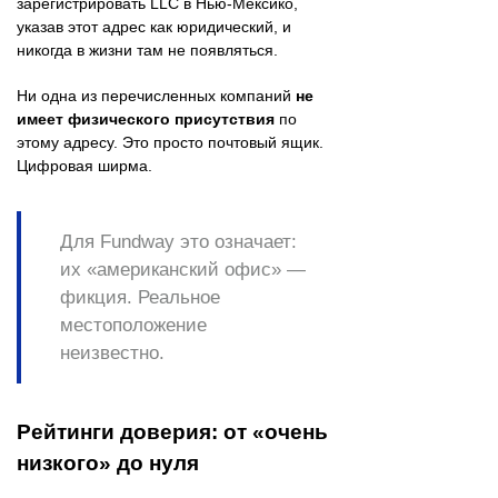
зарегистрировать LLC в Нью-Мексико,
указав этот адрес как юридический, и
никогда в жизни там не появляться.
Ни одна из перечисленных компаний
не
имеет физического присутствия
по
этому адресу. Это просто почтовый ящик.
Цифровая ширма.
Для Fundway это означает:
их «американский офис» —
фикция. Реальное
местоположение
неизвестно.
Рейтинги доверия: от «очень
низкого» до нуля