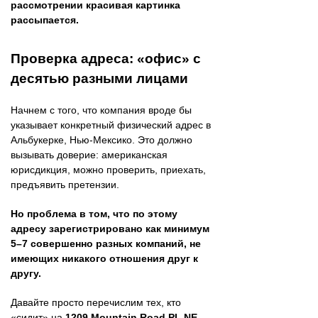
рассмотрении красивая картинка
рассыпается.
Проверка адреса: «офис» с
десятью разными лицами
Начнем с того, что компания вроде бы
указывает конкретный физический адрес в
Альбукерке, Нью-Мексико. Это должно
вызывать доверие: американская
юрисдикция, можно проверить, приехать,
предъявить претензии.
Но проблема в том, что по этому
адресу зарегистрировано как минимум
5–7 совершенно разных компаний, не
имеющих никакого отношения друг к
другу.
Давайте просто перечислим тех, кто
«сидит» на
1209 Mountain Road PL NE,