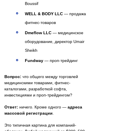
Boussif
WELL & BODY LLC
— продажа
фитнес-товаров
Dmeflow LLC
— медицинское
оборудование, директор Umair
Sheikh
Fundway
— проп-трейдинг
Вопрос:
что общего между торговлей
медицинскими товарами, фитнес-
каталогами, разработкой софта,
инвестициями и проп-трейдингом?
Ответ:
ничего. Кроме одного —
адреса
массовой регистрации
.
Это типичная картина для компаний-