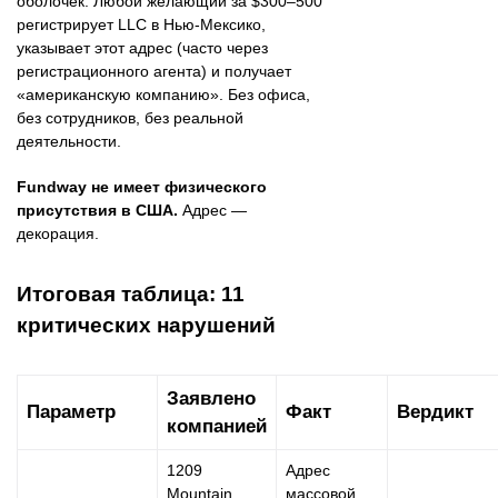
оболочек. Любой желающий за $300–500
регистрирует LLC в Нью-Мексико,
указывает этот адрес (часто через
регистрационного агента) и получает
«американскую компанию». Без офиса,
без сотрудников, без реальной
деятельности.
Fundway не имеет физического
присутствия в США.
Адрес —
декорация.
Итоговая таблица: 11
критических нарушений
Заявлено
Параметр
Факт
Вердикт
компанией
1209
Адрес
Mountain
массовой