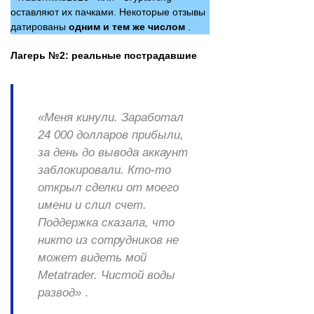
оставляют их пачками. Некоторые отзывы
датированы
одним и тем же числом
.
Лагерь №2: реальные пострадавшие
«Меня кинули. Заработал
24 000 долларов прибыли,
за день до вывода аккаунт
заблокировали. Кто-то
открыл сделки от моего
имени и слил счет.
Поддержка сказала, что
никто из сотрудников не
может видеть мой
Metatrader. Чистой воды
развод»
.