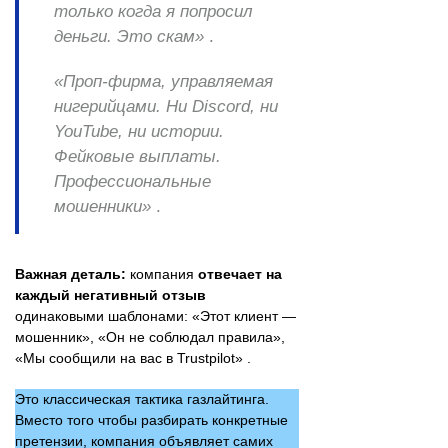
только когда я попросил
деньги. Это скам»
.
«Проп-фирма, управляемая
нигерийцами. Ни Discord, ни
YouTube, ни истории.
Фейковые выплаты.
Профессиональные
мошенники»
.
Важная деталь:
компания
отвечает на
каждый негативный отзыв
одинаковыми шаблонами: «Этот клиент —
мошенник», «Он не соблюдал правила»,
«Мы сообщили на вас в Trustpilot» .
Это классическая тактика газлайтинга.
Вместо того чтобы разбирать конкретные
претензии, компания объявляет самих