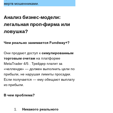
жертв мошенниками.
Анализ бизнес-модели:
легальная проп-фирма или
ловушка?
Чем реально занимается Fundway+?
Они продают доступ к
симулированным
торговым счетам
на платформе
MetaTrader 4/5 . Трейдер платит за
«челлендж» — должен выполнить цели по
прибыли, не нарушая лимиты просадки.
Если получается — ему обещают выплату
из прибыли.
В чем проблема?
Никакого реального