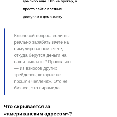
где-либо еще. Это не брокер, а
просто сайт с платным
доступом к демо-счету .
Ключевой вопрос:
если вы
реально зарабатываете на
симулированном счете,
откуда берутся деньги на
ваши выплаты? Правильно
— из взносов других
трейдеров, которые
не
прошли
челлендж. Это не
бизнес, это
пирамида
.
Что скрывается за
«американским адресом»?