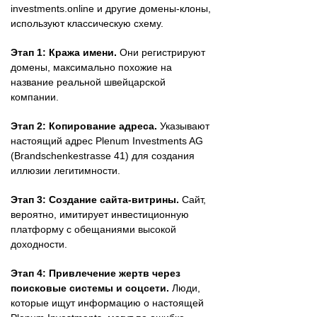
investments.online и другие домены-клоны,
используют классическую схему.
Этап 1: Кража имени.
Они регистрируют
домены, максимально похожие на
название реальной швейцарской
компании.
Этап 2: Копирование адреса.
Указывают
настоящий адрес Plenum Investments AG
(Brandschenkestrasse 41) для создания
иллюзии легитимности.
Этап 3: Создание сайта-витрины.
Сайт,
вероятно, имитирует инвестиционную
платформу с обещаниями высокой
доходности.
Этап 4: Привлечение жертв через
поисковые системы и соцсети.
Люди,
которые ищут информацию о настоящей