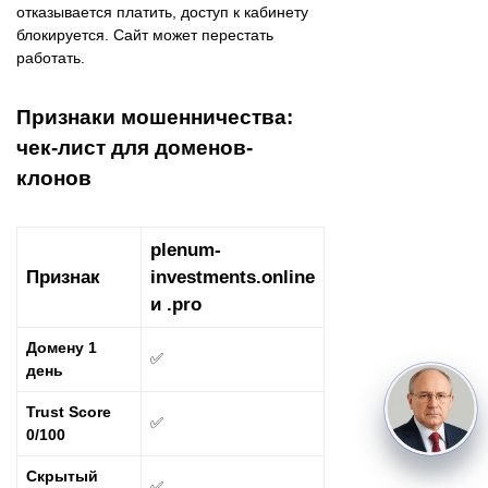
отказывается платить, доступ к кабинету
блокируется. Сайт может перестать
работать.
Признаки мошенничества:
чек-лист для доменов-
клонов
plenum-
Признак
investments.online
и .pro
Домену 1
✅
день
Trust Score
✅
0/100
Скрытый
✅