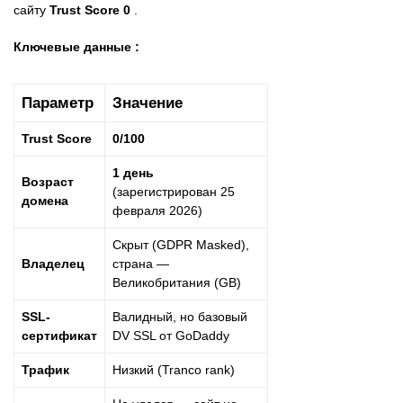
сайту
Trust Score 0
.
Ключевые данные :
Параметр
Значение
Trust Score
0/100
1 день
Возраст
(зарегистрирован 25
домена
февраля 2026)
Скрыт (GDPR Masked),
Владелец
страна —
Великобритания (GB)
SSL-
Валидный, но базовый
сертификат
DV SSL от GoDaddy
Трафик
Низкий (Tranco rank)