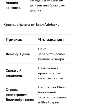
Не удался — сайт не
Анализ
активен или блокирует
контента
анализ
Красные флаги от ScamAdviser :
Признак
Что означает
Сайт
Домену 1 день
зарегистрирован
буквально вчера
Невозможно
Скрытый
проверить, кто
владелец
стоит за сайтом
Настоящая Plenum
Страна
Investments
регистрации —
зарегистрирована
Великобритания
в Швейцарии