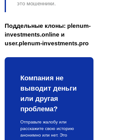
это мошенники.
Поддельные клоны: plenum-
investments.online и
user.plenum-investments.pro
Компания не
выводит деньги
или другая
проблема?
Отправьте жалобу или
расскажите свою историю
анонимно или нет. Это