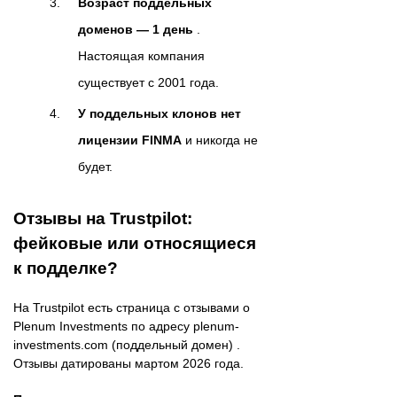
Возраст поддельных
доменов — 1 день
.
Настоящая компания
существует с 2001 года.
У поддельных клонов нет
лицензии FINMA
и никогда не
будет.
Отзывы на Trustpilot:
фейковые или относящиеся
к подделке?
На Trustpilot есть страница с отзывами о
Plenum Investments по адресу plenum-
investments.com (поддельный домен) .
Отзывы датированы мартом 2026 года.