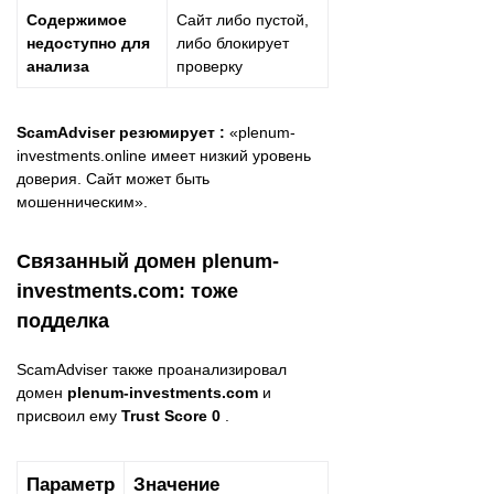
Содержимое
Сайт либо пустой,
недоступно для
либо блокирует
анализа
проверку
ScamAdviser резюмирует :
«plenum-
investments.online имеет низкий уровень
доверия. Сайт может быть
мошенническим».
Связанный домен plenum-
investments.com: тоже
подделка
ScamAdviser также проанализировал
домен
plenum-investments.com
и
присвоил ему
Trust Score 0
.
Параметр
Значение