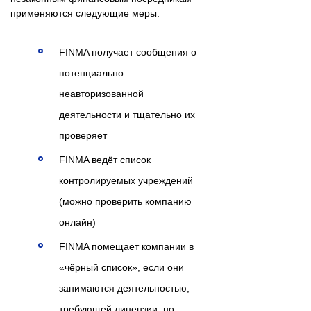
применяются следующие меры:
FINMA получает сообщения о
потенциально
неавторизованной
деятельности и тщательно их
проверяет
FINMA ведёт список
контролируемых учреждений
(можно проверить компанию
онлайн)
FINMA помещает компании в
«чёрный список», если они
занимаются деятельностью,
требующей лицензии, но