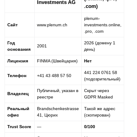
Investments AG
.com)
plenum-
Сайт
www.plenum.ch
investments.online,
.pro, .com
Год
2026 (домену 1
2001
основания
день)
Лицензия
FINMA (Швейцария)
Нет
441 224 0761 58
Телефон
+41 43 488 57 50
(подозрительный)
Публичный, указан в
Скрыт через
Владелец
реестре
GDPR Masked
Реальный
Brandschenkestrasse
Такой же адрес
офис
41, Цюрих
(скопирован)
Trust Score
—
0/100