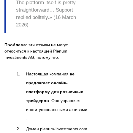
The platform itself is pretty
straightforward… Support
replied politely.» (16 March
2026)
Проблема:
эти отзывы не могут
относиться к настоящей Plenum
Investments AG, потому что:
Настоящая компания
не
предлагает онлайн-
платформу для розничных
трейдеров
. Она управляет
институциональными активами
.
Домен plenum-investments.com