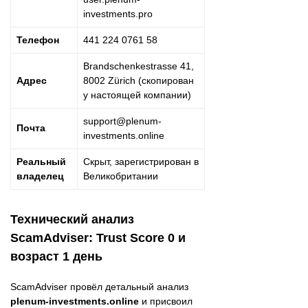
investments.pro
Телефон
441 224 0761 58
Brandschenkestrasse 41,
Адрес
8002 Zürich (скопирован
у настоящей компании)
support@plenum-
Почта
investments.online
Реальный
Скрыт, зарегистрирован в
владелец
Великобритании
Технический анализ
ScamAdviser: Trust Score 0 и
возраст 1 день
ScamAdviser провёл детальный анализ
plenum-investments.online
и присвоил