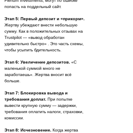
Plenum Investments, могут по ошибке
попасть на поддельный сайт.
Этап 5: Первый депозит и «прикорм».
Жертву убеждают внести небольшую
сумму. Как в положительных отзывах на
Trustpilot — «вывод обработан
удивительно быстро» . Это часть схемы,
чтобы усыпить бдительность.
Этап 6: Увеличение депозитов.
«С
маленькой суммой много не
заработаешь». Жертва вносит всё
больше.
Этап 7: Блокировка вывода и
требования доплат.
При попытке
вывести крупную сумму — задержки,
требования оплатить налоги, страховки,
комиссии.
Этап 8: Исчезновение.
Когда жертва