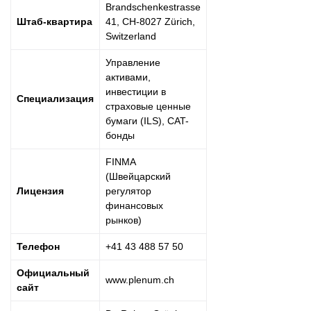
Brandschenkestrasse
Штаб-квартира
41, CH-8027 Zürich,
Switzerland
Управление
активами,
инвестиции в
Специализация
страховые ценные
бумаги (ILS), CAT-
бонды
FINMA
(Швейцарский
Лицензия
регулятор
финансовых
рынков)
Телефон
+41 43 488 57 50
Официальный
www.plenum.ch
сайт