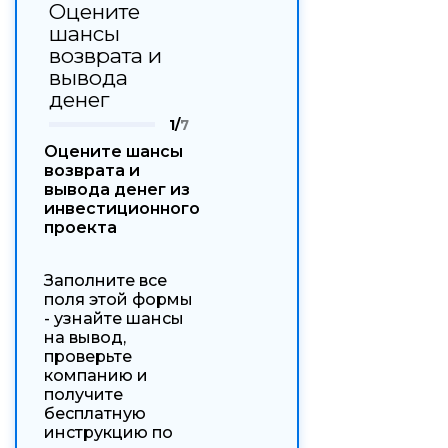
Оцените
шансы
возврата и
вывода
денег
1/
7
Оцените шансы
возврата и
вывода денег из
инвестиционного
проекта
Заполните все
поля этой формы
- узнайте шансы
на вывод,
проверьте
компанию и
получите
бесплатную
инструкцию по