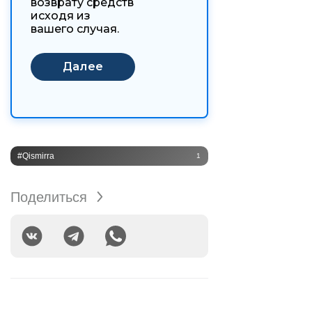
возврату средств
исходя из
вашего случая.
#Qismirra
1
Поделиться