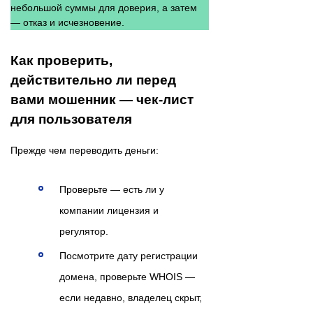
небольшой суммы для доверия, а затем
— отказ и исчезновение.
Как проверить,
действительно ли перед
вами мошенник — чек-лист
для пользователя
Прежде чем переводить деньги:
Проверьте — есть ли у
компании лицензия и
регулятор.
Посмотрите дату регистрации
домена, проверьте WHOIS —
если недавно, владелец скрыт,