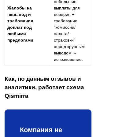
небольшие
Жалобы на
выплаты для
невывод и
доверия +
требования
требование
доплат под
“комиссии/
любыми
налога/
предлогами
страховки”
перед крупным
выводом →
исчезновение.
Как, по данным отзывов и
аналитики, работает схема
Qismirra
Компания не