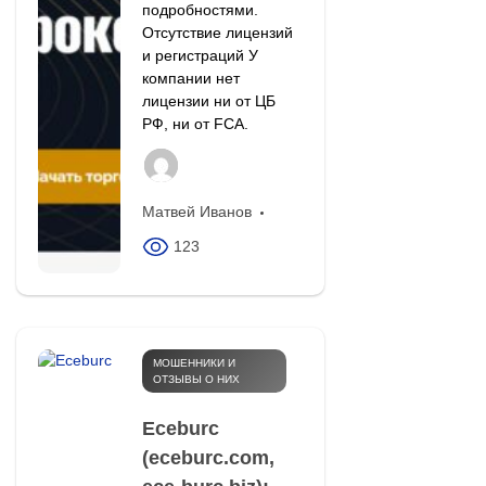
подробностями.
Отсутствие лицензий
и регистраций У
компании нет
лицензии ни от ЦБ
РФ, ни от FCA.
Матвей Иванов
123
МОШЕННИКИ И
ОТЗЫВЫ О НИХ
Eceburc
(eceburc.com,