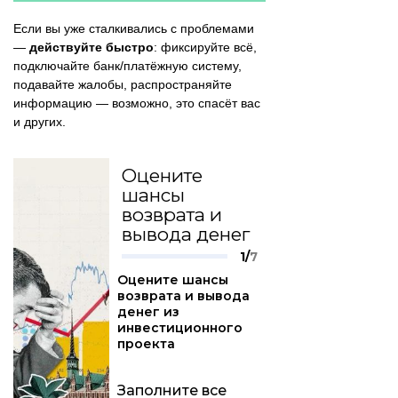
Если вы уже сталкивались с проблемами
—
действуйте быстро
: фиксируйте всё,
подключайте банк/платёжную систему,
подавайте жалобы, распространяйте
информацию — возможно, это спасёт вас
и других.
Оцените
шансы
возврата и
вывода денег
1/
7
Оцените шансы
возврата и вывода
денег из
инвестиционного
проекта
Заполните все