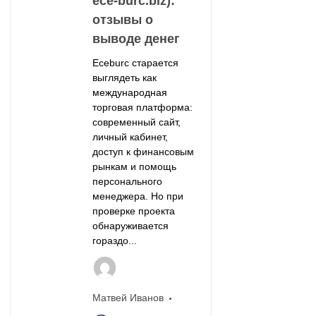
ece-burc.biz):
отзывы о
выводе денег
Eceburc старается
выглядеть как
международная
торговая платформа:
современный сайт,
личный кабинет,
доступ к финансовым
рынкам и помощь
персонального
менеджера. Но при
проверке проекта
обнаруживается
гораздо...
Матвей Иванов