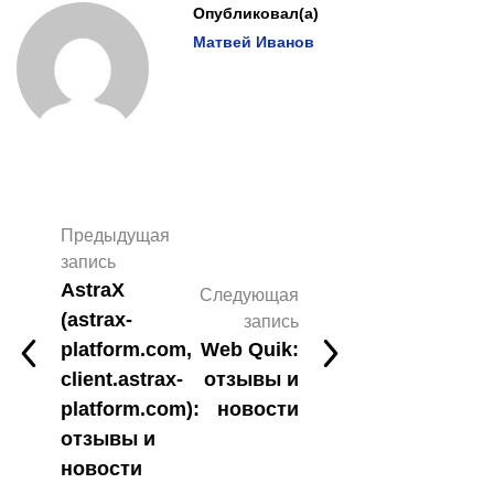
Опубликовал(а)
Матвей Иванов
Предыдущая
запись
AstraX
Следующая
(astrax-
запись
platform.com,
Web Quik:
client.astrax-
отзывы и
platform.com):
новости
отзывы и
новости