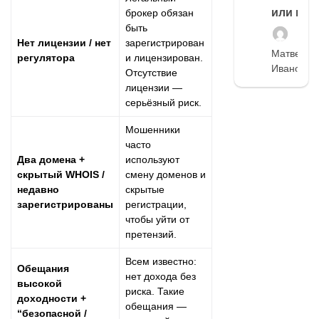
или нет
брокер обязан
быть
Нет лицензии / нет
зарегистрирован
Матвей
регулятора
и лицензирован.
Иванов
Отсутствие
лицензии —
серьёзный риск.
Мошенники
часто
Два домена +
используют
скрытый WHOIS /
смену доменов и
недавно
скрытые
зарегистрированы
регистрации,
чтобы уйти от
претензий.
Всем известно:
Обещания
нет дохода без
высокой
риска. Такие
доходности +
обещания —
“безопасной /