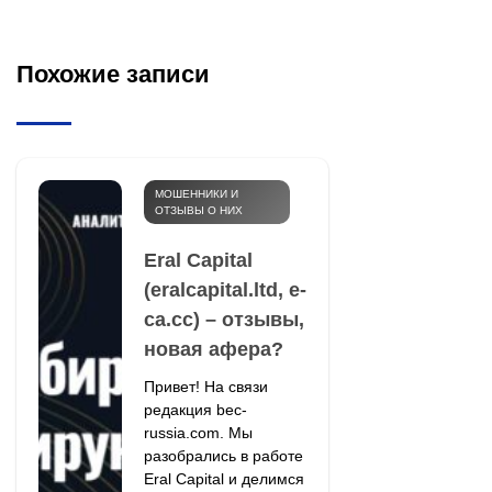
Похожие записи
МОШЕННИКИ И
ОТЗЫВЫ О НИХ
Eral Capital
(eralcapital.ltd, e-
ca.cc) – отзывы,
новая афера?
Привет! На связи
редакция bec-
russia.com. Мы
разобрались в работе
Eral Capital и делимся