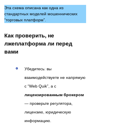
Эта схема описана как одна из
стандартных моделей мошеннических
“торговых платформ”.
Как проверить, не
лжеплатформа ли перед
вами
Убедитесь: вы
взаимодействуете не напрямую
с “Web Quik”, а с
лицензированным брокером
— проверьте регулятора,
лицензию, юридическую
информацию.