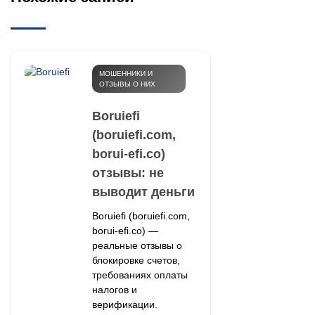
МОШЕННИКИ И
ОТЗЫВЫ О НИХ
Boruiefi
(boruiefi.com,
borui-efi.co)
отзывы: не
выводит деньги
Boruiefi (boruiefi.com,
borui-efi.co) —
реальные отзывы о
блокировке счетов,
требованиях оплаты
налогов и
верификации.