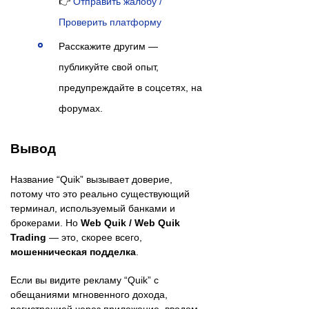
👉
Отправить жалобу /
Проверить платформу
Расскажите другим —
публикуйте свой опыт,
предупреждайте в соцсетях, на
форумах.
Вывод
Название “Quik” вызывает доверие,
потому что это реально существующий
терминал, используемый банками и
брокерами. Но
Web Quik / Web Quik
Trading
— это, скорее всего,
мошенническая подделка
.
Если вы видите рекламу “Quik” с
обещаниями мгновенного дохода,
регистрацией через приложение, вводом