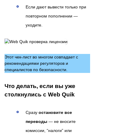
Если дают вывести только при
повторном пополнении —
уходите.
Этот чек-лист во многом совпадает с
рекомендациями регуляторов и
специалистов по безопасности.
Что делать, если вы уже
столкнулись с Web Quik
Сразу
остановите все
переводы
— не вносите
комиссии, “налоги” или