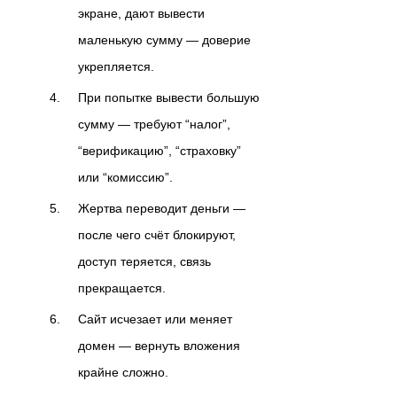
экране, дают вывести
маленькую сумму — доверие
укрепляется.
При попытке вывести большую
сумму — требуют “налог”,
“верификацию”, “страховку”
или “комиссию”.
Жертва переводит деньги —
после чего счёт блокируют,
доступ теряется, связь
прекращается.
Сайт исчезает или меняет
домен — вернуть вложения
крайне сложно.