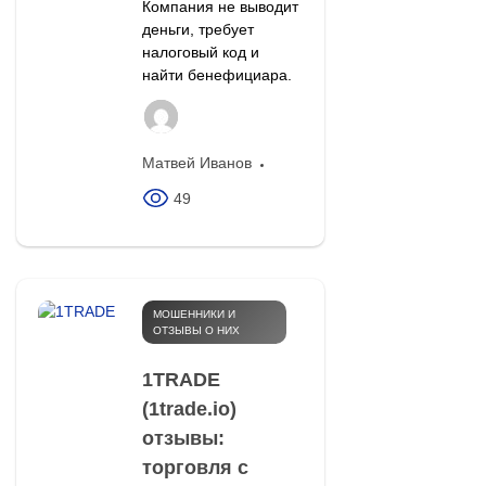
Компания не выводит
деньги, требует
налоговый код и
найти бенефициара.
Матвей Иванов
49
МОШЕННИКИ И
ОТЗЫВЫ О НИХ
1TRADE
(1trade.io)
отзывы:
торговля с