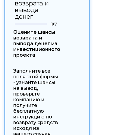
возврата и
вывода
денег
1/
7
Оцените шансы
возврата и
вывода денег из
инвестиционного
проекта
Заполните все
поля этой формы
- узнайте шансы
на вывод,
проверьте
компанию и
получите
бесплатную
инструкцию по
возврату средств
исходя из
вашего случая.