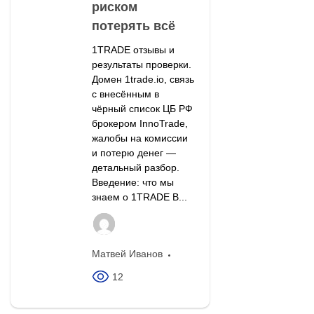
риском
потерять всё
1TRADE отзывы и
результаты проверки.
Домен 1trade.io, связь
с внесённым в
чёрный список ЦБ РФ
брокером InnoTrade,
жалобы на комиссии
и потерю денег —
детальный разбор.
Введение: что мы
знаем о 1TRADE В...
Матвей Иванов
12