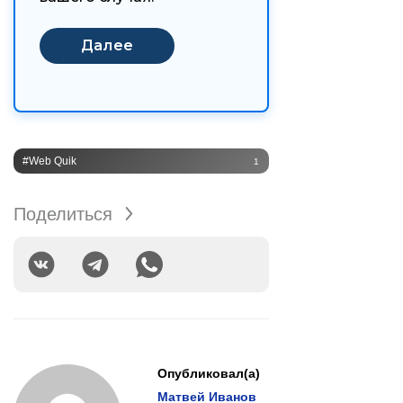
#Web Quik
1
Поделиться
Опубликовал(а)
Матвей Иванов