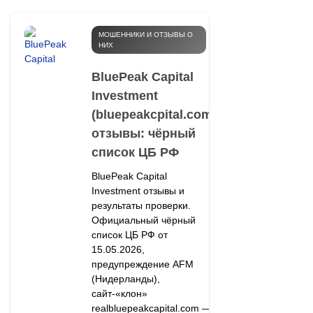
МОШЕННИКИ И ОТЗЫВЫ О
НИХ
BluePeak Capital
Investment
(bluepeakcpital.com)
отзывы: чёрный
список ЦБ РФ
BluePeak Capital
Investment отзывы и
результаты проверки.
Официальный чёрный
список ЦБ РФ от
15.05.2026,
предупреждение AFM
(Нидерланды),
сайт-«клон»
realbluepeakcapital.com —