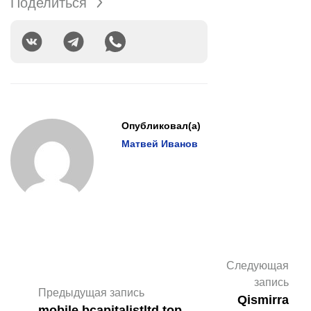
Поделиться
Опубликовал(а)
Матвей Иванов
Следующая
запись
Предыдущая запись
Qismirra
mobile.bcapitalistltd.top,