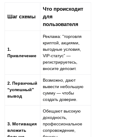
Что происходит
Шаг схемы
для
пользователя
Реклама: “торговля
криптой, акциями,
1.
выгодные условия,
Привлечение
VIP-статус” —
регистрируетесь,
вносите депозит.
Возможно, дают
2. Первичный
вывести небольшую
“успешный”
сумму — чтобы
вывод
создать доверие.
Обещают высокую
доходность,
3. Мотивация
профессиональное
вложить
сопровождение,
больше
бонусы,