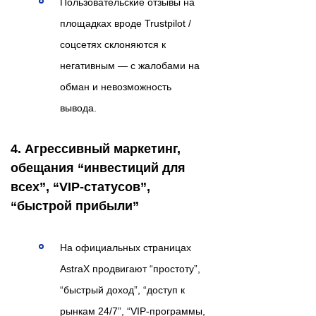
Пользовательские отзывы на
площадках вроде Trustpilot /
соцсетях склоняются к
негативным — с жалобами на
обман и невозможность
вывода.
4. Агрессивный маркетинг,
обещания “инвестиций для
всех”, “VIP-статусов”,
“быстрой прибыли”
На официальных страницах
AstraX продвигают “простоту”,
“быстрый доход”, “доступ к
рынкам 24/7”, “VIP-программы,