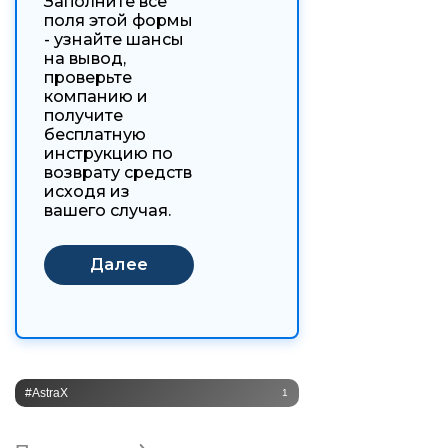
Заполните все
поля этой формы
- узнайте шансы
на вывод,
проверьте
компанию и
получите
бесплатную
инструкцию по
возврату средств
исходя из
вашего случая.
#AstraX
1