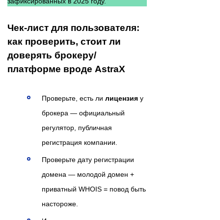
зафиксированных в 2025 году.
Чек-лист для пользователя:
как проверить, стоит ли
доверять брокеру/
платформе вроде AstraX
Проверьте, есть ли
лицензия
у
брокера — официальный
регулятор, публичная
регистрация компании.
Проверьте дату регистрации
домена — молодой домен +
приватный WHOIS = повод быть
настороже.