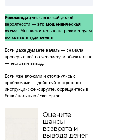
Рекомендация:
с высокой долей
вероятности —
это мошенническая
схема
. Мы настоятельно не рекомендуем
вкладывать туда деньги.
Если даже думаете начать — сначала
проверьте всё по чек-листу, и обязательно
— тестовый вывод.
Если уже вложили и столкнулись с
проблемами — действуйте строго по
инструкции: фиксируйте, обращайтесь в
банк / полицию / экспертов.
Оцените
шансы
возврата и
вывода денег