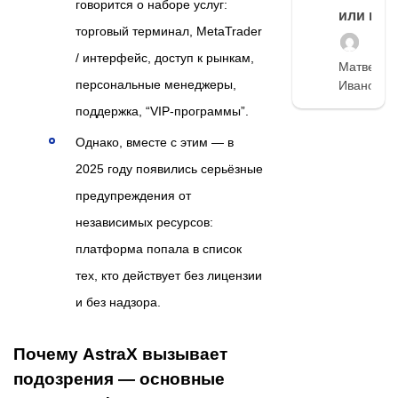
говорится о наборе услуг:
или нет
торговый терминал, MetaTrader
/ интерфейс, доступ к рынкам,
Матвей
персональные менеджеры,
Иванов
поддержка, “VIP-программы”.
Однако, вместе с этим — в
2025 году появились серьёзные
предупреждения от
независимых ресурсов:
платформа попала в список
тех, кто действует без лицензии
и без надзора.
Почему AstraX вызывает
подозрения — основные