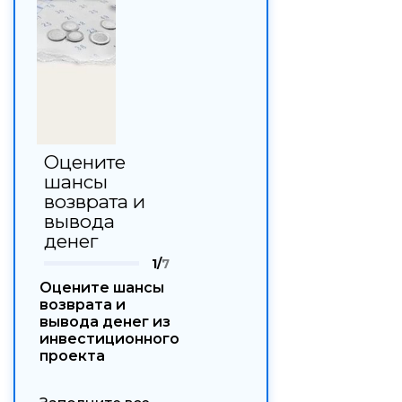
Оцените
шансы
возврата и
вывода
денег
1/
7
Оцените шансы
возврата и
вывода денег из
инвестиционного
проекта