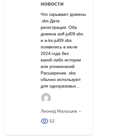
новости
Что скрывают домены
.sbs Дата
регистрации: Оба
домена aslf-jul09.sbs
и a-ks-jul09.sbs
появились в июле
2024 года без
какой‑либо истории
или упоминаний.
Расширение .sbs
обычно используют
для одноразовых...
Леонид Малышев
52