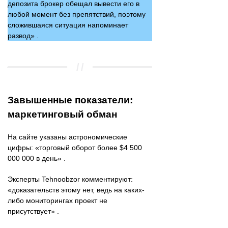
депозита брокер обещал вывести его в
любой момент без препятствий, поэтому
сложившаяся ситуация напоминает
развод» .
Завышенные показатели:
маркетинговый обман
На сайте указаны астрономические
цифры: «торговый оборот более $4 500
000 000 в день» .
Эксперты Tehnoobzor комментируют:
«доказательств этому нет, ведь на каких-
либо мониторингах проект не
присутствует» .