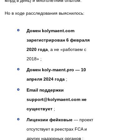
млрд в день) и многолетним опытом.
Но в ходе расследования выяснилось:
Домен kolymaent.com
зарегистрирован 6 февраля
2020 года
, а не «работаем с
2018» ;
Домен koly-maent.pro — 10
апреля 2024 года
;
Email поддержки
support@kolymaent.com не
существует
;
Лицензии фейковые
— проект
отсутствует в реестрах FCA и
других надзорных органов ;