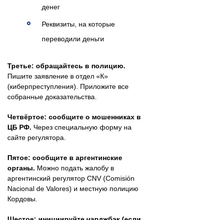
денег
Реквизиты, на которые
переводили деньги
Третье: обращайтесь в полицию.
Пишите заявление в отдел «К»
(киберпреступления). Приложите все
собранные доказательства.
Четвёртое: сообщите о мошенниках в
ЦБ РФ.
Через специальную форму на
сайте регулятора.
Пятое: сообщите в аргентинские
органы.
Можно подать жалобу в
аргентинский регулятор CNV (Comisión
Nacional de Valores) и местную полицию
Кордовы.
Шестое: инициируйте чарджбэк (если