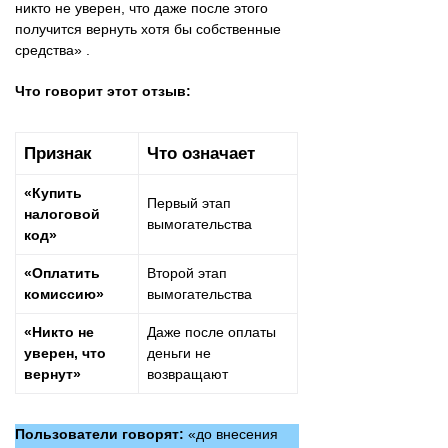
никто не уверен, что даже после этого
получится вернуть хотя бы собственные
средства» .
Что говорит этот отзыв:
Признак
Что означает
«Купить
Первый этап
налоговой
вымогательства
код»
«Оплатить
Второй этап
комиссию»
вымогательства
«Никто не
Даже после оплаты
уверен, что
деньги не
вернут»
возвращают
Пользователи говорят:
«до внесения