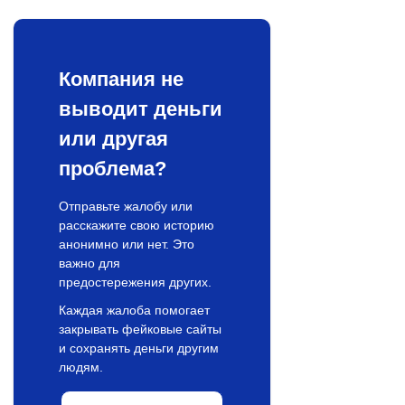
Компания не
выводит деньги
или другая
проблема?
Отправьте жалобу или
расскажите свою историю
анонимно или нет. Это
важно для
предостережения других.
Каждая жалоба помогает
закрывать фейковые сайты
и сохранять деньги другим
людям.