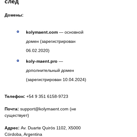
след
Домены:
kolymaent.com
— основной
домен (зарегистрирован
06.02.2020)
koly-maent.pro
—
дополнительный домен
(зарегистрирован 10.04.2024)
Телефон:
+54 9 351 6158-9723
Почта:
support@kolymaent.com (не
существует)
Адрес:
Av. Duarte Quirós 1102, X5000
Córdoba, Argentina