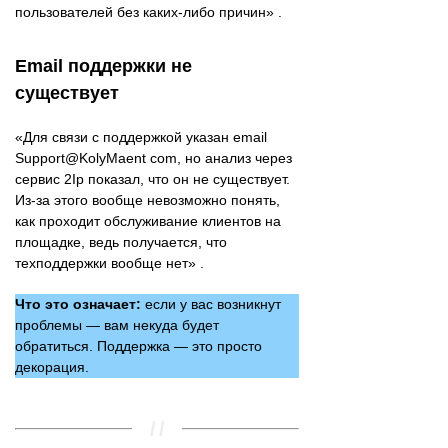
пользователей без каких-либо причин» .
Email поддержки не
существует
«Для связи с поддержкой указан email
Support@KolyMaent com, но анализ через
сервис 2Ip показал, что он не существует.
Из-за этого вообще невозможно понять,
как проходит обслуживание клиентов на
площадке, ведь получается, что
техподдержки вообще нет» .
Что это означает:
если у вас возникнут
проблемы — вам некуда будет
обратиться. Поддержка — это просто
декорация.