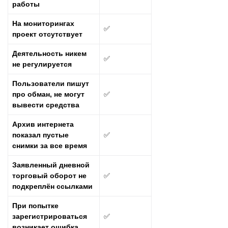
работы
На мониторингах
✅
проект отсутствует
Деятельность никем
✅
не регулируется
Пользователи пишут
про обман, не могут
✅
вывести средства
Архив интернета
показал пустые
✅
снимки за все время
Заявленный дневной
торговый оборот не
✅
подкреплён ссылками
При попытке
зарегистрироваться
✅
возникает ошибка