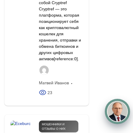
собой Cryptref
Cryptref — это
платформа, которая
позиционирует себя
как криптовалютный
кошелек для
хранения, отправки и
обмена биткоинов и
других цифровых
активов[reference:0].
Матвей Иванов
23
МОШЕННИКИ И
ОТЗЫВЫ О НИХ