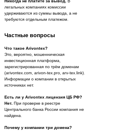
Никогда не платите за вывод.
В
легальных компаниях комиссии
удерживаются из суммы вывода, а не
требуются отдельным платежом.
Частные вопросы
Что такое Arivontex?
Это, вероятно, мошенническая
инвестиционная платформа,
зарегистрированная по трём доменам
(arivontex.com, arivon-tex.pro, arv-tex.link).
Информации о компании в открытых
источниках нет.
Есть ли у Arivontex лицензия ЦБ РФ?
Нет.
При проверке в реестре
Центрального банка России компания не
найдена.
Почему у компании три домена?