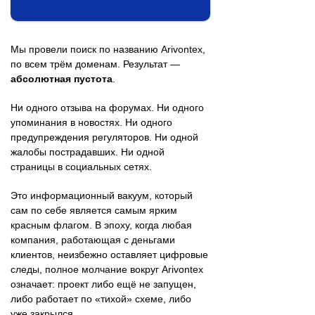
Мы провели поиск по названию Arivontex,
по всем трём доменам. Результат —
абсолютная пустота
.
Ни одного отзыва на форумах. Ни одного
упоминания в новостях. Ни одного
предупреждения регуляторов. Ни одной
жалобы пострадавших. Ни одной
страницы в социальных сетях.
Это информационный вакуум, который
сам по себе является самым ярким
красным флагом. В эпоху, когда любая
компания, работающая с деньгами
клиентов, неизбежно оставляет цифровые
следы, полное молчание вокруг Arivontex
означает: проект либо ещё не запущен,
либо работает по «тихой» схеме, либо
уже закрылся.