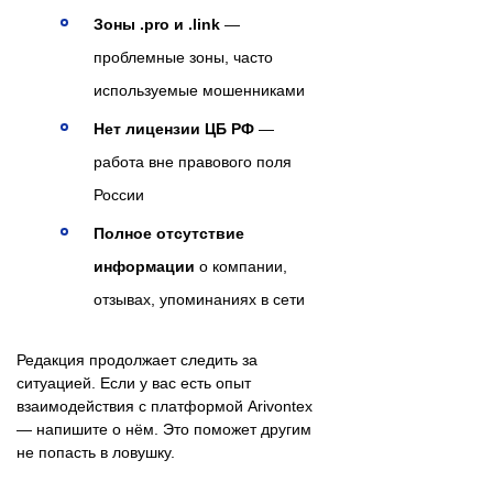
Зоны .pro и .link
—
проблемные зоны, часто
используемые мошенниками
Нет лицензии ЦБ РФ
—
работа вне правового поля
России
Полное отсутствие
информации
о компании,
отзывах, упоминаниях в сети
Редакция продолжает следить за
ситуацией. Если у вас есть опыт
взаимодействия с платформой Arivontex
— напишите о нём. Это поможет другим
не попасть в ловушку.