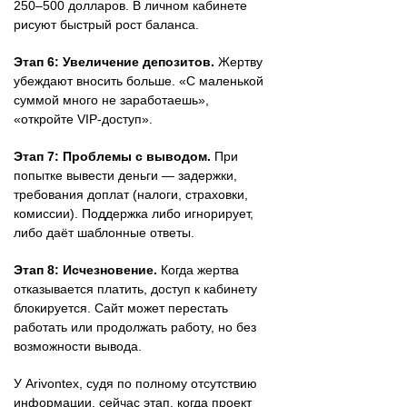
250–500 долларов. В личном кабинете
рисуют быстрый рост баланса.
Этап 6: Увеличение депозитов.
Жертву
убеждают вносить больше. «С маленькой
суммой много не заработаешь»,
«откройте VIP-доступ».
Этап 7: Проблемы с выводом.
При
попытке вывести деньги — задержки,
требования доплат (налоги, страховки,
комиссии). Поддержка либо игнорирует,
либо даёт шаблонные ответы.
Этап 8: Исчезновение.
Когда жертва
отказывается платить, доступ к кабинету
блокируется. Сайт может перестать
работать или продолжать работу, но без
возможности вывода.
У Arivontex, судя по полному отсутствию
информации, сейчас этап, когда проект