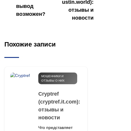
ustin.world):
вывод
отзывы и
возможен?
новости
Похожие записи
МОШЕННИКИ И
ОТЗЫВЫ О НИХ
Cryptref
(cryptref.it.com):
отзывы и
новости
Что представляет