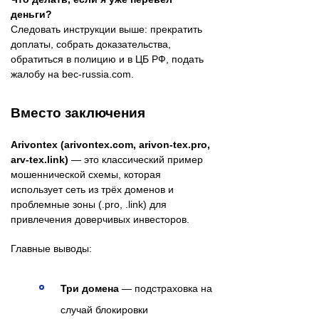
деньги?
Следовать инструкции выше: прекратить
доплаты, собрать доказательства,
обратиться в полицию и в ЦБ РФ, подать
жалобу на bec-russia.com.
Вместо заключения
Arivontex (arivontex.com, arivon-tex.pro,
arv-tex.link)
— это классический пример
мошеннической схемы, которая
использует сеть из трёх доменов и
проблемные зоны (.pro, .link) для
привлечения доверчивых инвесторов.
Главные выводы:
Три домена
— подстраховка на
случай блокировки