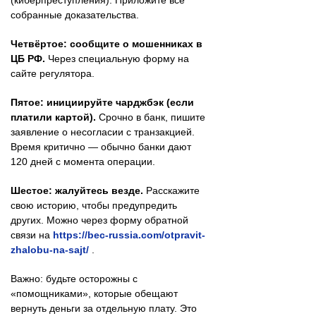
(киберпреступления). Приложите все
собранные доказательства.
Четвёртое: сообщите о мошенниках в
ЦБ РФ.
Через специальную форму на
сайте регулятора.
Пятое: инициируйте чарджбэк (если
платили картой).
Срочно в банк, пишите
заявление о несогласии с транзакцией.
Время критично — обычно банки дают
120 дней с момента операции.
Шестое: жалуйтесь везде.
Расскажите
свою историю, чтобы предупредить
других. Можно через форму обратной
связи на
https://bec-russia.com/otpravit-
zhalobu-na-sajt/
.
Важно: будьте осторожны с
«помощниками», которые обещают
вернуть деньги за отдельную плату. Это