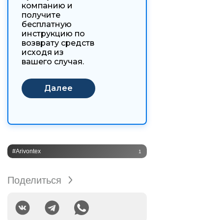
компанию и
получите
бесплатную
инструкцию по
возврату средств
исходя из
вашего случая.
#Arivontex
1
Поделиться