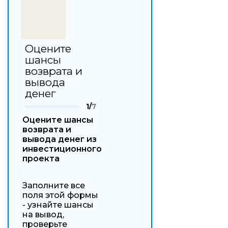
Оцените
шансы
возврата и
вывода
денег
1/
7
Оцените шансы
возврата и
вывода денег из
инвестиционного
проекта
Заполните все
поля этой формы
- узнайте шансы
на вывод,
проверьте