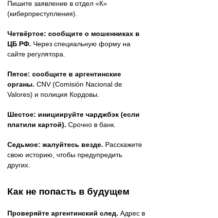
Пишите заявление в отдел «К»
(киберпреступления).
Четвёртое: сообщите о мошенниках в
ЦБ РФ.
Через специальную форму на
сайте регулятора.
Пятое: сообщите в аргентинские
органы.
CNV (Comisión Nacional de
Valores) и полиция Кордовы.
Шестое: инициируйте чарджбэк (если
платили картой).
Срочно в банк.
Седьмое: жалуйтесь везде.
Расскажите
свою историю, чтобы предупредить
других.
Как не попасть в будущем
Проверяйте аргентинский след.
Адрес в