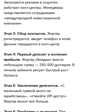
Запускается реклама в соцсетях,
работают колл-центры. Менеджеры
представляются сотрудниками
«международной инвестиционной
компании».
Этап 3: Сбор контактов.
Жертва
регистрируется, вводит телефон и email.
Данные передаются в колл-центр.
Этап 4: Первый депозит и иллюзия
прибыли.
Жертву убеждают внести
небольшую сумму — 250–500 долларов. В
личном кабинете рисуют быстрый рост
баланса.
Этап 5: Увеличение депозитов.
«С
маленькой суммой много не
заработаешь», «откройте VIP-доступ».
Жертва вносит всё больше.
Этап 6: Проблемы с выводом.
При