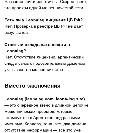
Названия почти идентичны. Скорее всего,
это проекты одной мошеннической сети.
Есть ли у Leonaisg лицензия ЦБ РФ?
Нет.
Проверка в реестре ЦБ РФ не даёт
результатов.
Стоит ли вкладывать деньги в
Leonaisg?
Нет.
Отсутствие лицензии, аргентинский
след и связь с подозрительным доменом
указывают на мошенничество.
Вместо заключения
Leonaisg (leonaisg.com, leona-isg.site)
— это очередное звено в длинной цепочке
мошеннических проектов, которые
штампуются в Аргентине под разными
именами. Кордова, зона .site, два домена,
отсутствие информации — всё это уже