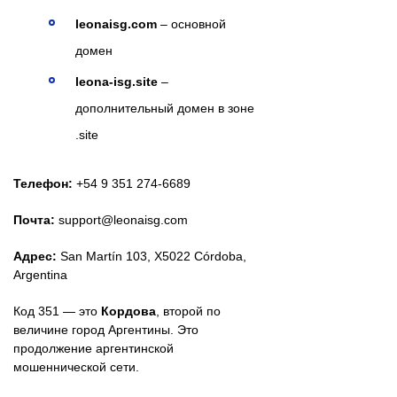
leonaisg.com
– основной
домен
leona-isg.site
–
дополнительный домен в зоне
.site
Телефон:
+54 9 351 274-6689
Почта:
support@leonaisg.com
Адрес:
San Martín 103, X5022 Córdoba,
Argentina
Код 351 — это
Кордова
, второй по
величине город Аргентины. Это
продолжение аргентинской
мошеннической сети.