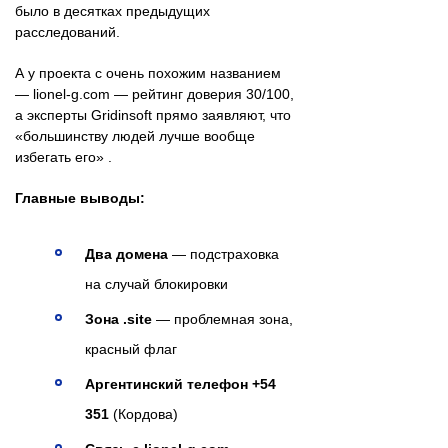
было в десятках предыдущих
расследований.
А у проекта с очень похожим названием
— lionel-g.com — рейтинг доверия 30/100,
а эксперты Gridinsoft прямо заявляют, что
«большинству людей лучше вообще
избегать его» .
Главные выводы:
Два домена
— подстраховка
на случай блокировки
Зона .site
— проблемная зона,
красный флаг
Аргентинский телефон +54
351
(Кордова)