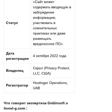
«Сайт может
содержать вводящую в
заблуждение
информацию,
Статус
участвовать в
сомнительных
практиках или даже
размещать
вредоносное ПО»
Дата
4 октября 2022 года
регистрации
Скрыт (Privacy Protect,
Владелец
LLC, США)
Hostinger Operations,
Регистратор
UAB
Что говорит экспертиза Gridinsoft о
lionel-g.com :