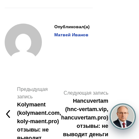
Опубликовал(а)
Матвей Иванов
Предыдущая
Следующая запись
запись
Hancuvertam
Kolymaent
(hnc-vertam.vip,
(kolymaent.com,
hancuvertam.pro)
koly-maent.pro)
отзывы: не
отзывы: не
выводит деньги
выводит