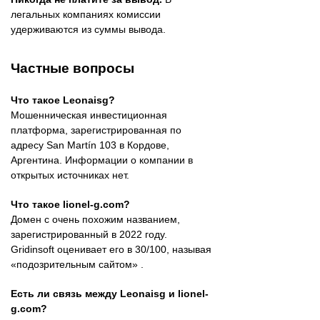
легальных компаниях комиссии
удерживаются из суммы вывода.
Частные вопросы
Что такое Leonaisg?
Мошенническая инвестиционная
платформа, зарегистрированная по
адресу San Martín 103 в Кордове,
Аргентина. Информации о компании в
открытых источниках нет.
Что такое lionel-g.com?
Домен с очень похожим названием,
зарегистрированный в 2022 году.
Gridinsoft оценивает его в 30/100, называя
«подозрительным сайтом» .
Есть ли связь между Leonaisg и lionel-
g.com?