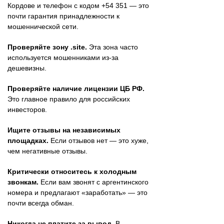
Кордове и телефон с кодом +54 351 — это
почти гарантия принадлежности к
мошеннической сети.
Проверяйте зону .site.
Эта зона часто
используется мошенниками из-за
дешевизны.
Проверяйте наличие лицензии ЦБ РФ.
Это главное правило для российских
инвесторов.
Ищите отзывы на независимых
площадках.
Если отзывов нет — это хуже,
чем негативные отзывы.
Критически относитесь к холодным
звонкам.
Если вам звонят с аргентинского
номера и предлагают «заработать» — это
почти всегда обман.
Никогда не платите за вывод.
В