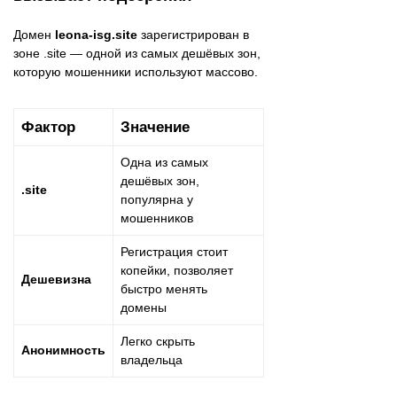
Домен
leona-isg.site
зарегистрирован в
зоне .site — одной из самых дешёвых зон,
которую мошенники используют массово.
Фактор
Значение
Одна из самых
дешёвых зон,
.site
популярна у
мошенников
Регистрация стоит
копейки, позволяет
Дешевизна
быстро менять
домены
Легко скрыть
Анонимность
владельца