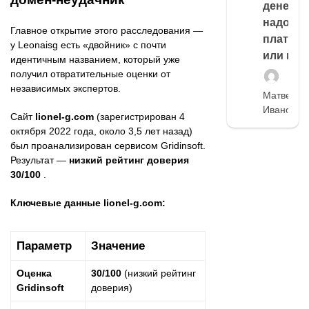
денег,
надо
Главное открытие этого расследования —
платить
у Leonaisg есть «двойник» с почти
или нет
идентичным названием, который уже
получил отвратительные оценки от
независимых экспертов.
Матвей
Иванов
Сайт
lionel-g.com
(зарегистрирован 4
октября 2022 года, около 3,5 лет назад)
был проанализирован сервисом Gridinsoft.
Результат —
низкий рейтинг доверия
30/100
.
Ключевые данные lionel-g.com:
Параметр
Значение
Оценка
30/100
(низкий рейтинг
Gridinsoft
доверия)