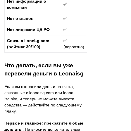
Нет информации о
✅
компании
Нет отзывов
✅
Нет лицензии ЦБ РФ
✅
Связь с lionel-g.com
✅
(рейтинг 30/100)
(вероятно)
Что делать, если вы уже
перевели деньги в Leonaisg
Если вы отправили деньги на счета,
связанные с leonaisg.com или leona-
isg.site, и теперь не можете вывести
средства — действуйте по следующему
плану.
Первое и главное: прекратите любые
доплаты.
Не вносите дополнительные