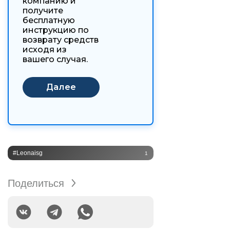
компанию и
получите
бесплатную
инструкцию по
возврату средств
исходя из
вашего случая.
#Leonaisg
1
Поделиться