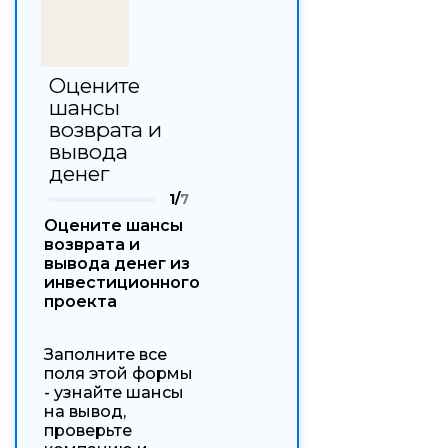
Оцените
шансы
возврата и
вывода
денег
1/
7
Оцените шансы
возврата и
вывода денег из
инвестиционного
проекта
Заполните все
поля этой формы
- узнайте шансы
на вывод,
проверьте