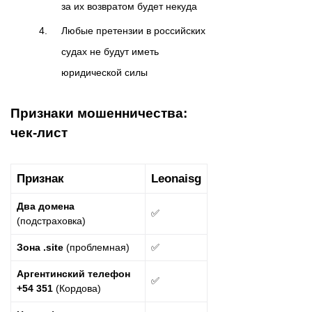
за их возвратом будет некуда
Любые претензии в российских
судах не будут иметь
юридической силы
Признаки мошенничества:
чек-лист
Признак
Leonaisg
Два домена
✅
(подстраховка)
Зона .site
(проблемная)
✅
Аргентинский телефон
✅
+54 351
(Кордова)