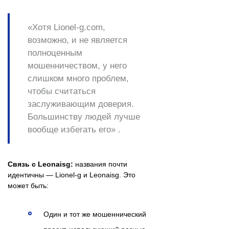
«Хотя Lionel-g.com,
возможно, и не является
полноценным
мошенничеством, у него
слишком много проблем,
чтобы считаться
заслуживающим доверия.
Большинству людей лучше
вообще избегать его» .
Связь с Leonaisg:
названия почти
идентичны — Lionel-g и Leonaisg. Это
может быть:
Один и тот же мошеннический