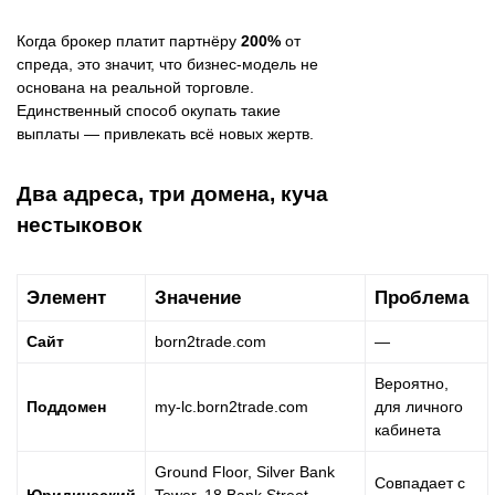
Когда брокер платит партнёру
200%
от
спреда, это значит, что бизнес-модель не
основана на реальной торговле.
Единственный способ окупать такие
выплаты — привлекать всё новых жертв.
Два адреса, три домена, куча
нестыковок
Элемент
Значение
Проблема
Сайт
born2trade.com
—
Вероятно,
Поддомен
my-lc.born2trade.com
для личного
кабинета
Ground Floor, Silver Bank
Совпадает с