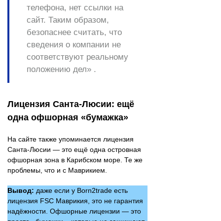
телефона, нет ссылки на
сайт. Таким образом,
безопаснее считать, что
сведения о компании не
соответствуют реальному
положению дел» .
Лицензия Санта-Люсии: ещё
одна офшорная «бумажка»
На сайте также упоминается лицензия
Санта-Люсии — это ещё одна островная
офшорная зона в Карибском море. Те же
проблемы, что и с Маврикием.
Вывод:
даже если у Born2trade есть
лицензия FSC Маврикия, это не гарантия
надёжности. Офшорные лицензии — это