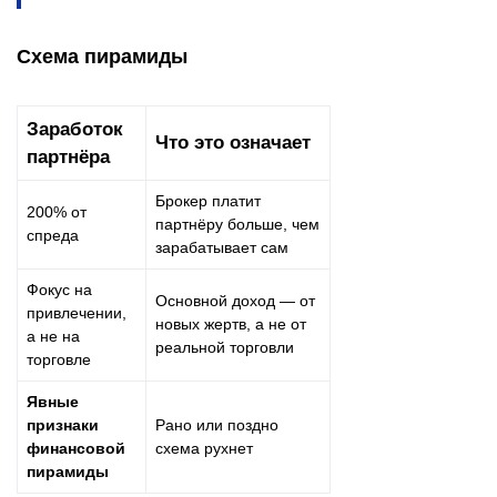
Схема пирамиды
Заработок
Что это означает
партнёра
Брокер платит
200% от
партнёру больше, чем
спреда
зарабатывает сам
Фокус на
Основной доход — от
привлечении,
новых жертв, а не от
а не на
реальной торговли
торговле
Явные
признаки
Рано или поздно
финансовой
схема рухнет
пирамиды