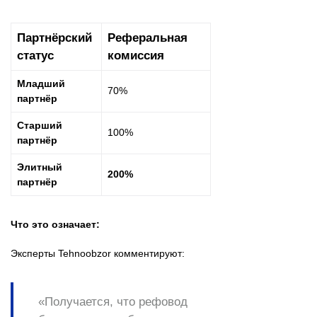
Партнёрский
Реферальная
статус
комиссия
Младший
70%
партнёр
Старший
100%
партнёр
Элитный
200%
партнёр
Что это означает:
Эксперты Tehnoobzor комментируют:
«Получается, что рефовод