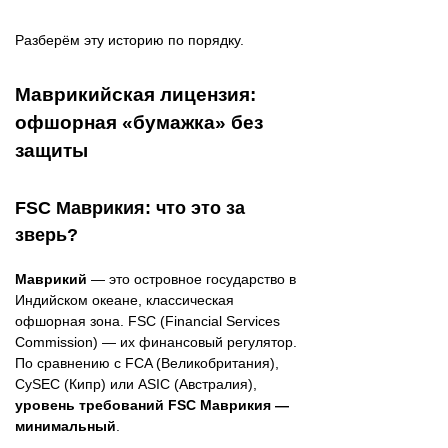
Разберём эту историю по порядку.
Маврикийская лицензия:
офшорная «бумажка» без
защиты
FSC Маврикия: что это за
зверь?
Маврикий
— это островное государство в
Индийском океане, классическая
офшорная зона. FSC (Financial Services
Commission) — их финансовый регулятор.
По сравнению с FCA (Великобритания),
CySEC (Кипр) или ASIC (Австралия),
уровень требований FSC Маврикия —
минимальный
.