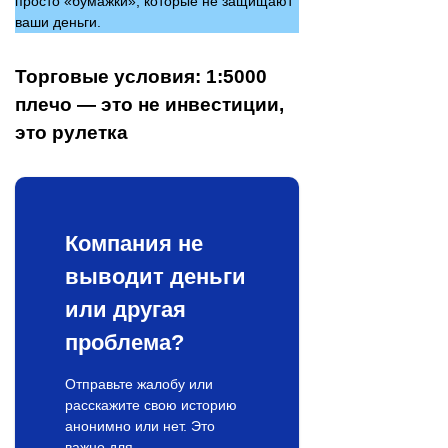
просто «бумажки», которые не защищают
ваши деньги.
Торговые условия: 1:5000
плечо — это не инвестиции,
это рулетка
Компания не
выводит деньги
или другая
проблема?
Отправьте жалобу или
расскажите свою историю
анонимно или нет. Это
важно для