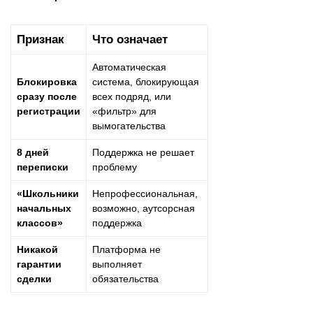
Признак
Что означает
Автоматическая
Блокировка
система, блокирующая
сразу после
всех подряд, или
регистрации
«фильтр» для
вымогательства
8 дней
Поддержка не решает
переписки
проблему
«Школьники
Непрофессиональная,
начальных
возможно, аутсорсная
классов»
поддержка
Никакой
Платформа не
гарантии
выполняет
сделки
обязательства