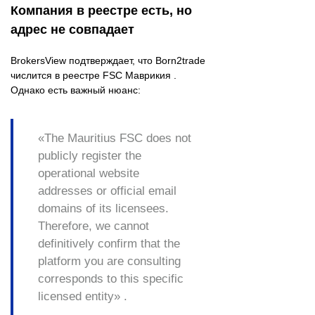
Компания в реестре есть, но
адрес не совпадает
BrokersView подтверждает, что Born2trade
числится в реестре FSC Маврикия .
Однако есть важный нюанс:
«The Mauritius FSC does not
publicly register the
operational website
addresses or official email
domains of its licensees.
Therefore,
we cannot
definitively confirm that the
platform you are consulting
corresponds to this specific
licensed entity
» .