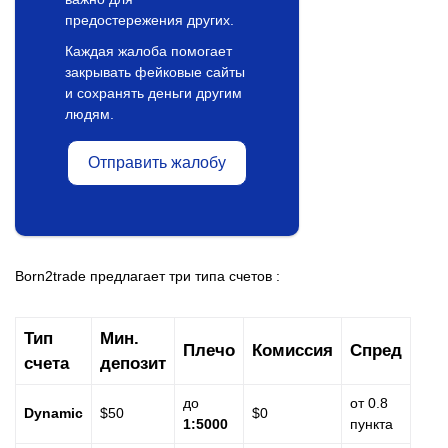
предостережения других.
Каждая жалоба помогает
закрывать фейковые сайты
и сохранять деньги другим
людям.
Отправить жалобу
Born2trade предлагает три типа счетов :
Тип
Мин.
Плечо
Комиссия
Спред
счета
депозит
до
от 0.8
Dynamic
$50
$0
1:5000
пункта