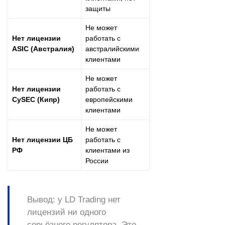
защиты
Не может
Нет лицензии
работать с
ASIC (Австралия)
австралийскими
клиентами
Не может
Нет лицензии
работать с
CySEC (Кипр)
европейскими
клиентами
Не может
Нет лицензии ЦБ
работать с
РФ
клиентами из
России
Вывод:
у LD Trading нет
лицензий ни одного
серьёзного регулятора. Это