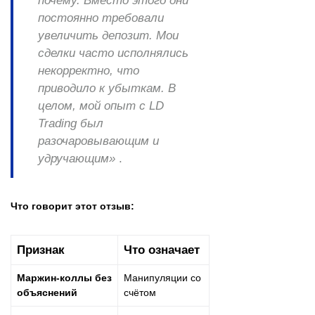
почему. Вместо этого они
постоянно требовали
увеличить депозит. Мои
сделки часто исполнялись
некорректно, что
приводило к убыткам. В
целом, мой опыт с LD
Trading был
разочаровывающим и
удручающим»
.
Что говорит этот отзыв:
Признак
Что означает
Маржин-коллы без
Манипуляции со
объяснений
счётом