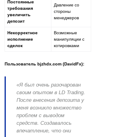
Постоянные
Давление со
требования
стороны
увеличить
менеджеров
депозит
Некорректное
Возможные
исполнение
манипуляции с
сделок
котировками
Пользователь bjzhdx.com (DavidFx):
«Я был очень разочарован
своим опытом в LD Trading.
После внесения депозита у
меня возникло множество
проблем с выводом
средств. Создавалось
впечатление, что они