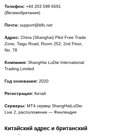
Телефон:
+44 203 598 6591
(Великобритания)
Почта:
support@ldfx.net
Адрес:
China (Shanghai) Pilot Free Trade
Zone, Taigu Road, Room 252, 2nd Floor,
No. 78
Компания:
ShangHai LuDie International
Trading Limited
Год основания:
2020
Регистрация:
Китай
Серверы:
MT4 сервер ShangHaiLuDie-
Live 2, расположение — Финляндия
Китайский адрес и британский