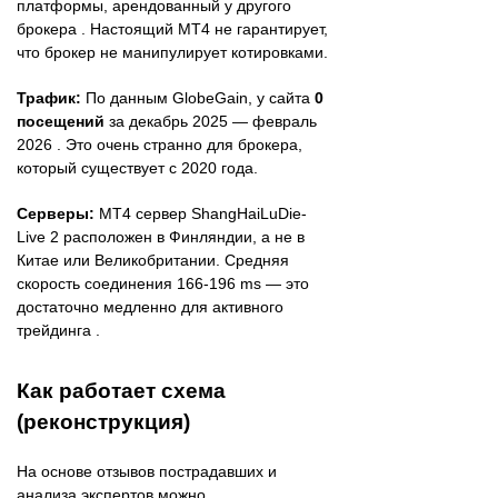
платформы, арендованный у другого
брокера . Настоящий MT4 не гарантирует,
что брокер не манипулирует котировками.
Трафик:
По данным GlobeGain, у сайта
0
посещений
за декабрь 2025 — февраль
2026 . Это очень странно для брокера,
который существует с 2020 года.
Серверы:
MT4 сервер ShangHaiLuDie-
Live 2 расположен в Финляндии, а не в
Китае или Великобритании. Средняя
скорость соединения 166-196 ms — это
достаточно медленно для активного
трейдинга .
Как работает схема
(реконструкция)
На основе отзывов пострадавших и
анализа экспертов можно