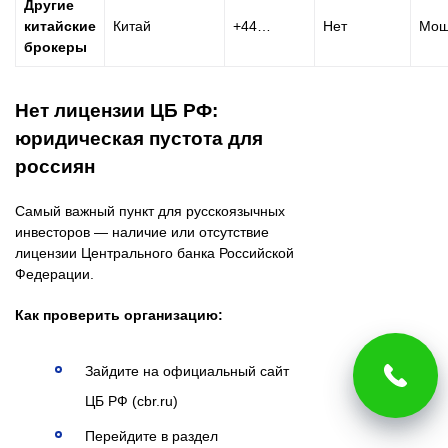
Другие
китайские
Китай
+44…
Нет
Мош
брокеры
Нет лицензии ЦБ РФ:
юридическая пустота для
россиян
Самый важный пункт для русскоязычных
инвесторов — наличие или отсутствие
лицензии Центрального банка Российской
Федерации.
Как проверить организацию:
Зайдите на официальный сайт
ЦБ РФ (cbr.ru)
Перейдите в раздел