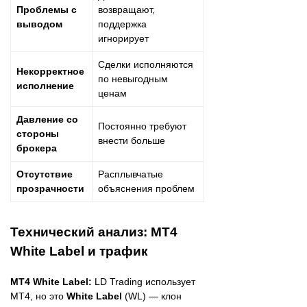
Проблемы с
возвращают,
выводом
поддержка
игнорирует
Сделки исполняются
Некорректное
по невыгодным
исполнение
ценам
Давление со
Постоянно требуют
стороны
внести больше
брокера
Отсутствие
Расплывчатые
прозрачности
объяснения проблем
Технический анализ: MT4
White Label и трафик
MT4 White Label:
LD Trading использует
MT4, но это
White Label
(WL) — клон