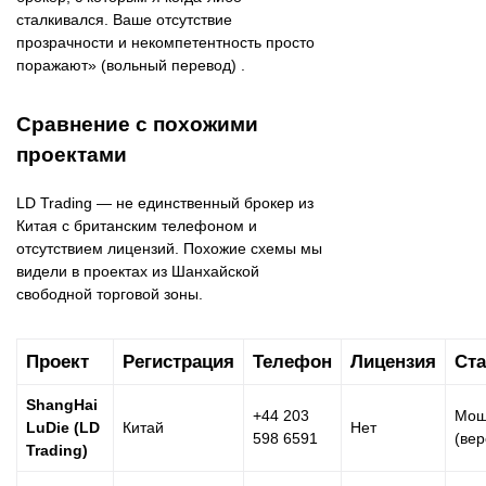
сталкивался. Ваше отсутствие
прозрачности и некомпетентность просто
поражают» (вольный перевод) .
Сравнение с похожими
проектами
LD Trading — не единственный брокер из
Китая с британским телефоном и
отсутствием лицензий. Похожие схемы мы
видели в проектах из Шанхайской
свободной торговой зоны.
Проект
Регистрация
Телефон
Лицензия
Ста
ShangHai
+44 203
Мош
LuDie (LD
Китай
Нет
598 6591
(вер
Trading)