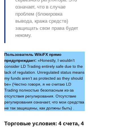
означает, что в случае
проблем (блокировка
вывода, кража средств)
защищать свои права будет
некому.
Пользователь WikiFX прямо
предупреждает:
«Honestly, I wouldn’t
consider LD Trading entirely safe due to the
lack of regulation. Unregulated status means
my funds aren’t as protected as they should
be» (Честно говоря, я не считаю LD
Trading полностью безопасным из-за
отсутствия регулирования. Отсутствие
регулирования означает, что мои средства
не так защищены, как должны быть) .
Торговые условия: 4 счета, 4