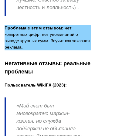
честность и лояльность) .
Проблема с этим отзывом:
нет
конкретных цифр, нет упоминаний о
выводе крупных сумм. Звучит как заказная
реклама.
Негативные отзывы: реальные
проблемы
Пользователь WikiFX (2023):
«Мой счет был
многократно маржин-
коллен, но служба
поддержки не объяснила