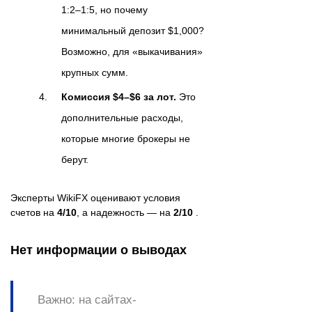
1:2–1:5, но почему
минимальный депозит $1,000?
Возможно, для «выкачивания»
крупных сумм.
Комиссия $4–$6 за лот.
Это
дополнительные расходы,
которые многие брокеры не
берут.
Эксперты WikiFX оценивают условия
счетов на
4/10
, а надежность — на
2/10
.
Нет информации о выводах
Важно:
на сайтах-