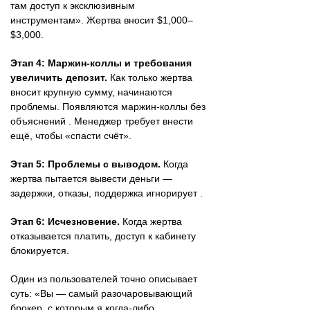
там доступ к эксклюзивным
инструментам». Жертва вносит $1,000–
$3,000.
Этап 4: Маржин-коллы и требования
увеличить депозит.
Как только жертва
вносит крупную сумму, начинаются
проблемы. Появляются маржин-коллы без
объяснений . Менеджер требует внести
ещё, чтобы «спасти счёт».
Этап 5: Проблемы с выводом.
Когда
жертва пытается вывести деньги —
задержки, отказы, поддержка игнорирует .
Этап 6: Исчезновение.
Когда жертва
отказывается платить, доступ к кабинету
блокируется.
Один из пользователей точно описывает
суть: «Вы — самый разочаровывающий
брокер, с которым я когда-либо