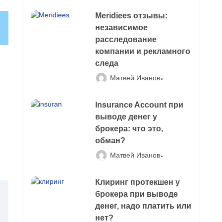
Meridiees отзывы:
независимое
расследование
компании и рекламного
следа
Матвей Иванов
Insurance Account при
выводе денег у
брокера: что это,
обман?
Матвей Иванов
Клиринг протекшен у
брокера при выводе
денег, надо платить или
нет?