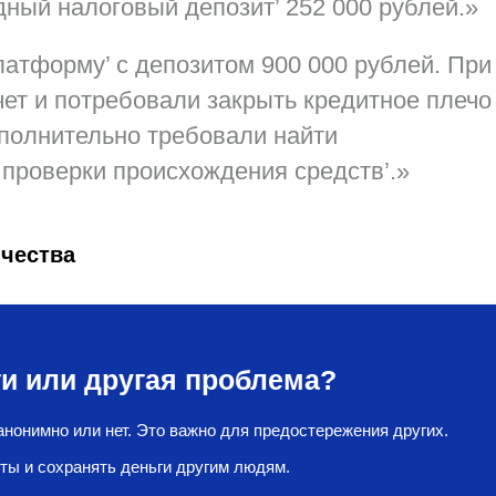
ный налоговый депозит’ 252 000 рублей.»
атформу’ с депозитом 900 000 рублей. При
чет и потребовали
закрыть кредитное плечо
ополнительно требовали
найти
проверки происхождения средств’.»
чества
и или другая проблема?
нонимно или нет. Это важно для предостережения других.
ты и сохранять деньги другим людям.