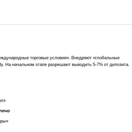
международные торговые условия». Внедряют «глобальные
ly. На начальном этапе разрешают выводить 5-7% от депозита.
ел»
лечо
оры»