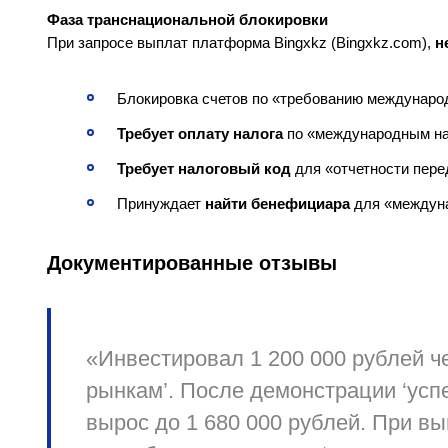
Фаза транснациональной блокировки
При запросе выплат платформа Bingxkz (Bingxkz.com),
н
Блокировка счетов по «требованию междунаро
Требует оплату налога
по «международным на
Требует налоговый код
для «отчетности пере
Принуждает
найти бенефициара
для «междун
Документированные отзывы
«Инвестировал 1 200 000 рублей че
рынкам’. После демонстрации ‘усп
вырос до 1 680 000 рублей. При в