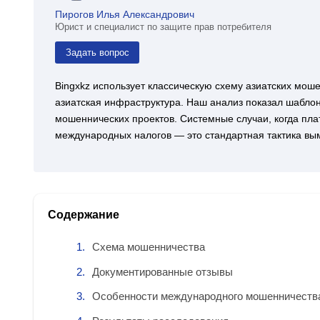
Пирогов Илья Александрович
Юрист и специалист по защите прав потребителя
Задать вопрос
Bingxkz использует классическую схему азиатских мош
азиатская инфраструктура. Наш анализ показал шабло
мошеннических проектов. Системные случаи, когда пл
международных налогов — это стандартная тактика вым
Содержание
Схема мошенничества
Документированные отзывы
Особенности международного мошенничеств