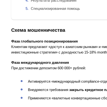
Результаты расследования
Специализированная помощь
Схема мошенничества
Фаза глобального позиционирования
Клиентам предлагают «доступ к азиатским рынкам» и «
инвестиционные стратегии» с доходностью 15-18% month
Фаза международного давления
При достижении депозитом 600 000+ рублей:
Активируется «международный compliance-отд
Внедряются требования
закрыть кредитное п
Применяются «валютные конвертационные сб