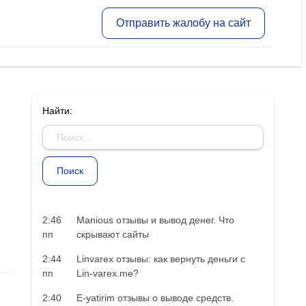
Отправить жалобу на сайт
Найти:
2:46
Manious отзывы и вывод денег. Что
пп
скрывают сайты
2:44
Linvarex отзывы: как вернуть деньги с
пп
Lin-varex.me?
2:40
E-yatirim отзывы о выводе средств.