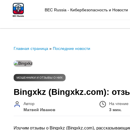
BEC Russia - Кибербезопасность и Новости
Главная страница
»
Последние новости
МОШЕННИКИ И ОТЗЫВЫ О НИХ
Bingxkz (Bingxkz.com): от
Автор
На чтение
Матвей Иванов
3 мин.
Изучим отзывы о Bingxkz (Bingxkz.com), рассказывающие