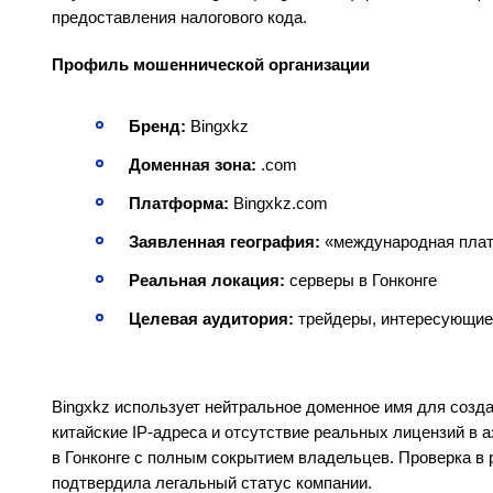
предоставления налогового кода.
Профиль мошеннической организации
Бренд:
Bingxkz
Доменная зона:
.com
Платформа:
Bingxkz.com
Заявленная география:
«международная плат
Реальная локация:
серверы в Гонконге
Целевая аудитория:
трейдеры, интересующие
Bingxkz использует нейтральное доменное имя для созд
китайские IP-адреса и отсутствие реальных лицензий в 
в Гонконге с полным сокрытием владельцев. Проверка в 
подтвердила легальный статус компании.