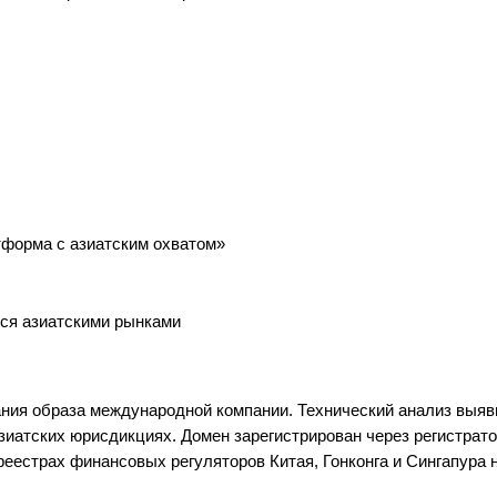
форма с азиатским охватом»
ся азиатскими рынками
ания образа международной компании. Технический анализ выяв
азиатских юрисдикциях. Домен зарегистрирован через регистрат
реестрах финансовых регуляторов Китая, Гонконга и Сингапура 