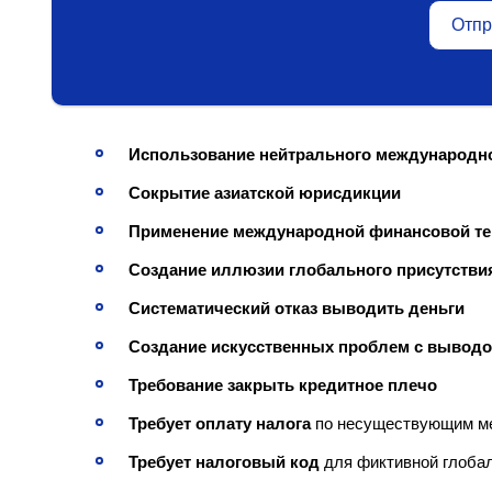
Отпр
Использование нейтрального международн
Сокрытие азиатской юрисдикции
Применение международной финансовой т
Создание иллюзии глобального присутстви
Систематический отказ выводить деньги
Создание искусственных проблем с вывод
Требование закрыть кредитное плечо
Требует оплату налога
по несуществующим м
Требует налоговый код
для фиктивной глобал