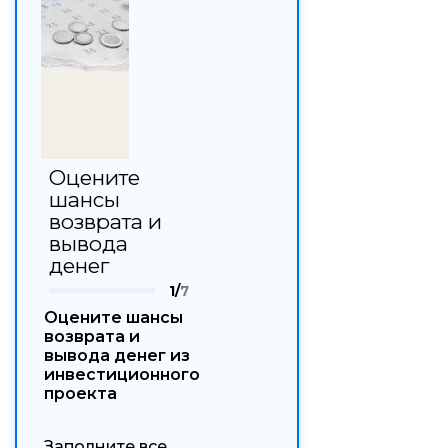
Оцените
шансы
возврата и
вывода
денег
1/
7
Оцените шансы
возврата и
вывода денег из
инвестиционного
проекта
Заполните все