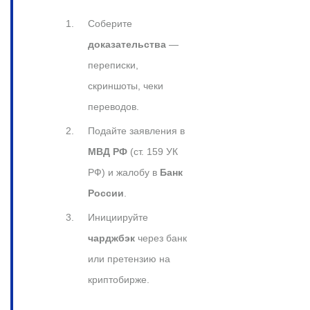
Соберите
доказательства
—
переписки,
скриншоты, чеки
переводов.
Подайте заявления в
МВД РФ
(ст. 159 УК
РФ) и жалобу в
Банк
России
.
Инициируйте
чарджбэк
через банк
или претензию на
криптобирже.