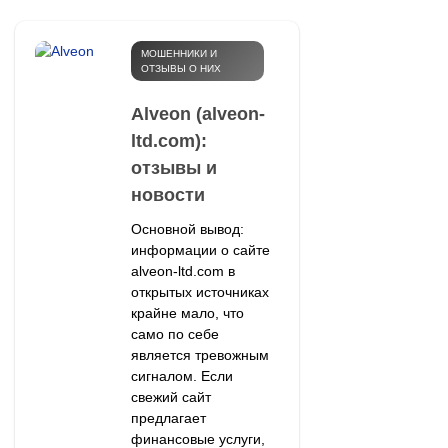
МОШЕННИКИ И
ОТЗЫВЫ О НИХ
Alveon (alveon-
ltd.com):
отзывы и
новости
Основной вывод:
информации о сайте
alveon-ltd.com в
открытых источниках
крайне мало, что
само по себе
является тревожным
сигналом. Если
свежий сайт
предлагает
финансовые услуги,