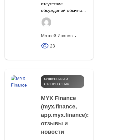
отсутствие
обсуждений обычно...
Матвей Иванов
23
МОШЕННИКИ И
ОТЗЫВЫ О НИХ
MYX Finance
(myx.finance,
app.myx.finance):
отзывы и
новости