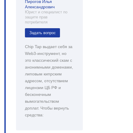
Пирогов Илья
Александрович
Юрист и специалист по
защите прав
потребителя
Задать вопрос
Chip Tap выдает себя за
Web3-инструмент, но
это классический скам с
анонимными доменами,
липовым кипрским
адресом, отсутствием
лицензии ЦБ РФ и
бесконечным
вымогательством
доплат. Чтобы вернуть
средства: