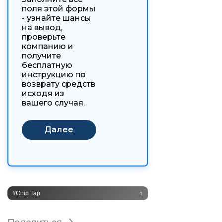
поля этой формы
- узнайте шансы
на вывод,
проверьте
компанию и
получите
бесплатную
инструкцию по
возврату средств
исходя из
вашего случая.
#Chip Tap
1