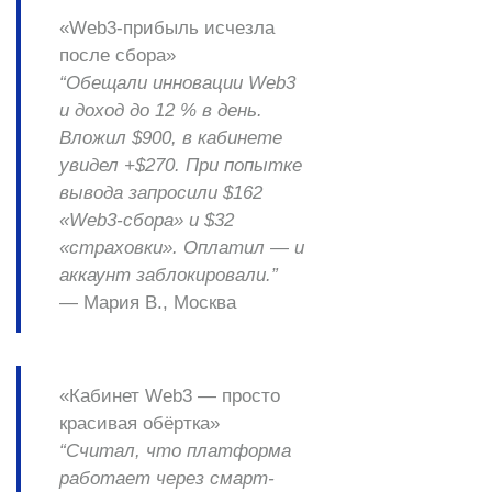
«Web3-прибыль исчезла
после сбора»
“Обещали инновации Web3
и доход до 12 % в день.
Вложил $900, в кабинете
увидел +$270. При попытке
вывода запросили $162
«Web3-сбора» и $32
«страховки». Оплатил — и
аккаунт заблокировали.”
—
Мария В., Москва
«Кабинет Web3 — просто
красивая обёртка»
“Считал, что платформа
работает через смарт-