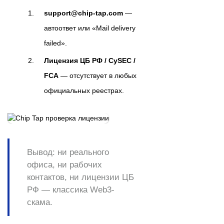
support@chip-tap.com
—
автоответ или «Mail delivery
failed».
Лицензия ЦБ РФ / CySEC /
FCA
— отсутствует в любых
официальных реестрах.
Вывод:
ни реального
офиса, ни рабочих
контактов, ни лицензии ЦБ
РФ — классика Web3-
скама.