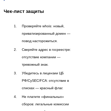
Чек-лист защиты
Проверяйте whois: новый,
приватизированный домен —
повод насторожиться.
Сверяйте адрес в госреестре:
отсутствие компании —
тревожный знак.
Убедитесь в лицензии ЦБ
РФ/CySEC/FCA: отсутствие в
списках — красный флаг.
Не платите «финальных»
сборов: легальные комиссии