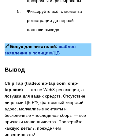
прозрачны и фиксированы.
Фиксируйте всё: с момента
регистрации до первой
попытки вывода.
🔗 Бонус для читателей:
шаблон
заявления в полицию/ЦБ
Вывод
Chip Tap (trade.chip-tap.com, chip-
tap.com)
— это не Web3-революция, а
ловушка для ваших средств. Отсутствие
лицензии ЦБ РФ, фантомный кипрский
адрес, молчаливые контакты и
бесконечные «последние» сборы — все
признаки мошенничества. Проверяйте
каждую деталь, прежде чем
инвестировать!