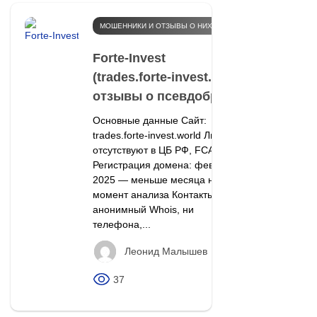
МОШЕННИКИ И ОТЗЫВЫ О НИХ
Forte‑Invest
(trades.forte‑invest.world):
отзывы о псевдоброкере
Основные данные Сайт:
trades.forte‑invest.world Лицензии:
отсутствуют в ЦБ РФ, FCA, SEC
Регистрация домена: февраль
2025 — меньше месяца на
момент анализа Контакты:
анонимный Whois, ни
телефона,...
Леонид Малышев
37