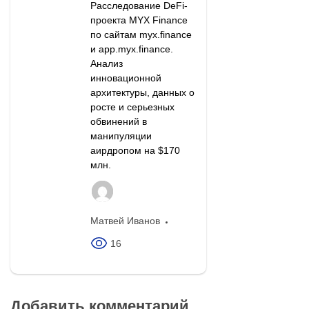
Расследование DeFi-
проекта MYX Finance
по сайтам myx.finance
и app.myx.finance.
Анализ
инновационной
архитектуры, данных о
росте и серьезных
обвинений в
манипуляции
аирдропом на $170
млн.
Матвей Иванов
16
Добавить комментарий