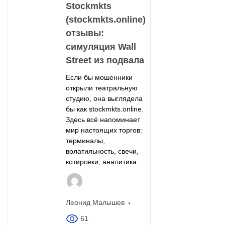
Stockmkts
(stockmkts.online)
отзывы:
симуляция Wall
Street из подвала
Если бы мошенники
открыли театральную
студию, она выглядела
бы как stockmkts.online.
Здесь всё напоминает
мир настоящих торгов:
терминалы,
волатильность, свечи,
котировки, аналитика.
Леонид Малышев
61