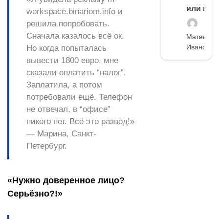
или нет
workspace.binariom.info и
решила попробовать.
Сначала казалось всё ок.
Матвей
Иванов
Но когда попыталась
вывести 1800 евро, мне
сказали оплатить “налог”.
Заплатила, а потом
потребовали ещё. Телефон
не отвечал, в “офисе”
никого нет. Всё это развод!»
— Марина, Санкт-
Петербург.
«Нужно доверенное лицо?
Серьёзно?!»