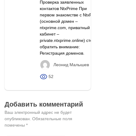
Проверка заявленных
контактов NtxPrime При
первом знакомстве с NtxPrime
(основной домен –
ntxprime.com, приватный
кабинет –
private.ntxprime.online) стоит
обратить внимание:
Регистрация доменов.
Леонид Малышев
52
Добавить комментарий
Ваш электронный адрес не будет
опубликован.
Обязательные поля
помечены
*