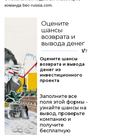
команда bec-russia.com.
Оцените
шансы
возврата и
вывода денег
1/
7
Оцените шансы
возврата и вывода
денег из
инвестиционного
проекта
Заполните все
поля этой формы -
узнайте шансы на
вывод, проверьте
компанию и
получите
бесплатную