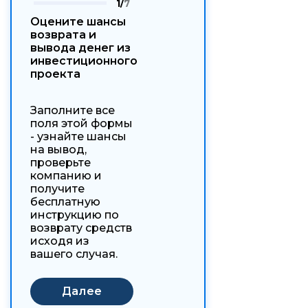
1/
7
Оцените шансы
возврата и
вывода денег из
инвестиционного
проекта
Заполните все
поля этой формы
- узнайте шансы
на вывод,
проверьте
компанию и
получите
бесплатную
инструкцию по
возврату средств
исходя из
вашего случая.