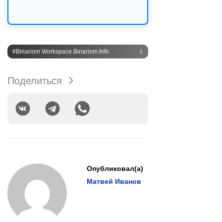
#Binariom Workspace.binariom.info
1
Поделиться
Опубликовал(а)
Матвей Иванов