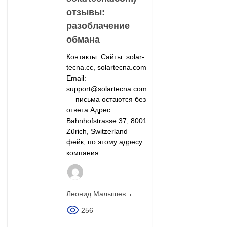
отзывы:
разоблачение
обмана
Контакты: Сайты: solar-
tecna.cc, solartecna.com
Email:
support@solartecna.com
— письма остаются без
ответа Адрес:
Bahnhofstrasse 37, 8001
Zürich, Switzerland —
фейк, по этому адресу
компания...
Леонид Малышев
256