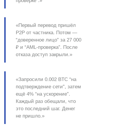
проверке”.»
«Первый перевод пришёл
P2P от частника. Потом —
“доверенное лицо” за 27 000
₽ и “AML-проверка”. После
отказа доступ закрыли.»
«Запросили 0.002 BTC “на
подтверждение сети”, затем
ещё 4% “на ускорение”.
Каждый раз обещали, что
это последний шаг. Денег
не пришло.»