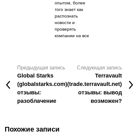
опытом, более
того знает как
распознать
новости и
проверять
компании на все
Предыдущая запись
Следующая запись
Global Starks
Terravault
(globalstarks.com)
(trade.terravault.net)
отзывы:
отзывы: вывод
разоблачение
возможен?
Похожие записи