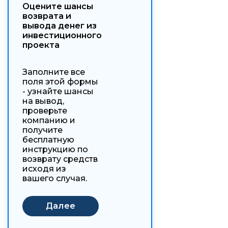
Оцените шансы
возврата и
вывода денег из
инвестиционного
проекта
Заполните все
поля этой формы
- узнайте шансы
на вывод,
проверьте
компанию и
получите
бесплатную
инструкцию по
возврату средств
исходя из
вашего случая.