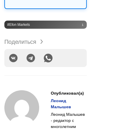
#Efon Markets
1
Поделиться
Опубликовал(а)
Леонид
Малышев
Леонид Малышев
- редактор с
многолетним