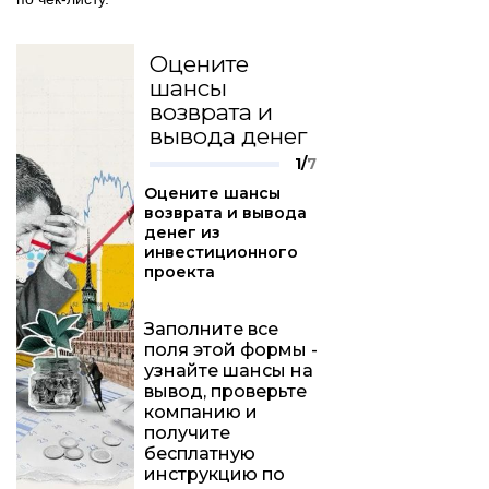
Оцените
шансы
возврата и
вывода денег
1/
7
Оцените шансы
возврата и вывода
денег из
инвестиционного
проекта
Заполните все
поля этой формы -
узнайте шансы на
вывод, проверьте
компанию и
получите
бесплатную
инструкцию по