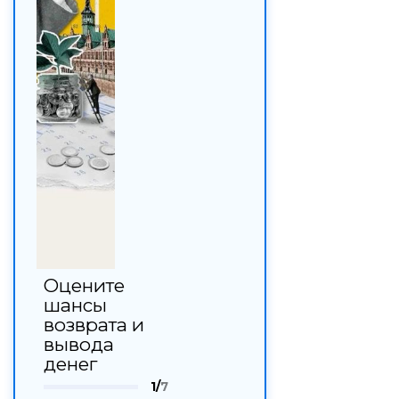
Оцените
шансы
возврата и
вывода
денег
1/
7