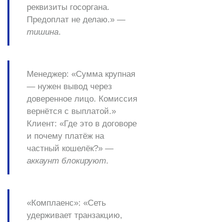
реквизиты госоргана.
Предоплат не делаю.» —
тишина
.
Менеджер
: «Сумма крупная
— нужен вывод через
доверенное лицо
. Комиссия
вернётся с выплатой.»
Клиент
: «Где это в договоре
и почему платёж на
частный кошелёк?» —
аккаунт блокируют
.
«Комплаенс»
: «Сеть
удерживает транзакцию,