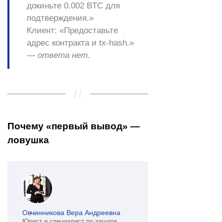
докиньте
0.002 BTC
для
подтверждения.»
Клиент
: «Предоставьте
адрес контракта и tx-hash.»
—
ответа нет
.
Почему «первый вывод» —
ловушка
Овчинникова Вера Андреевна
Юрист и специалист по защите