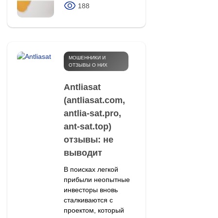
188
МОШЕННИКИ И
ОТЗЫВЫ О НИХ
Antliasat
(antliasat.com,
antlia-sat.pro,
ant-sat.top)
отзывы: не
выводит
В поисках легкой
прибыли неопытные
инвесторы вновь
сталкиваются с
проектом, который