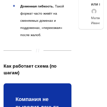
или нет
Доменная гибкость.
Такой
формат часто живёт на
Матвей
сменяемых доменах и
Иванов
поддоменах, «переезжая»
после жалоб.
Как работает схема (по
шагам)
Компания не