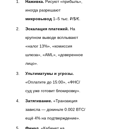
Наживка.
Рисуют «прибыль»,
иногда разрешают
микровывод
1–5 тыс. ₽/$/€.
Эскалация платежей.
На
крупном выводе всплывают
«налог 13%», «комиссия
шлюза», «AML», «доверенное
лицо».
Ультиматумы и угрозы.
«Оплатите до 15:00», «ФНС/
суд уже готовит блокировку».
Затягивание.
«Транзакция
зависла — докиньте 0.002 BTC/
ещё 4% на подтверждение».
Финал.
«Кабинет на