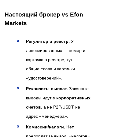
Настоящий брокер vs Efon
Markets
Регулятор и реестр.
У
лицензированных — номер и
карточка в реестре; тут —
общие слова и картинки
«удостоверений».
Реквизиты выплат.
Законные
выводы идут
с корпоративных
счетов
, а не P2P/USDT на
адрес «менеджера».
Комиссии/налоги.
Нет
предоплат за вывод, «налогов»