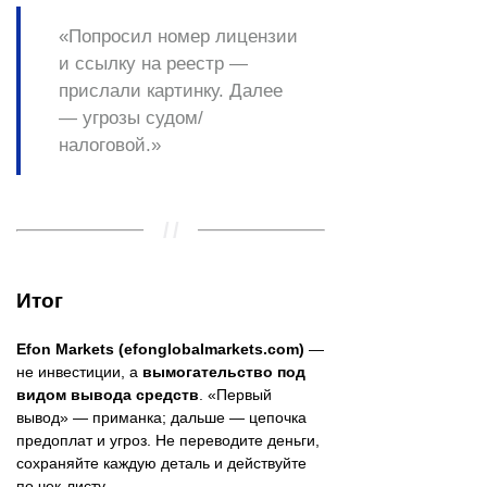
«Попросил номер лицензии
и ссылку на реестр —
прислали картинку. Далее
— угрозы судом/
налоговой.»
Итог
Efon Markets (efonglobalmarkets.com)
—
не инвестиции, а
вымогательство под
видом вывода средств
. «Первый
вывод» — приманка; дальше — цепочка
предоплат и угроз. Не переводите деньги,
сохраняйте каждую деталь и действуйте
по чек-листу.