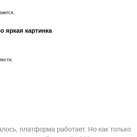
вается.
то яркая картинка
вести.
азалось, платформа работает. Но как только