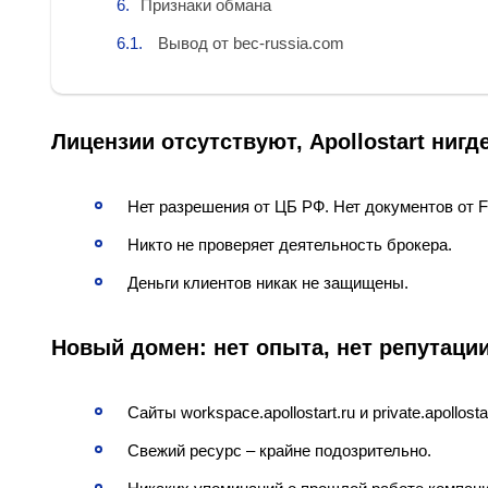
Признаки обмана
Вывод от bec-russia.com
Лицензии отсутствуют, Apollostart нигд
Нет разрешения от ЦБ РФ. Нет документов от 
Никто не проверяет деятельность брокера.
Деньги клиентов никак не защищены.
Новый домен: нет опыта, нет репутаци
Сайты workspace.apollostart.ru и private.apollost
Свежий ресурс – крайне подозрительно.