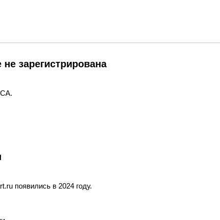
е не зарегистрирована
FCA.
и
art.ru появились в 2024 году.