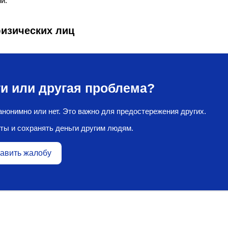
и.
физических лиц
и или другая проблема?
нонимно или нет. Это важно для предостережения других.
ты и сохранять деньги другим людям.
авить жалобу