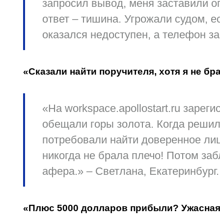
запросил вывод, меня заставили оп
ответ – тишина. Угрожали судом, е
оказался недоступен, а телефон з
«Сказали найти поручителя, хотя я не бр
«На workspace.apollostart.ru заре
обещали горы золота. Когда решил
потребовали найти доверенное лиц
никогда не брала плечо! Потом заб
афера.» – Светлана, Екатеринбург.
«Плюс 5000 долларов прибыли? Ужасная