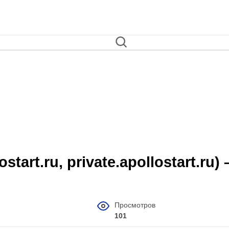
tart.ru, private.apollostart.ru) 
Просмотров
101