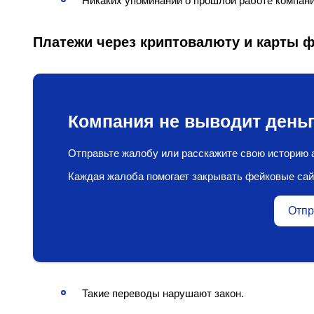
Никаких упоминаний о прошлой работе компани
Платежи через криптовалюту и карты 
Компания не выводит деньг
Отправьте жалобу или расскажите свою историю а
Каждая жалоба помогает закрывать фейковые сай
Отпр
Такие переводы нарушают закон.