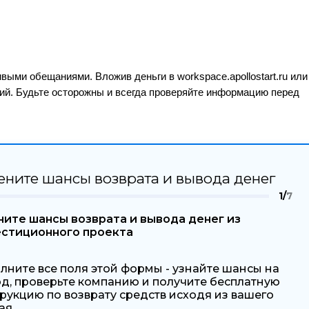
сивыми обещаниями. Вложив деньги в workspace.apollostart.ru или
жений. Будьте осторожны и всегда проверяйте информацию перед
ените шансы возврата и вывода денег
1/
7
ите шансы возврата и вывода денег из
естиционного проекта
лните все поля этой формы - узнайте шансы на
д, проверьте компанию и получите бесплатную
рукцию по возврату средств исходя из вашего
ая.