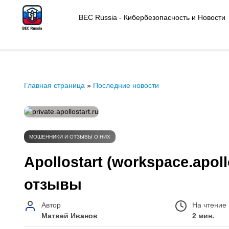
BEC Russia - Кибербезопасность и Новости
Главная страница
»
Последние новости
МОШЕННИКИ И ОТЗЫВЫ О НИХ
Apollostart (workspace.apollos
отзывы
Автор
На чтение
Матвей Иванов
2 мин.