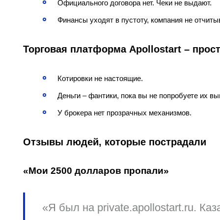
Официального договора нет. Чеки не выдают.
Финансы уходят в пустоту, компания не отчиты
Торговая платформа Apollostart – прос
Котировки не настоящие.
Деньги – фантики, пока вы не попробуете их вы
У брокера нет прозрачных механизмов.
Отзывы людей, которые пострадали
«Мои 2500 долларов пропали»
«Я был на private.apollostart.ru. К