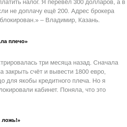
латить налог. Я перевёл 300 долларов, а в
сли не доплачу ещё 200. Адрес брокера
аблокирован.» – Владимир, Казань.
ала плечо»
гистрировалась три месяца назад. Сначала
а закрыть счёт и вывести 1800 евро,
о для якобы кредитного плеча. Но я
локировали кабинет. Поняла, что это
 ложь!»