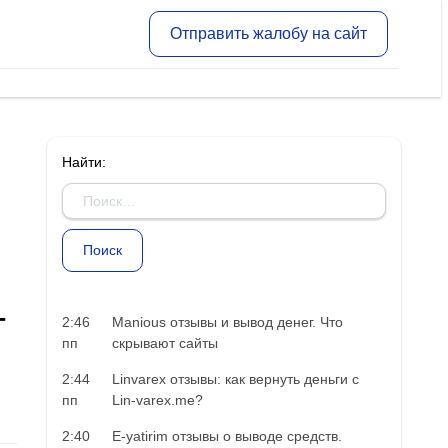
Отправить жалобу на сайт
Найти:
–
2:46
Manious отзывы и вывод денег. Что
пп
скрывают сайты
2:44
Linvarex отзывы: как вернуть деньги с
пп
Lin-varex.me?
2:40
E-yatirim отзывы о выводе средств.