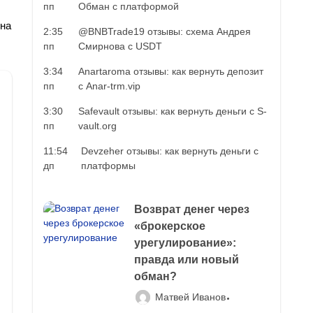
пп
Обман с платформой
 на
2:35
@BNBTrade19 отзывы: схема Андрея
пп
Смирнова с USDT
3:34
Anartaroma отзывы: как вернуть депозит
пп
с Anar-trm.vip
3:30
Safevault отзывы: как вернуть деньги с S-
пп
vault.org
11:54
Devzeher отзывы: как вернуть деньги с
дп
платформы
Возврат денег через
«брокерское
урегулирование»:
правда или новый
обман?
Матвей Иванов