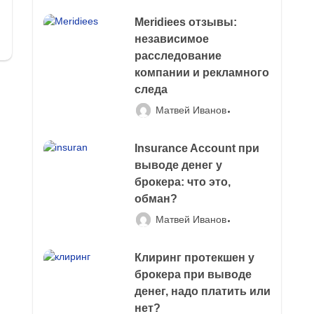
Meridiees отзывы:
независимое
расследование
компании и рекламного
следа
Матвей Иванов
Insurance Account при
выводе денег у
брокера: что это,
обман?
Матвей Иванов
Клиринг протекшен у
брокера при выводе
денег, надо платить или
нет?