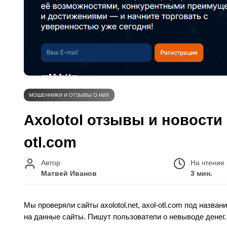
МОШЕННИКИ И ОТЗЫВЫ О НИХ
Axolotol отзывы и новости о
otl.com
Автор
На чтение
Матвей Иванов
3 мин.
Мы проверяли сайты axolotol.net, axol-otl.com под назва
на данные сайты. Пишут пользователи о невыводе денег.