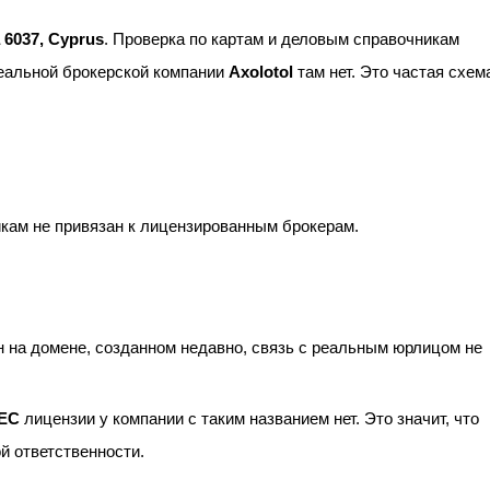
 6037, Cyprus
. Проверка по картам и деловым справочникам
реальной брокерской компании
Axolotol
там нет. Это частая схем
икам не привязан к лицензированным брокерам.
 на домене, созданном недавно, связь с реальным юрлицом не
EC
лицензии у компании с таким названием нет. Это значит, что
й ответственности.