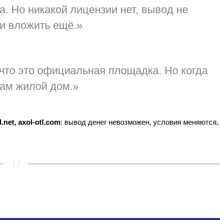
а. Но никакой лицензии нет, вывод не
ми вложить ещё.»
что это официальная площадка. Но когда
там жилой дом.»
l.net, axol-otl.com
: вывод денег невозможен, условия меняются,