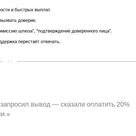
ости и быстрых выплат.
вызвать доверие.
“комиссию шлюза”, “подтверждение доверенного лица”.
ддержка перестаёт отвечать.
ом запросил вывод — сказали оплатить 20%
ли.»