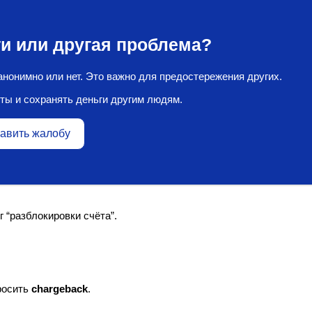
и или другая проблема?
нонимно или нет. Это важно для предостережения других.
ты и сохранять деньги другим людям.
авить жалобу
 “разблокировки счёта”.
росить
chargeback
.