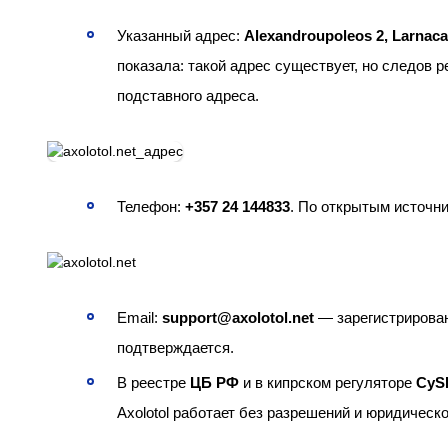
Указанный адрес:
Alexandroupoleos 2, Larnaca
показала: такой адрес существует, но следов 
подставного адреса.
Телефон:
+357 24 144833
. По открытым источн
Email:
support@axolotol.net
— зарегистрирован
подтверждается.
В реестре
ЦБ РФ
и в кипрском регуляторе
CyS
Axolotol работает без разрешений и юридическо