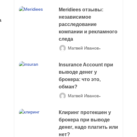
Meridiees отзывы:
независимое
а
расследование
компании и рекламного
следа
Матвей Иванов
Insurance Account при
выводе денег у
брокера: что это,
обман?
Матвей Иванов
Клиринг протекшен у
брокера при выводе
денег, надо платить или
нет?