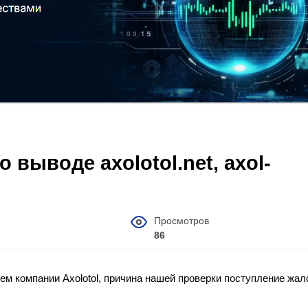
 выводе axolotol.net, axol-
Просмотров
86
нием компании Axolotol, причина нашей проверки поступление жал