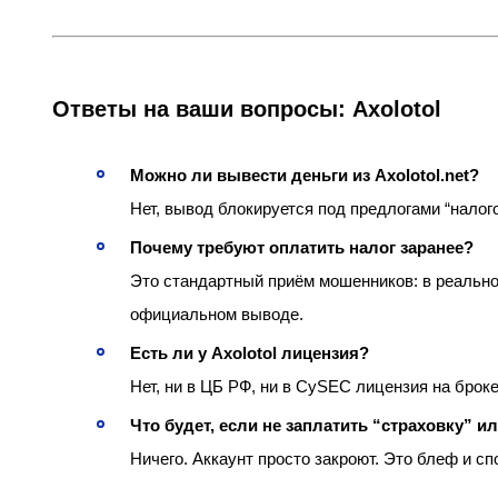
Ответы на ваши вопросы: Axolotol
Можно ли вывести деньги из Axolotol.net?
Нет, вывод блокируется под предлогами “налого
Почему требуют оплатить налог заранее?
Это стандартный приём мошенников: в реально
официальном выводе.
Есть ли у Axolotol лицензия?
Нет, ни в ЦБ РФ, ни в CySEC лицензия на брок
Что будет, если не заплатить “страховку” 
Ничего. Аккаунт просто закроют. Это блеф и с