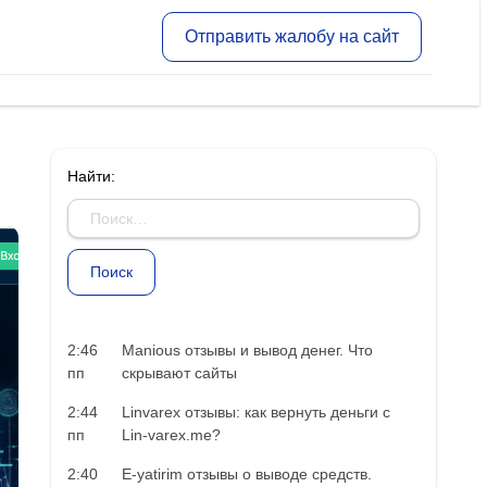
Отправить жалобу на сайт
Найти:
2:46
Manious отзывы и вывод денег. Что
пп
скрывают сайты
2:44
Linvarex отзывы: как вернуть деньги с
пп
Lin-varex.me?
2:40
E-yatirim отзывы о выводе средств.