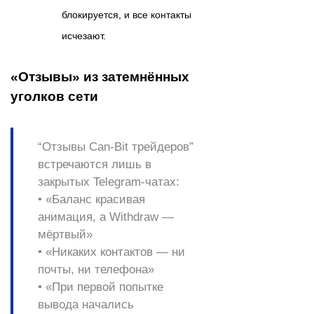
блокируется, и все контакты
исчезают.
«Отзывы» из затемнённых
уголков сети
“Отзывы Can‑Bit трейдеров”
встречаются лишь в
закрытых Telegram‑чатах:
• «Баланс красивая
анимация, а Withdraw —
мёртвый»
• «Никаких контактов — ни
почты, ни телефона»
• «При первой попытке
вывода начались