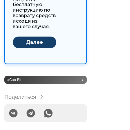
бесплатную
инструкцию по
возврату средств
исходя из
вашего случая.
#Can-Bit
1
Поделиться