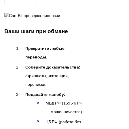
Ваши шаги при обмане
Прекратите любые
переводы.
Соберите доказательства:
скриншоты, квитанции,
переписки.
Подавайте жалобу:
МВД РФ (159 УК РФ
— мошенничество)
ЦБ РФ (работа без