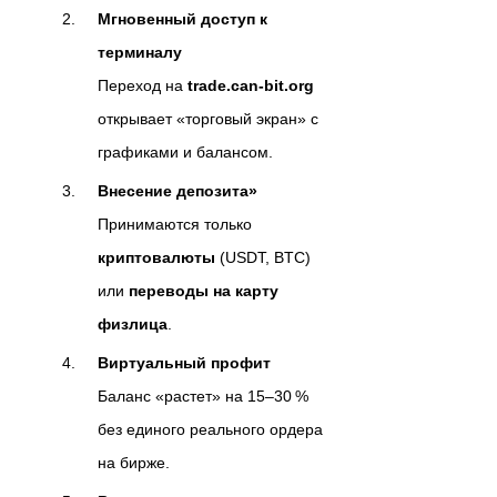
Мгновенный доступ к
терминалу
Переход на
trade.can‑bit.org
открывает «торговый экран» с
графиками и балансом.
Внесение депозита»
Принимаются только
криптовалюты
(USDT, BTC)
или
переводы на карту
физлица
.
Виртуальный профит
Баланс «растет» на 15–30 %
без единого реального ордера
на бирже.