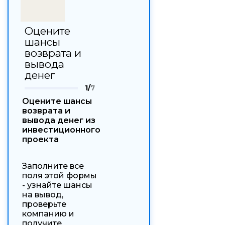
Оцените
шансы
возврата и
вывода
денег
1/
7
Оцените шансы
возврата и
вывода денег из
инвестиционного
проекта
Заполните все
поля этой формы
- узнайте шансы
на вывод,
проверьте
компанию и
получите