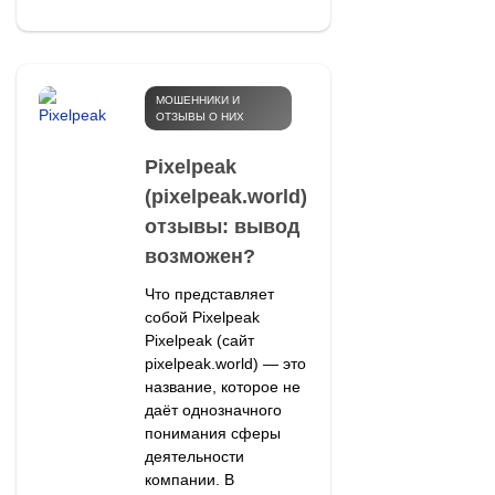
МОШЕННИКИ И
ОТЗЫВЫ О НИХ
Pixelpeak
(pixelpeak.world)
отзывы: вывод
возможен?
Что представляет
собой Pixelpeak
Pixelpeak (сайт
pixelpeak.world) — это
название, которое не
даёт однозначного
понимания сферы
деятельности
компании. В