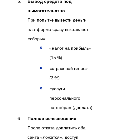
Вывод средств под
вымогательство
При попытке вывести деньги
платформа сразу выставляет
«сборы»:
«налог на прибыль»
(15 %)
«страховой взнос»
(3 %)
«услуги
персонального
партнёра» (доплата)
Полное исчезновение
После отказа доплатить оба
сайта «ложатся», доступ