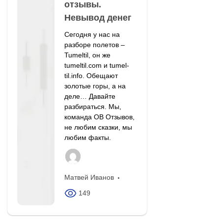
отзывы.
Невывод денег
Сегодня у нас на
разборе полетов –
Tumeltil, он же
tumeltil.com и tumel-
til.info. Обещают
золотые горы, а на
деле… Давайте
разбираться. Мы,
команда OB Отзывов,
не любим сказки, мы
любим факты.
Матвей Иванов
149