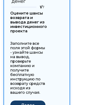
денег
1/
7
Оцените шансы
возврата и
вывода денег из
инвестиционного
проекта
Заполните все
поля этой формы
- узнайте шансы
на вывод,
проверьте
компанию и
получите
бесплатную
инструкцию по
возврату средств
исходя из
вашего случая.