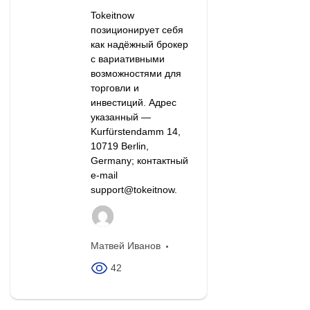
Tokeitnow
позиционирует себя
как надёжный брокер
с вариативными
возможностями для
торговли и
инвестиций. Адрес
указанный —
Kurfürstendamm 14,
10719 Berlin,
Germany; контактный
e‑mail
support@tokeitnow.
Матвей Иванов
42