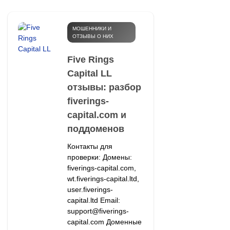
МОШЕННИКИ И
ОТЗЫВЫ О НИХ
Five Rings
Capital LL
отзывы: разбор
fiverings-
capital.com и
поддоменов
Контакты для
проверки: Домены:
fiverings-capital.com,
wt.fiverings-capital.ltd,
user.fiverings-
capital.ltd Email:
support@fiverings-
capital.com Доменные