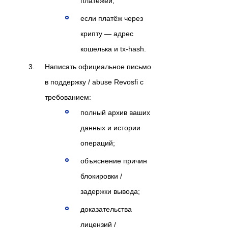
платежей;
если платёж через
крипту — адрес
кошелька и tx-hash.
Написать официальное письмо
в поддержку / abuse Revosfi с
требованием:
полный архив ваших
данных и истории
операций;
объяснение причин
блокировки /
задержки вывода;
доказательства
лицензий /