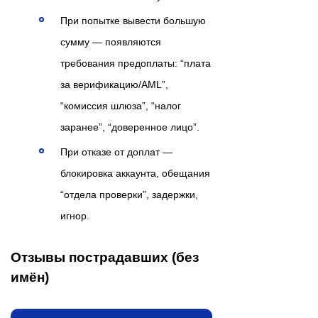
При попытке вывести большую
сумму — появляются
требования предоплаты: “плата
за верификацию/AML”,
“комиссия шлюза”, “налог
заранее”, “доверенное лицо”.
При отказе от доплат —
блокировка аккаунта, обещания
“отдела проверки”, задержки,
игнор.
Отзывы пострадавших (без
имён)