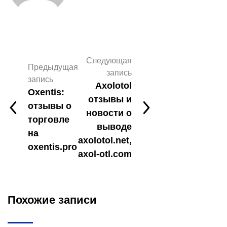
Следующая
Предыдущая
запись
запись
Axolotol
Oxentis:
отзывы и
отзывы о
новости о
торговле
выводе
на
axolotol.net,
oxentis.pro
axol-otl.com
Похожие записи