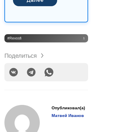
#Revosfi
1
Поделиться
Опубликовал(а)
Матвей Иванов