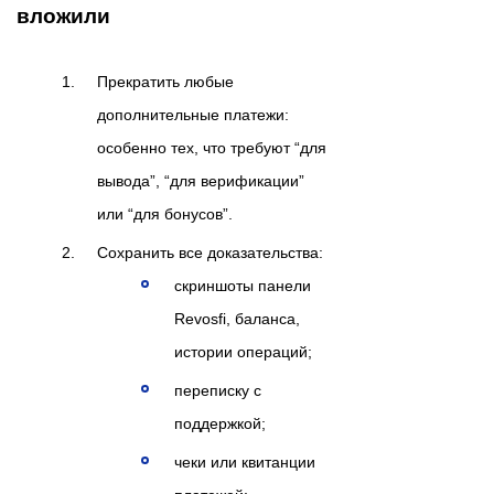
вложили
Прекратить любые
дополнительные платежи:
особенно тех, что требуют “для
вывода”, “для верификации”
или “для бонусов”.
Сохранить все доказательства:
скриншоты панели
Revosfi, баланса,
истории операций;
переписку с
поддержкой;
чеки или квитанции