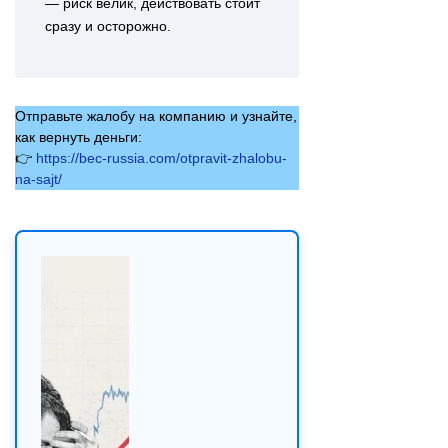
— риск велик, действовать стоит
сразу и осторожно.
Отправьте жалобу на компанию и узнайте,
как вернуть деньги:
👉
https://bec-russia.com/otpravit-zhalobu-
na-sajt/