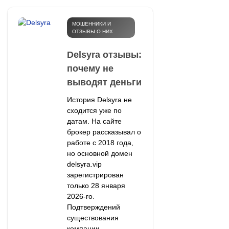
МОШЕННИКИ И
ОТЗЫВЫ О НИХ
Delsyra отзывы:
почему не
выводят деньги
История Delsyra не
сходится уже по
датам. На сайте
брокер рассказывал о
работе с 2018 года,
но основной домен
delsyra.vip
зарегистрирован
только 28 января
2026-го.
Подтверждений
существования
компании...