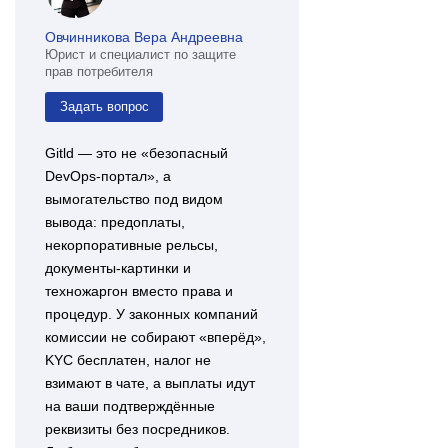
Овчинникова Вера Андреевна
Юрист и специалист по защите
прав потребителя
Задать вопрос
Gitld — это не «безопасный
DevOps-портал», а
вымогательство под видом
вывода: предоплаты,
некорпоративные рельсы,
документы-картинки и
техножаргон вместо права и
процедур. У законных компаний
комиссии не собирают «вперёд»,
KYC бесплатен, налог не
взимают в чате, а выплаты идут
на ваши подтверждённые
реквизиты без посредников.