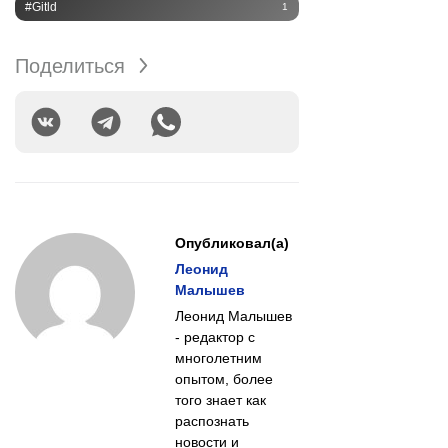
#Gitld
1
Поделиться
Опубликовал(а)
Леонид
Малышев
Леонид Малышев
- редактор с
многолетним
опытом, более
того знает как
распознать
новости и