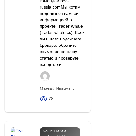
командой bec-
russia.comМы хотим
поделиться важной
информацией о
проекте Trader Whale
(trader-whale.cc). Если
вы ищете надежного
брокера, обратите
внимание на нашу
статью и проверьте
все детали.
Матвей Иванов
78
МОШЕННИКИ И
ОТЗЫВЫ О НИХ