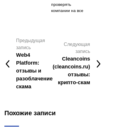
проверять
компании на все
Предыдущая
Следующая
запись
запись
Web4
Cleancoins
Platform:
(cleancoins.ru)
отзывы и
отзывы:
разоблачение
крипто-скам
скама
Похожие записи