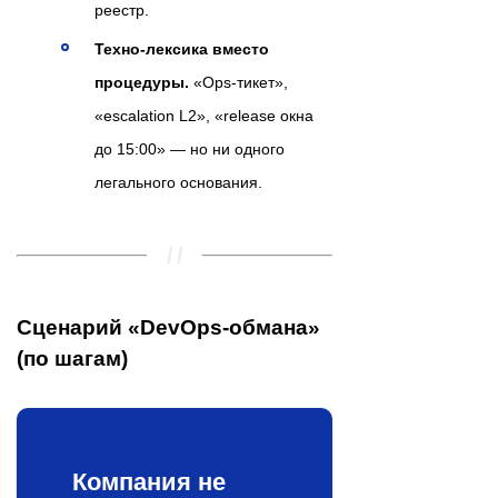
реестр.
Техно-лексика вместо
процедуры.
«Ops-тикет»,
«escalation L2», «release окна
до 15:00» — но ни одного
легального основания.
Сценарий «DevOps-обмана»
(по шагам)
Компания не