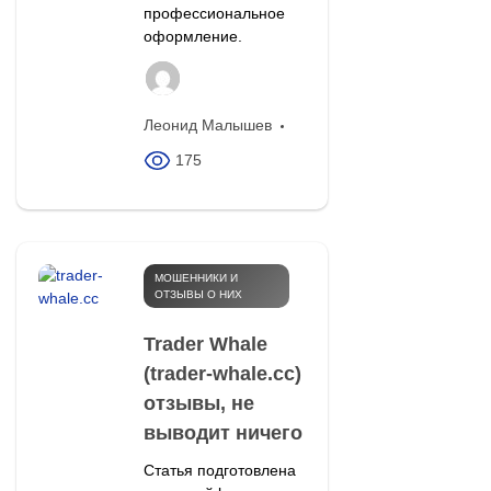
профессиональное
оформление.
Леонид Малышев
175
МОШЕННИКИ И
ОТЗЫВЫ О НИХ
Trader Whale
(trader-whale.cc)
отзывы, не
выводит ничего
Статья подготовлена