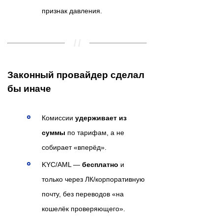
признак давления.
Законный провайдер сделал
бы иначе
Комиссии
удерживает из
суммы
по тарифам, а не
собирает «вперёд».
KYC/AML —
бесплатно
и
только через ЛК/корпоративную
почту, без переводов «на
кошелёк проверяющего».