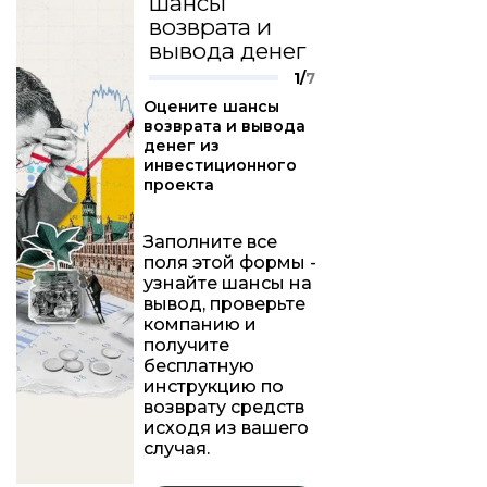
шансы
возврата и
вывода денег
1/
7
Оцените шансы
возврата и вывода
денег из
инвестиционного
проекта
Заполните все
поля этой формы -
узнайте шансы на
вывод, проверьте
компанию и
получите
бесплатную
инструкцию по
возврату средств
исходя из вашего
случая.