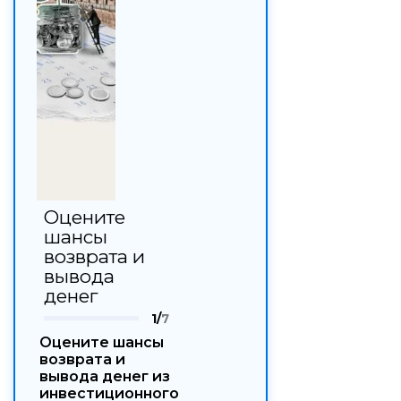
Оцените
шансы
возврата и
вывода
денег
1/
7
Оцените шансы
возврата и
вывода денег из
инвестиционного