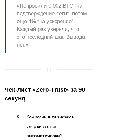
«Попросили
0.002 BTC
“на
подтверждение сети”, потом
ещё 4% “на ускорение”.
Каждый раз уверяли, что
это последний шаг. Вывода
нет.»
Чек-лист «Zero-Trust» за 90
секунд
Комиссии
в тарифах
и
удерживаются
автоматически
?