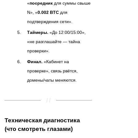
«
посредник
для суммы свыше
N», «
0.002 BTC
для
подтверждения сети».
Таймеры.
«До 12:00/15:00»,
«не разглашайте — тайна
проверки».
Финал.
«Кабинет на
проверке», связь рвётся,
домены/чаты меняются.
Техническая диагностика
(что смотреть глазами)