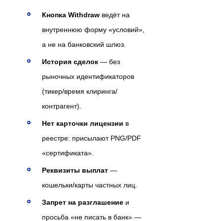
Кнопка Withdraw
ведёт на
внутреннюю форму «условий»,
а не на банковский шлюз.
История сделок
— без
рыночных идентификаторов
(тикер/время клиринга/
контрагент).
Нет карточки лицензии
в
реестре: присылают PNG/PDF
«сертификата».
Реквизиты выплат
—
кошельки/карты частных лиц.
Запрет на разглашение
и
просьба «не писать в банк» —