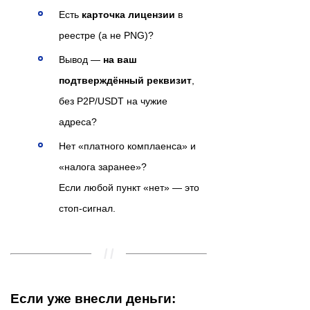
Есть
карточка лицензии
в
реестре (а не PNG)?
Вывод —
на ваш
подтверждённый реквизит
,
без P2P/USDT на чужие
адреса?
Нет «платного комплаенса» и
«налога заранее»?
Если любой пункт «нет» — это
стоп-сигнал.
Если уже внесли деньги: