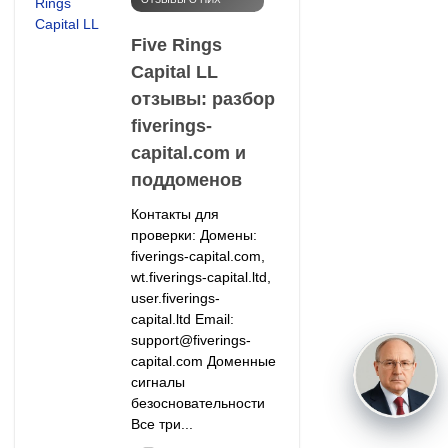
Five Rings
Capital LL
отзывы: разбор
fiverings-
capital.com и
поддоменов
Контакты для
проверки: Домены:
fiverings-capital.com,
wt.fiverings-capital.ltd,
user.fiverings-
capital.ltd Email:
support@fiverings-
capital.com Доменные
сигналы
безосновательности
Все три...