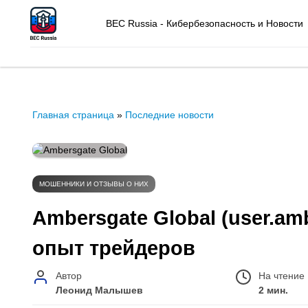
BEC Russia - Кибербезопасность и Новости
Главная страница
»
Последние новости
МОШЕННИКИ И ОТЗЫВЫ О НИХ
Ambersgate Global (user.amb
опыт трейдеров
Автор
На чтение
Леонид Малышев
2 мин.