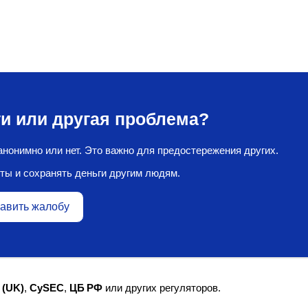
и или другая проблема?
нонимно или нет. Это важно для предостережения других.
ты и сохранять деньги другим людям.
авить жалобу
 (UK)
,
CySEC
,
ЦБ РФ
или других регуляторов.