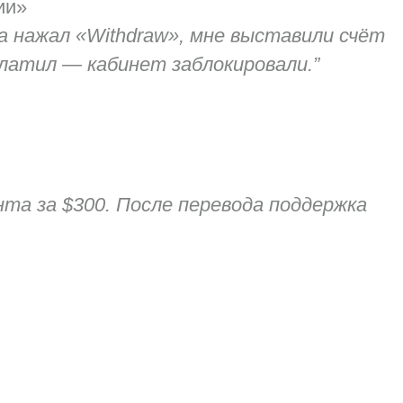
ии»
да нажал «Withdraw», мне выставили счёт
платил — кабинет заблокировали.”
та за $300. После перевода поддержка