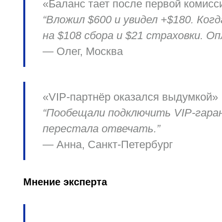
«Баланс тает после первой комисс
“Вложил $600 и увидел +$180. Ког
на $108 сбора и $21 страховки. О
—
Олег, Москва
«VIP‑партнёр оказался выдумкой»
“Пообещали подключить VIP‑гаран
перестала отвечать.”
—
Анна, Санкт‑Петербург
Мнение эксперта