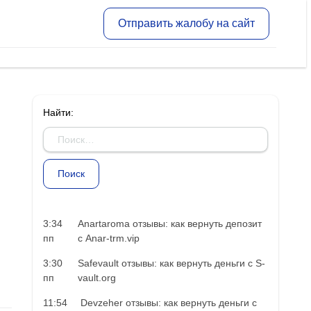
Отправить жалобу на сайт
Найти:
3:34
Anartaroma отзывы: как вернуть депозит
пп
с Anar-trm.vip
3:30
Safevault отзывы: как вернуть деньги с S-
пп
vault.org
11:54
Devzeher отзывы: как вернуть деньги с