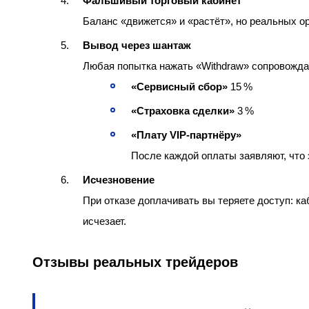
Фальшивый торговый кабинет
Баланс «движется» и «растёт», но реальных о
Вывод через шантаж
Любая попытка нажать «Withdraw» сопровожда
«Сервисный сбор»
15 %
«Страховка сделки»
3 %
«Плату VIP‑партнёру»
После каждой оплаты заявляют, что
Исчезновение
При отказе доплачивать вы теряете доступ: к
исчезает.
Отзывы реальных трейдеров