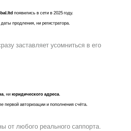
bal.ltd
появились в сети в 2025 году.
 даты продления, ни регистратора.
сразу заставляет усомниться в его
на
, ни
юридического адреса
.
е первой авторизации и пополнения счёта.
ы от любого реального саппорта.