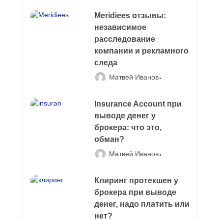
Meridiees отзывы:
независимое
расследование
компании и рекламного
следа
Матвей Иванов
Insurance Account при
выводе денег у
брокера: что это,
обман?
Матвей Иванов
Клиринг протекшен у
брокера при выводе
денег, надо платить или
нет?