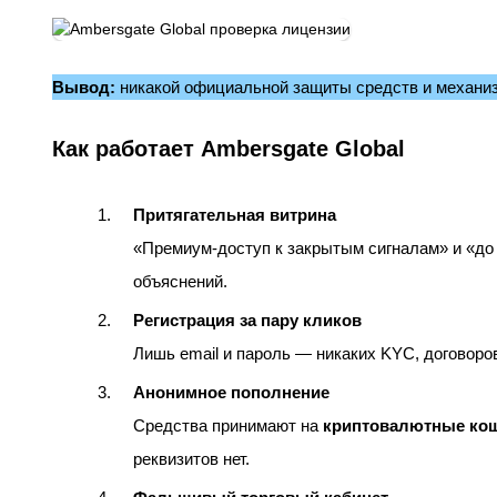
Вывод:
никакой официальной защиты средств и механиз
Как работает Ambersgate Global
Притягательная витрина
«Премиум‑доступ к закрытым сигналам» и «до
объяснений.
Регистрация за пару кликов
Лишь email и пароль — никаких KYC, договоров
Анонимное пополнение
Средства принимают на
криптовалютные ко
реквизитов нет.