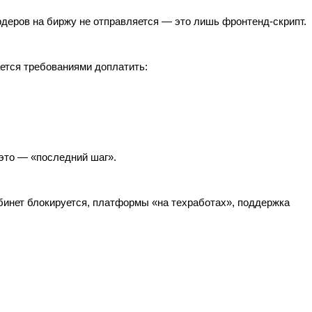
рдеров на биржу не отправляется — это лишь фронтенд‑скрипт.
ется требованиями доплатить:
 это — «последний шаг».
абинет блокируется, платформы «на техработах», поддержка