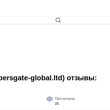
ersgate-global.ltd) отзывы:
Просмотров
25