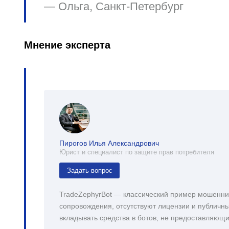
—
Ольга, Санкт‑Петербург
Мнение эксперта
Пирогов Илья Александрович
Юрист и специалист по защите прав потребителя
Задать вопрос
TradeZephyrBot — классический пример мошеннич
сопровождения, отсутствуют лицензии и публичны
вкладывать средства в ботов, не предоставляющ