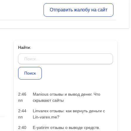
Отправить жалобу на сайт
Найти:
2:46
Manious отзывы и вывод денег. Что
пп
скрывают сайты
2:44
Linvarex отзывы: как вернуть деньги с
пп
Lin-varex.me?
2:40
E-yatirim отзывы о выводе средств.