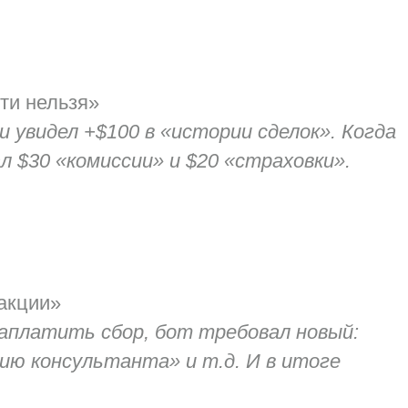
ти нельзя»
и увидел +$100 в «истории сделок». Когда
л $30 «комиссии» и $20 «страховки».
акции»
заплатить сбор, бот требовал новый:
ию консультанта» и т.д. И в итоге