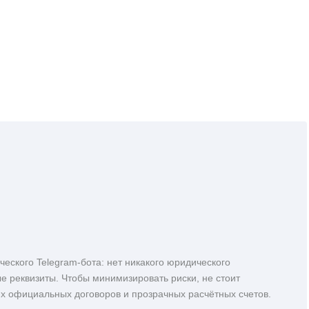
еского Telegram‑бота: нет никакого юридического
е реквизиты. Чтобы минимизировать риски, не стоит
их официальных договоров и прозрачных расчётных счетов.