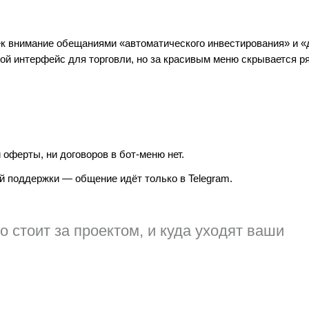
лёк внимание обещаниями «автоматического инвестирования» и «
ой интерфейс для торговли, но за красивым меню скрывается р
 оферты, ни договоров в бот‑меню нет.
ной поддержки — общение идёт только в Telegram.
о стоит за проектом, и куда уходят ваши