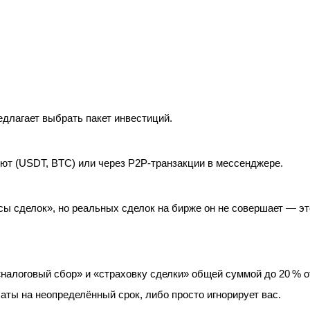
едлагает выбрать пакет инвестиций.
ют (USDT, BTC) или через P2P‑транзакции в мессенджере.
сы сделок», но реальных сделок на бирже он не совершает — эт
налоговый сбор» и «страховку сделки» общей суммой до 20 % о
ты на неопределённый срок, либо просто игнорирует вас.