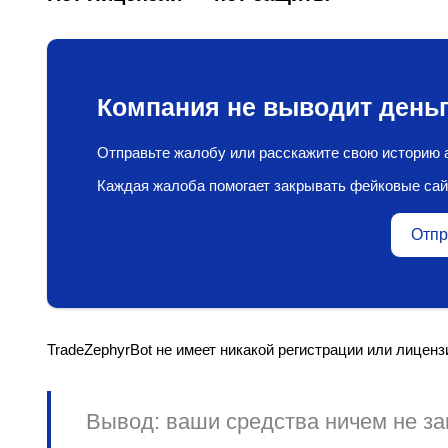
Компания не выводит деньг
Отправьте жалобу или расскажите свою историю а
Каждая жалоба помогает закрывать фейковые сай
Отпр
TradeZephyrBot не имеет никакой регистрации или лиценз
Вывод:
ваши средства ничем не з