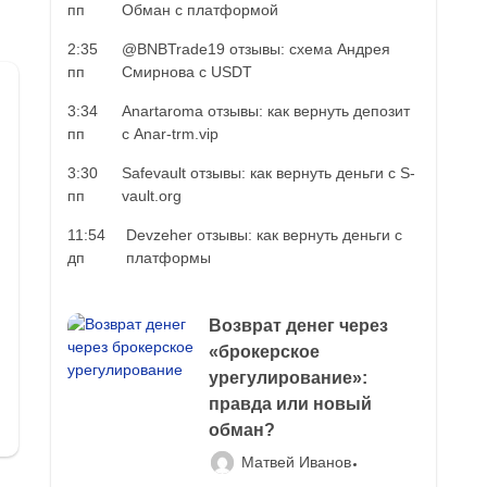
пп
Обман с платформой
2:35
@BNBTrade19 отзывы: схема Андрея
пп
Смирнова с USDT
3:34
Anartaroma отзывы: как вернуть депозит
пп
с Anar-trm.vip
3:30
Safevault отзывы: как вернуть деньги с S-
пп
vault.org
11:54
Devzeher отзывы: как вернуть деньги с
дп
платформы
Возврат денег через
«брокерское
урегулирование»:
правда или новый
обман?
Матвей Иванов