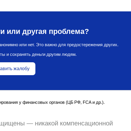
и или другая проблема?
нонимно или нет. Это важно для предостережения других.
ты и сохранять деньги другим людям.
авить жалобу
ирования у финансовых органов (ЦБ РФ, FCA и др.).
ащищены — никакой компенсационной