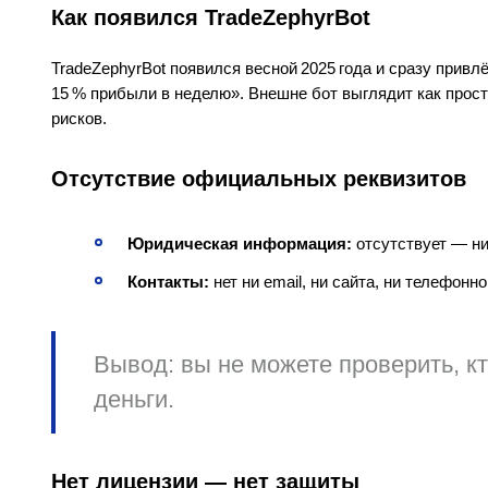
Как появился TradeZephyrBot
TradeZephyrBot появился весной 2025 года и сразу прив
15 % прибыли в неделю». Внешне бот выглядит как прост
рисков.
Отсутствие официальных реквизитов
Юридическая информация:
отсутствует — ни
Контакты:
нет ни email, ни сайта, ни телефон
Вывод:
вы не можете проверить, кт
деньги.
Нет лицензии — нет защиты