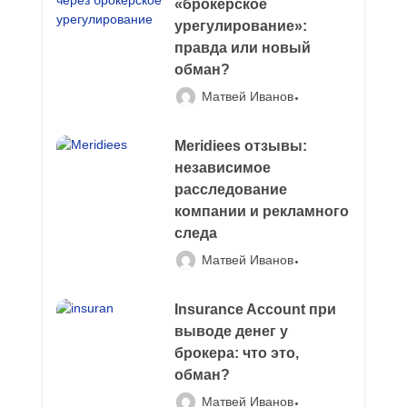
«брокерское
урегулирование»:
правда или новый
обман?
Матвей Иванов
Meridiees отзывы:
независимое
расследование
компании и рекламного
следа
Матвей Иванов
Insurance Account при
выводе денег у
брокера: что это,
обман?
Матвей Иванов