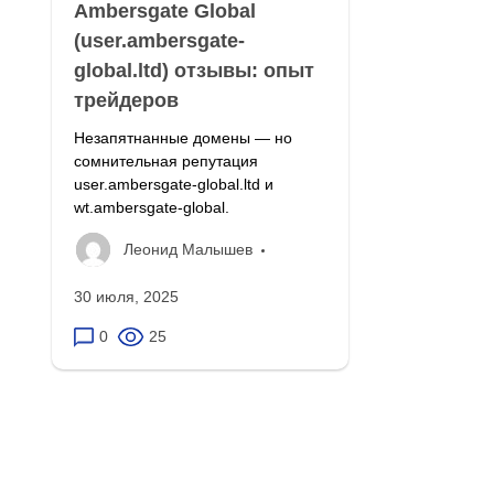
Ambersgate Global
(user.ambersgate-
global.ltd) отзывы: опыт
трейдеров
Незапятнанные домены — но
сомнительная репутация
user.ambersgate-global.ltd и
wt.ambersgate-global.
Леонид Малышев
30 июля, 2025
0
25