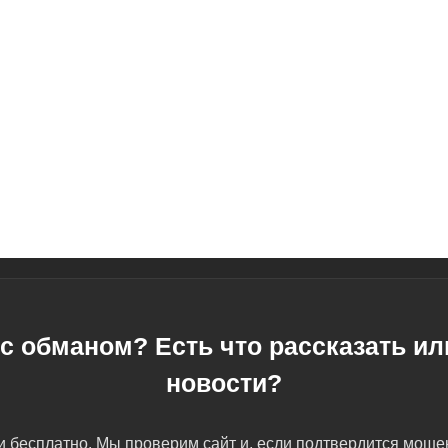
с обманом? Есть что рассказать и
новости?
 бесплатно. Мы проверим сайт и, если подтвердится мош