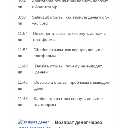
3:34
Anartaroma отзывы: как вернуть депозит
пп
с Anar-trm.vip
3:30
Safevault отзывы: как вернуть деньги с S-
пп
vault.org
11:54
Devzeher отзывы: как вернуть деньги с
дп
платформы
11:52
Diberloc отзывы: как вернуть деньги с
дп
платформы
11:48
Delsyra отзывы: почему не выводят
дп
деньги
11:46
Devorabia отзывы: проблемы с выводом
дп
денег
11:43
Kanfoni отзывы: как вернуть деньги с
дп
платформы
Возврат денег через