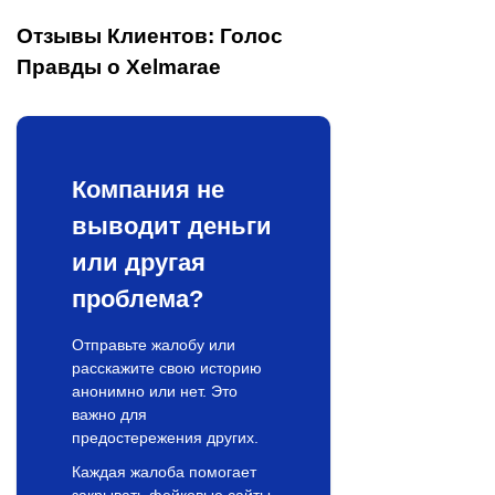
Отзывы Клиентов: Голос
Правды о Xelmarae
Компания не
выводит деньги
или другая
проблема?
Отправьте жалобу или
расскажите свою историю
анонимно или нет. Это
важно для
предостережения других.
Каждая жалоба помогает