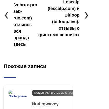
Lescalp
(zebrux.pro
(lescalp.com) и
zeb-
Bitloop
rux.com)
(bitloop.live):
отзывы:
отзывы о
вся
криптомошенниках
правда
здесь
Похожие записи
МОШЕННИКИ И ОТЗЫВЫ О НИХ
Nodegwavey