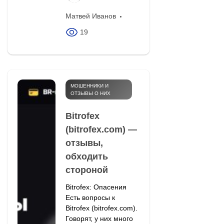
Матвей Иванов
19
МОШЕННИКИ И
ОТЗЫВЫ О НИХ
Bitrofex
(bitrofex.com) —
отзывы,
обходить
стороной
Bitrofex: Опасения
Есть вопросы к
Bitrofex (bitrofex.com).
Говорят, у них много