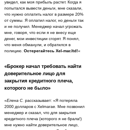
увидел, как моя прибыль растет. Когда я
попытался вывести деньги, мне сказали,
что нужно оплатить налог в размере 20%
от суммы. Я оплатил налог, но деньги так
и не получил. Менеджер начал угрожать
мне, говоря, что если я не внесу еще
денег, мои инвестиции сгорят. Я понял,
что меня обманули, и обратился в
полицию.
Остерегайтесь Xel-mar.ltd!
«
«Брокер начал требовать найти
доверительное лицо для
закрытия кредитного плеча,
которого не было»
«
Елена С.
рассказывает: «Я потеряла
2000 долларов с Xelmarae. Мне позвонил
менеджер и сказал, что для закрытия
кредитного плеча (которого я не брала!)
мне нужно найти доверительное лицо,