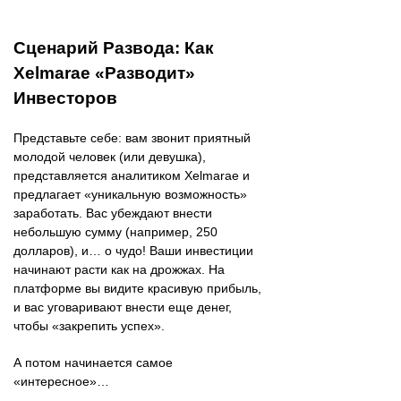
Сценарий Развода: Как
Xelmarae «Разводит»
Инвесторов
Представьте себе: вам звонит приятный
молодой человек (или девушка),
представляется аналитиком Xelmarae и
предлагает «уникальную возможность»
заработать. Вас убеждают внести
небольшую сумму (например, 250
долларов), и… о чудо! Ваши инвестиции
начинают расти как на дрожжах. На
платформе вы видите красивую прибыль,
и вас уговаривают внести еще денег,
чтобы «закрепить успех».
А потом начинается самое
«интересное»…