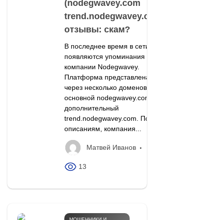
(nodegwavey.com
trend.nodegwavey.com)
отзывы: скам?
В последнее время в сети
появляются упоминания о
компании Nodegwavey.
Платформа представлена
через несколько доменов:
основной nodegwavey.com и
дополнительный
trend.nodegwavey.com. По
описаниям, компания...
Матвей Иванов
13
МОШЕННИКИ И