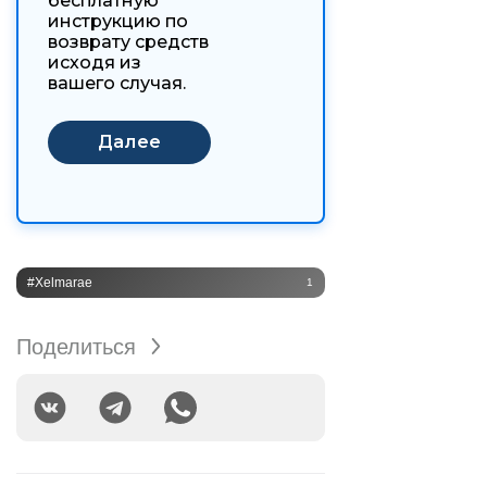
бесплатную
инструкцию по
возврату средств
исходя из
вашего случая.
#Xelmarae
1
Поделиться