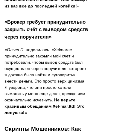
из вас все до последней копейки!
«
«Брокер требует принудительно
закрыть счёт с выводом средств
через поручителя»
«
Ольга П.
поделилась: «Xelmarae
принудительно закрыли мой счет и
потребовали, чтобы вывод средств был
осуществлен через поручителя, которого
я должна была найти и «уговорить»
внести деньги. Это просто верх цинизма!
Я уверена, что они просто хотели
выманить у меня еще денег, прежде чем
окончательно исчезнуть.
Не верьте
красивым обещаниям Xel-mar.ltd! Это
ловушка!
«
Скрипты Мошенников: Как