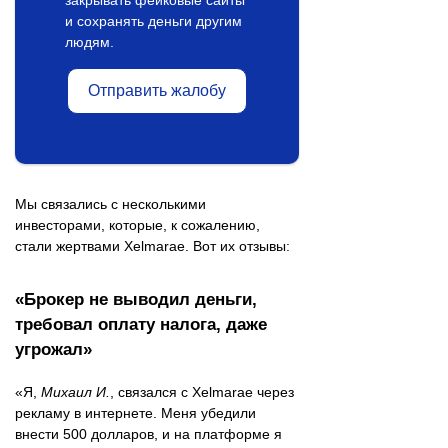
закрывать фейковые сайты
и сохранять деньги другим
людям.
Отправить жалобу
Мы связались с несколькими
инвесторами, которые, к сожалению,
стали жертвами Xelmarae. Вот их отзывы:
«Брокер не выводил деньги,
требовал оплату налога, даже
угрожал»
«Я,
Михаил И.
, связался с Xelmarae через
рекламу в интернете. Меня убедили
внести 500 долларов, и на платформе я