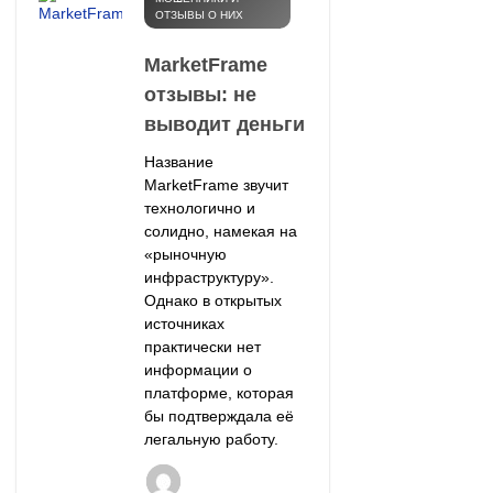
ОТЗЫВЫ О НИХ
MarketFrame
отзывы: не
выводит деньги
Название
MarketFrame звучит
технологично и
солидно, намекая на
«рыночную
инфраструктуру».
Однако в открытых
источниках
практически нет
информации о
платформе, которая
бы подтверждала её
легальную работу.