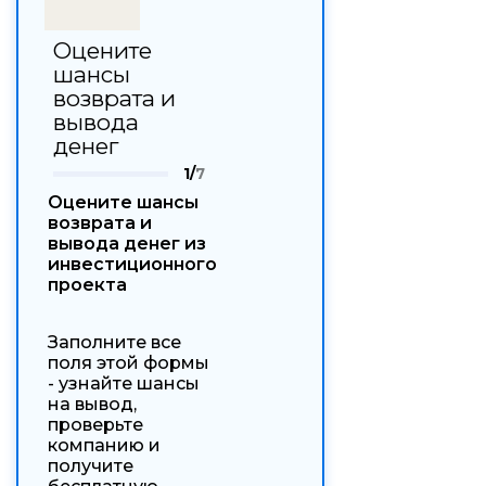
Оцените
шансы
возврата и
вывода
денег
1/
7
Оцените шансы
возврата и
вывода денег из
инвестиционного
проекта
Заполните все
поля этой формы
- узнайте шансы
на вывод,
проверьте
компанию и
получите