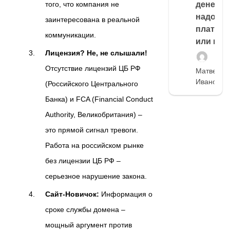
денег,
того, что компания не
надо
заинтересована в реальной
платить
коммуникации.
или нет
Лицензия? Не, не слышали!
Отсутствие лицензий ЦБ РФ
Матвей
Иванов
(Российского Центрального
Банка) и FCA (Financial Conduct
Authority, Великобритания) –
это прямой сигнал тревоги.
Работа на российском рынке
без лицензии ЦБ РФ –
серьезное нарушение закона.
Сайт-Новичок:
Информация о
сроке службы домена –
мощный аргумент против