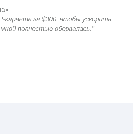
да»
‑гаранта за $300, чтобы ускорить
 мной полностью оборвалась.”