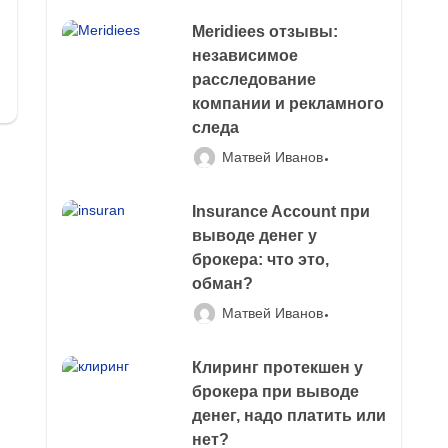
Meridiees отзывы:
независимое
расследование
компании и рекламного
следа
Матвей Иванов
Insurance Account при
выводе денег у
брокера: что это,
обман?
Матвей Иванов
Клиринг протекшен у
брокера при выводе
денег, надо платить или
нет?