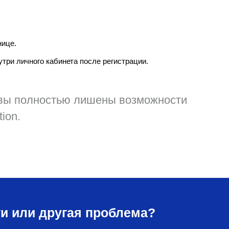
нице.
три личного кабинета после регистрации.
 вы полностью лишены возможности
ion.
и или другая проблема?