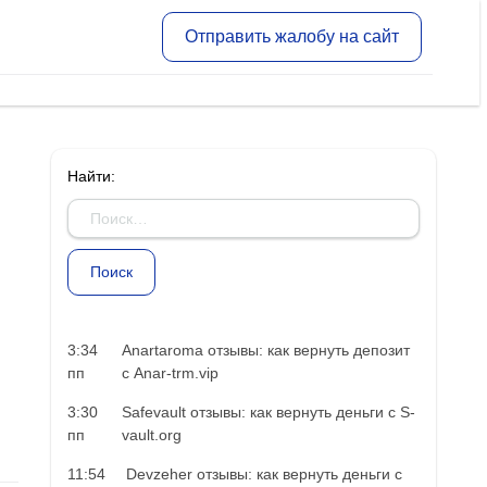
Отправить жалобу на сайт
Найти:
3:34
Anartaroma отзывы: как вернуть депозит
пп
с Anar-trm.vip
3:30
Safevault отзывы: как вернуть деньги с S-
пп
vault.org
11:54
Devzeher отзывы: как вернуть деньги с