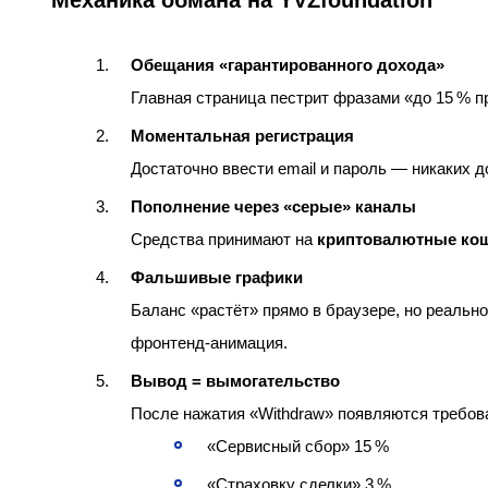
Механика обмана на YVZfoundation
Обещания «гарантированного дохода»
Главная страница пестрит фразами «до 15 % п
Моментальная регистрация
Достаточно ввести email и пароль — никаких 
Пополнение через «серые» каналы
Средства принимают на
криптовалютные ко
Фальшивые графики
Баланс «растёт» прямо в браузере, но реальн
фронтенд‑анимация.
Вывод = вымогательство
После нажатия «Withdraw» появляются требов
«Сервисный сбор» 15 %
«Страховку сделки» 3 %