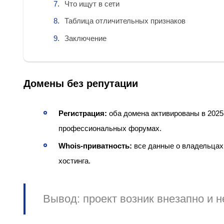
Что ищут в сети
Таблица отличительных признаков
Заключение
Домены без репутации
Регистрация:
оба домена активированы в 2025 
профессиональных форумах.
Whois‑приватность:
все данные о владельцах 
хостинга.
Вывод:
проект возник внезапно и н