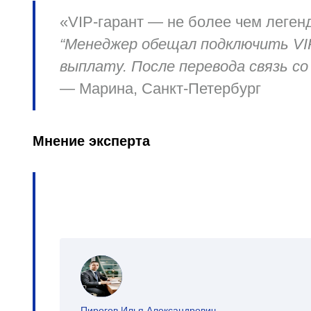
«VIP‑гарант — не более чем леген
“Менеджер обещал подключить VIP
выплату. После перевода связь со
— Марина, Санкт‑Петербург
Мнение эксперта
Пирогов Илья Александрович