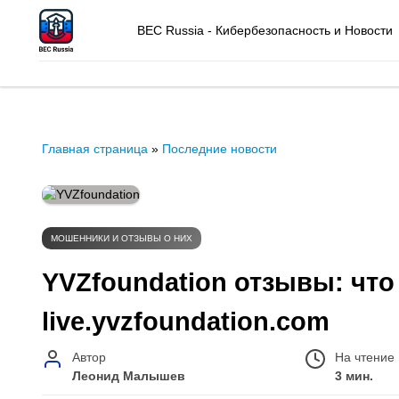
BEC Russia - Кибербезопасность и Новости
Главная страница
»
Последние новости
МОШЕННИКИ И ОТЗЫВЫ О НИХ
YVZfoundation отзывы: что
live.yvzfoundation.com
Автор
На чтение
Леонид Малышев
3 мин.