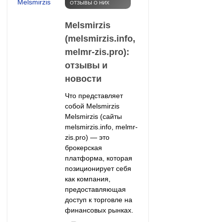
ОТЗЫВЫ О НИХ
Melsmirzis
(melsmirzis.info,
melmr-zis.pro):
отзывы и
новости
Что представляет
собой Melsmirzis
Melsmirzis (сайты
melsmirzis.info, melmr-
zis.pro) — это
брокерская
платформа, которая
позиционирует себя
как компания,
предоставляющая
доступ к торговле на
финансовых рынках.