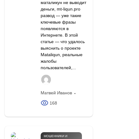
маталикун не выводит
деньги, mt-liqun.pro
развод — уже такие
ключевые фразы
появляются в
Интернете. В этой
статье — что удалось
выяснить о проекте
Mataliqun, реальные
жалобы
пользователей,...
Матвей Иванов
168
МОШЕННИКИ И