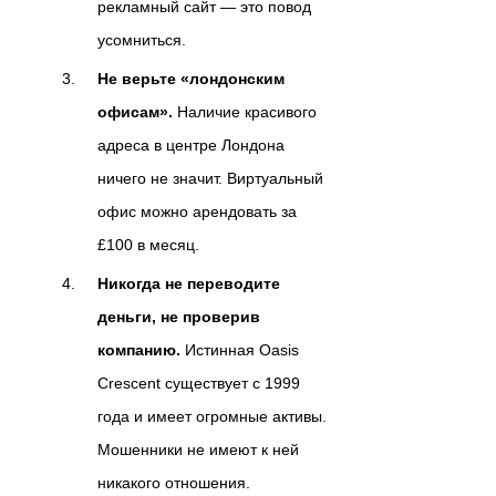
рекламный сайт — это повод
усомниться.
Не верьте «лондонским
офисам».
Наличие красивого
адреса в центре Лондона
ничего не значит. Виртуальный
офис можно арендовать за
£100 в месяц.
Никогда не переводите
деньги, не проверив
компанию.
Истинная Oasis
Crescent существует с 1999
года и имеет огромные активы.
Мошенники не имеют к ней
никакого отношения.