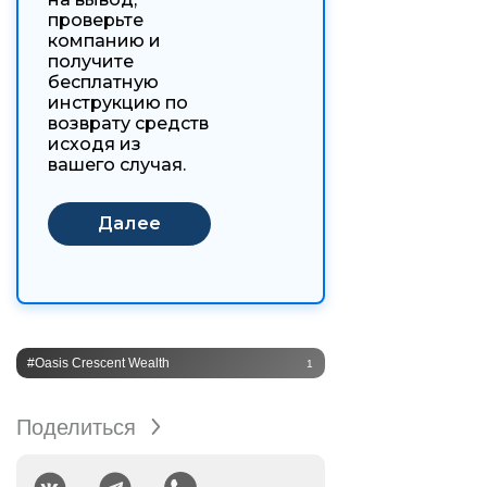
проверьте
компанию и
получите
бесплатную
инструкцию по
возврату средств
исходя из
вашего случая.
#Oasis Crescent Wealth
1
Поделиться