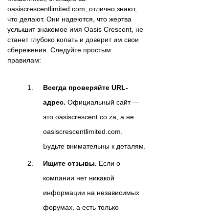
oasiscrescentlimited.com, отлично знают,
что делают. Они надеются, что жертва
услышит знакомое имя Oasis Crescent, не
станет глубоко копать и доверит им свои
сбережения. Следуйте простым
правилам:
Всегда проверяйте URL-
адрес.
Официальный сайт —
это oasiscrescent.co.za, а не
oasiscrescentlimited.com.
Будьте внимательны к деталям.
Ищите отзывы.
Если о
компании нет никакой
информации на независимых
форумах, а есть только