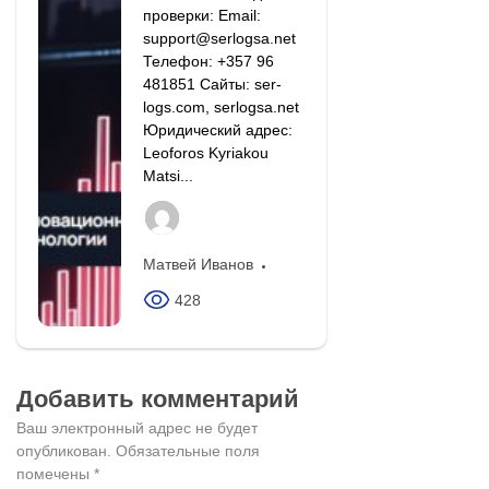
проверки: Email:
support@serlogsa.net
Телефон: +357 96
481851 Сайты: ser-
logs.com, serlogsa.net
Юридический адрес:
Leoforos Kyriakou
Matsi...
Матвей Иванов
428
Добавить комментарий
Ваш электронный адрес не будет
опубликован.
Обязательные поля
помечены
*