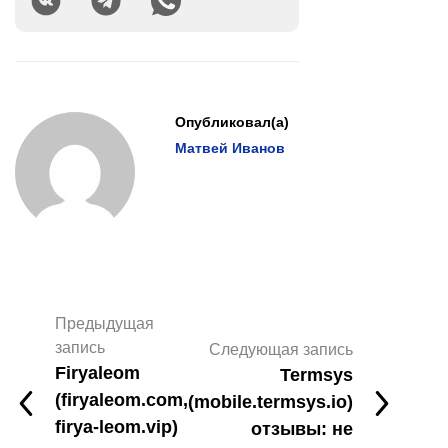
Опубликовал(а)
Матвей Иванов
Предыдущая
запись
Следующая запись
Firyaleom
Termsys
(firyaleom.com,
(mobile.termsys.io)
firya-leom.vip)
отзывы: не