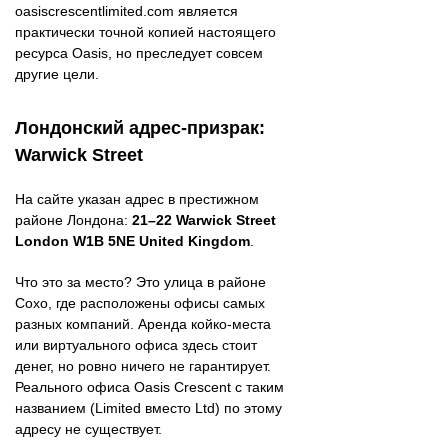
oasiscrescentlimited.com является
практически точной копией настоящего
ресурса Oasis, но преследует совсем
другие цели.
Лондонский адрес-призрак:
Warwick Street
На сайте указан адрес в престижном
районе Лондона:
21–22 Warwick Street
London W1B 5NE United Kingdom
.
Что это за место? Это улица в районе
Сохо, где расположены офисы самых
разных компаний. Аренда койко-места
или виртуального офиса здесь стоит
денег, но ровно ничего не гарантирует.
Реального офиса Oasis Crescent с таким
названием (Limited вместо Ltd) по этому
адресу не существует.