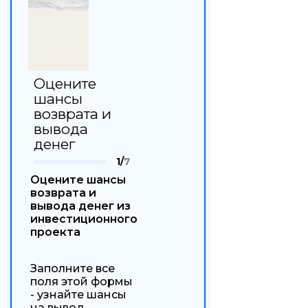
Оцените
шансы
возврата и
вывода
денег
1/
7
Оцените шансы
возврата и
вывода денег из
инвестиционного
проекта
Заполните все
поля этой формы
- узнайте шансы
на вывод,