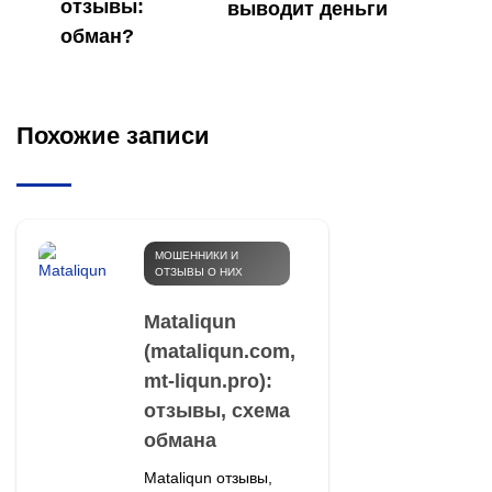
отзывы:
выводит деньги
обман?
Похожие записи
МОШЕННИКИ И
ОТЗЫВЫ О НИХ
Mataliqun
(mataliqun.com,
mt‑liqun.pro):
отзывы, схема
обмана
Mataliqun отзывы,