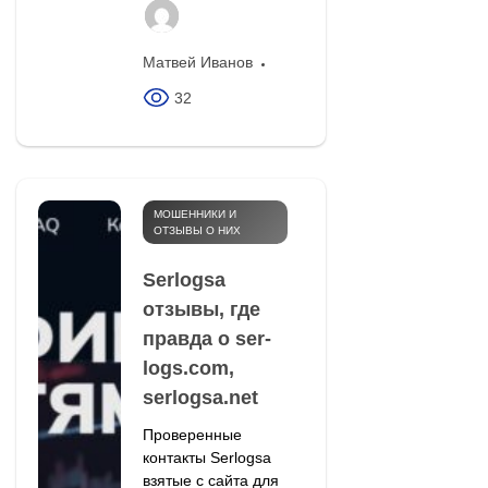
Матвей Иванов
32
МОШЕННИКИ И
ОТЗЫВЫ О НИХ
Serlogsa
отзывы, где
правда о ser-
logs.com,
serlogsa.net
Проверенные
контакты Serlogsa
взятые с сайта для