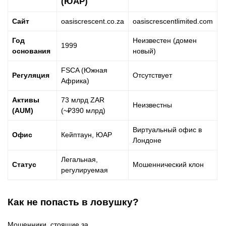
(ЮАР)
Сайт
oasiscrescent.co.za
oasiscrescentlimited.com
Год
Неизвестен (домен
1999
основания
новый)
FSCA (Южная
Регуляция
Отсутствует
Африка)
Активы
73 млрд ZAR
Неизвестны
(AUM)
(~₽390 млрд)
Виртуальный офис в
Офис
Кейптаун, ЮАР
Лондоне
Легальная,
Статус
Мошеннический клон
регулируемая
Как не попасть в ловушку?
Мошенники, стоящие за