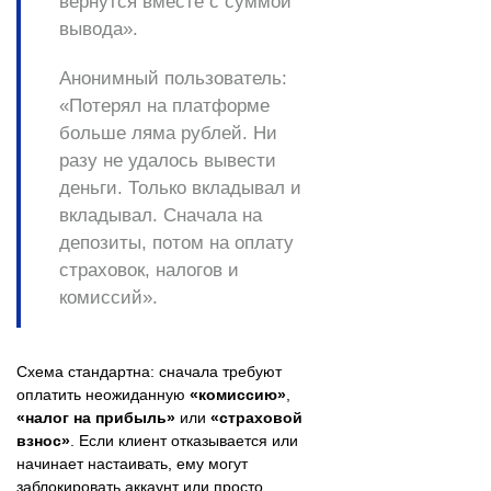
вернутся вместе с суммой
вывода».
Анонимный пользователь:
«Потерял на платформе
больше ляма рублей. Ни
разу не удалось вывести
деньги. Только вкладывал и
вкладывал. Сначала на
депозиты, потом на оплату
страховок, налогов и
комиссий».
Схема стандартна: сначала требуют
оплатить неожиданную
«комиссию»
,
«налог на прибыль»
или
«страховой
взнос»
. Если клиент отказывается или
начинает настаивать, ему могут
заблокировать аккаунт или просто