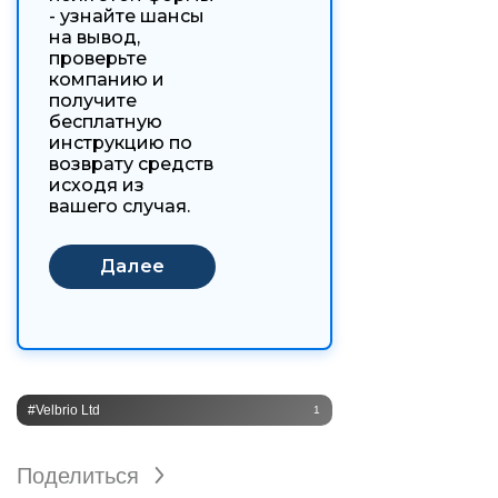
- узнайте шансы
на вывод,
проверьте
компанию и
получите
бесплатную
инструкцию по
возврату средств
исходя из
вашего случая.
#Velbrio Ltd
1
Поделиться