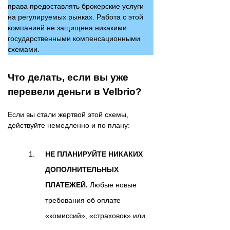
права предоставлять брокерские услуги
на регулируемых рынках. Работа с этой
компанией не защищена никакими
государственными компенсационными
схемами.
Что делать, если вы уже
перевели деньги в Velbrio?
Если вы стали жертвой этой схемы,
действуйте немедленно и по плану:
НЕ ПЛАНИРУЙТЕ НИКАКИХ
ДОПОЛНИТЕЛЬНЫХ
ПЛАТЕЖЕЙ.
Любые новые
требования об оплате
«комиссий», «страховок» или