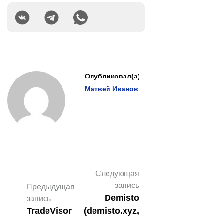
Опубликовал(а)
Матвей Иванов
Следующая
запись
Предыдущая
Demisto
запись
TradeVisor
(demisto.xyz,