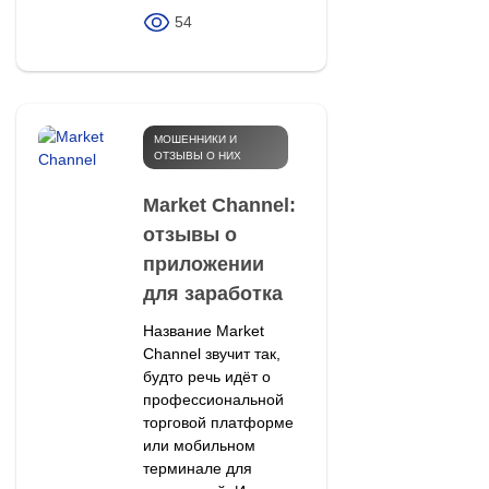
54
МОШЕННИКИ И
ОТЗЫВЫ О НИХ
Market Channel:
отзывы о
приложении
для заработка
Название Market
Channel звучит так,
будто речь идёт о
профессиональной
торговой платформе
или мобильном
терминале для