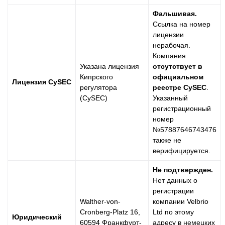
Фальшивая.
Ссылка на номер
лицензии
нерабочая.
Компания
Указана лицензия
отсутствует в
Кипрского
официальном
Лицензия CySEC
регулятора
реестре CySEC
.
(CySEC)
Указанный
регистрационный
номер
№57887646743476
также не
верифицируется.
Не подтвержден.
Нет данных о
регистрации
Walther-von-
компании Velbrio
Cronberg-Platz 16,
Ltd по этому
Юридический
60594 Франкфурт-
адресу в немецких