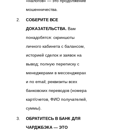
«налогов» — это продолжение
мошенничества.
СОБЕРИТЕ ВСЕ
ДОКАЗАТЕЛЬСТВА.
Вам
понадобятся: скриншоты
личного кабинета с балансом,
историей сделок и заявок на
вывод; полную переписку с
менеджерами в мессенджерах
и по email; реквизиты всех
банковских переводов (номера
карт/счетов, ФИО получателей,
суммы).
ОБРАТИТЕСЬ В БАНК ДЛЯ
ЧАРДЖБЭКА — ЭТО