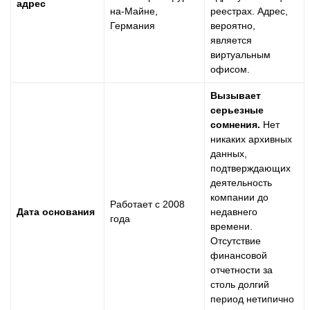
адрес
на-Майне,
реестрах. Адрес,
Германия
вероятно,
является
виртуальным
офисом.
Вызывает
серьезные
сомнения.
Нет
никаких архивных
данных,
подтверждающих
деятельность
компании до
Работает с 2008
Дата основания
недавнего
года
времени.
Отсутствие
финансовой
отчетности за
столь долгий
период нетипично