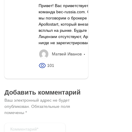
Привет! Вас приветствует
команда bec-russia.com. Сегодня
мы поговорим о брокере
Apollostart, который внезапно
всплыл на рынке. Будьте начеку!
Лицензии отсутствуют, Apollostart
нигде не зарегистрирована Нет...
Матвей Иванов
101
Добавить комментарий
Ваш электронный адрес не будет
опубликован.
Обязательные поля
помечены
*