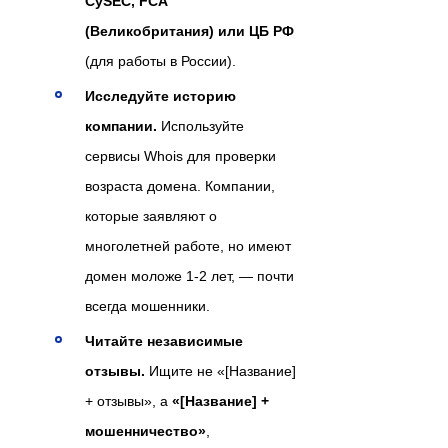
CySEC, FCA
(Великобритания) или ЦБ РФ
(для работы в России).
Исследуйте историю
компании.
Используйте
сервисы Whois для проверки
возраста домена. Компании,
которые заявляют о
многолетней работе, но имеют
домен моложе 1-2 лет, — почти
всегда мошенники.
Читайте независимые
отзывы.
Ищите не «[Название]
+ отзывы», а
«[Название] +
мошенничество»
,