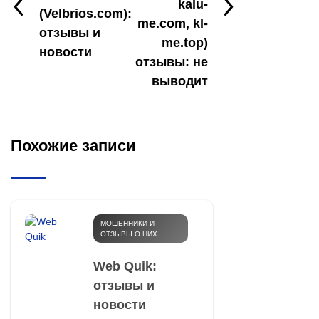
kalu-
(Velbrios.com):
me.com, kl-
отзывы и
me.top)
новости
отзывы: не
выводит
Похожие записи
МОШЕННИКИ И
ОТЗЫВЫ О НИХ
Web Quik:
отзывы и
новости