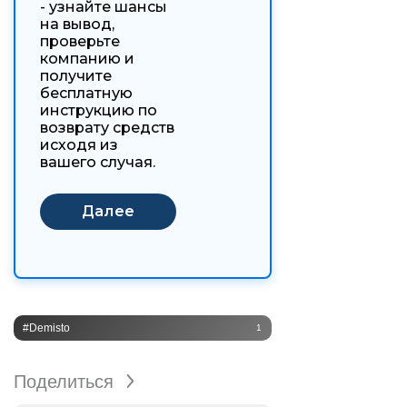
- узнайте шансы
на вывод,
проверьте
компанию и
получите
бесплатную
инструкцию по
возврату средств
исходя из
вашего случая.
#Demisto
1
Поделиться