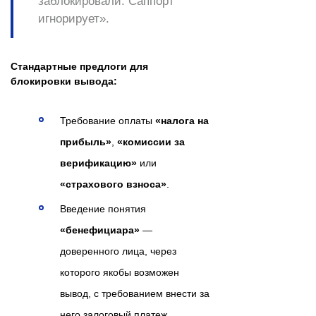
заблокировали. Саппорт
игнорирует».
Стандартные предлоги для
блокировки вывода:
Требование оплаты
«налога на
прибыль»
,
«комиссии за
верификацию»
или
«страхового взноса»
.
Введение понятия
«бенефициара»
—
доверенного лица, через
которого якобы возможен
вывод, с требованием внести за
него залоговый платеж.