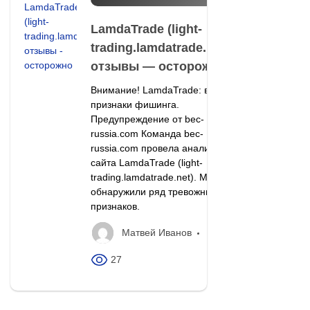
LamdaTrade (light-
trading.lamdatrade.net)
отзывы — осторожно
Внимание! LamdaTrade: все
признаки фишинга.
Предупреждение от bec-
russia.com Команда bec-
russia.com провела анализ
сайта LamdaTrade (light-
trading.lamdatrade.net). Мы
обнаружили ряд тревожных
признаков.
Матвей Иванов
27