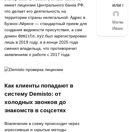
или нет
имеет лицензии Центрального банка РФ,
что делает его деятельность на
территории страны нелегальной. Адрес в
Матвей
Буэнос-Айресе — стандартный прием для
Иванов
создания видимости присутствия, а сам
домен
demisto.xyz
был зарегистрирован
лишь в 2019 году, а в конце 2025 года
сменил владельца, что противоречит
заявлениям о работе с 2017 года.
Как клиенты попадают в
систему Demisto: от
холодных звонков до
знакомств в соцсетях
Вовлечение в схему происходит через
агрессивные и скрытые методы: