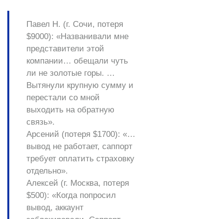
Павел Н. (г. Сочи, потеря
$9000):
«Названивали мне
представители этой
компании… обещали чуть
ли не золотые горы. …
Вытянули крупную сумму и
перестали со мной
выходить на обратную
связь».
Арсений (потеря $1700):
«…
вывод не работает, саппорт
требует оплатить страховку
отдельно».
Алексей (г. Москва, потеря
$500):
«Когда попросил
вывод, аккаунт