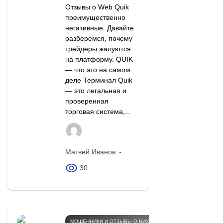
Отзывы о Web Quik
преимущественно
негативные. Давайте
разберемся, почему
трейдеры жалуются
на платформу. QUIK
— что это на самом
деле Терминал Quik
— это легальная и
проверенная
торговая система,...
Матвей Иванов
30
МОШЕННИКИ И ОТЗЫВЫ О НИХ