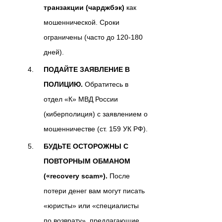
транзакции (чарджбэк)
как
мошеннической. Сроки
ограничены (часто до 120-180
дней).
ПОДАЙТЕ ЗАЯВЛЕНИЕ В
ПОЛИЦИЮ.
Обратитесь в
отдел «К» МВД России
(киберполиция) с заявлением о
мошенничестве (ст. 159 УК РФ).
БУДЬТЕ ОСТОРОЖНЫ С
ПОВТОРНЫМ ОБМАНОМ
(«recovery scam»).
После
потери денег вам могут писать
«юристы» или «специалисты
по возврату», предлагающие