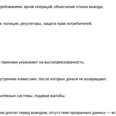
ребованием: архив операций, объяснение отказа вывода,
ы
: полиция, регуляторы, защита прав потребителей.
 признаки указывают на высокорискованность.
нутренние комиссии», после которых деньги не возвращают.
платёжные системы, подавая жалобы.
ания доплат перед выводом, отсутствие прозрачных данных — вс