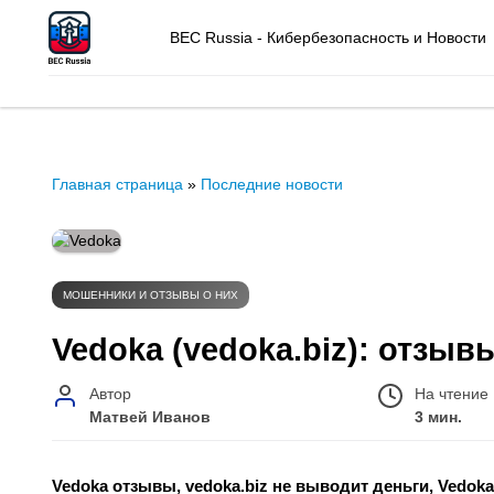
BEC Russia - Кибербезопасность и Новости
Главная страница
»
Последние новости
МОШЕННИКИ И ОТЗЫВЫ О НИХ
Vedoka (vedoka.biz): отзы
Автор
На чтение
Матвей Иванов
3 мин.
Vedoka отзывы, vedoka.biz не выводит деньги, Vedok