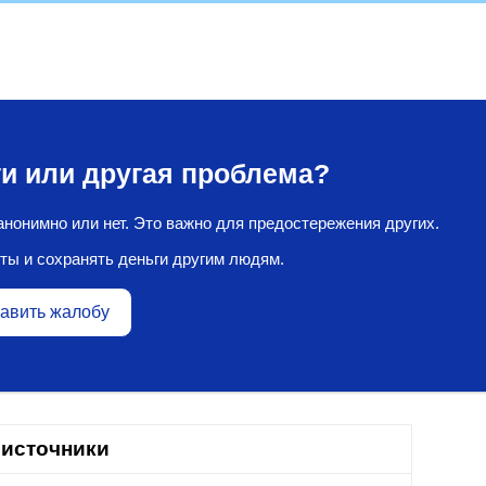
и или другая проблема?
нонимно или нет. Это важно для предостережения других.
ты и сохранять деньги другим людям.
авить жалобу
 источники