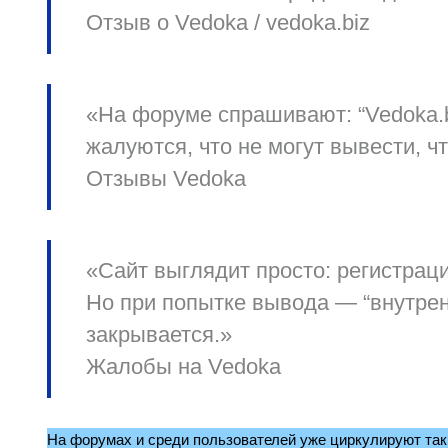
Отзыв о Vedoka / vedoka.biz
«На форуме спрашивают: “Vedoka.
жалуются, что не могут вывести, ч
Отзывы Vedoka
«Сайт выглядит просто: регистрац
Но при попытке вывода — “внутренн
закрывается.»
Жалобы на Vedoka
На форумах и среди пользователей уже циркулируют так