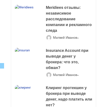
Meridiees отзывы:
независимое
расследование
компании и рекламного
следа
Матвей Иванов
Insurance Account при
выводе денег у
брокера: что это,
обман?
Матвей Иванов
Клиринг протекшен у
брокера при выводе
денег, надо платить или
нет?