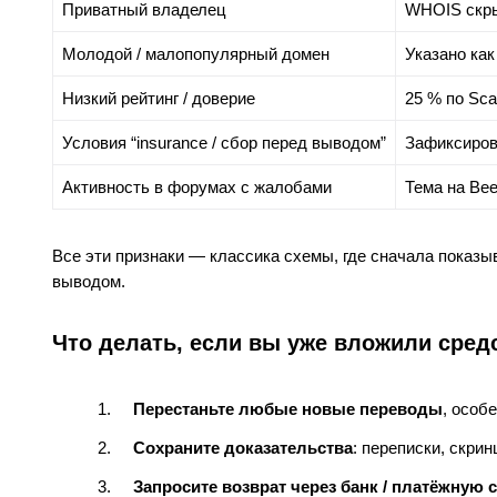
Приватный владелец
WHOIS скры
Молодой / малопопулярный домен
Указано как
Низкий рейтинг / доверие
25 % по Sca
Условия “insurance / сбор перед выводом”
Зафиксирова
Активность в форумах с жалобами
Тема на Be
Все эти признаки — классика схемы, где сначала показ
выводом.
Что делать, если вы уже вложили сред
Перестаньте любые новые переводы
, особе
Сохраните доказательства
: переписки, скри
Запросите возврат через банк / платёжную 