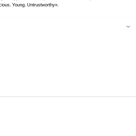
ious. Young. Untrustworthy».