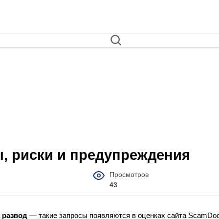
вы, риски и предупреждения
Просмотров
43
a развод
— такие запросы появляются в оценках сайта ScamDoc