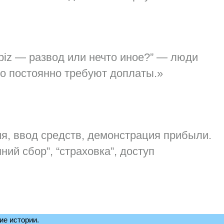
biz — развод или нечто иное?” — люди
то постоянно требуют доплаты.»
ия, ввод средств, демонстрация прибыли.
ий сбор”, “страховка”, доступ
ие истории.