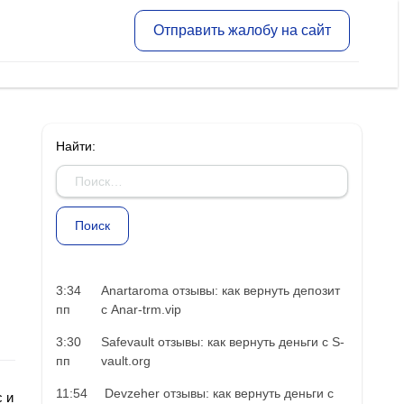
Отправить жалобу на сайт
Найти:
3:34
Anartaroma отзывы: как вернуть депозит
пп
с Anar-trm.vip
3:30
Safevault отзывы: как вернуть деньги с S-
пп
vault.org
11:54
Devzeher отзывы: как вернуть деньги с
 и