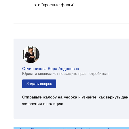
это “красные флаги”.
Овчинникова Вера Андреевна
Юрист и специалист по защите прав потребителя
Задать вопрос
Отправьте жалобу на Vedoka и узнайте, как вернуть де
заявления в полицию.