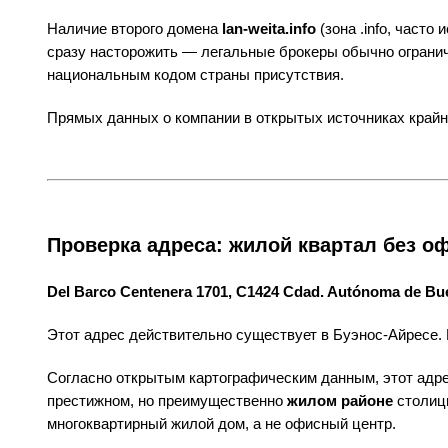
Наличие второго домена
lan-weita.info
(зона .info, част
сразу насторожить — легальные брокеры обычно ограни
национальным кодом страны присутствия.
Прямых данных о компании в открытых источниках крайн
Проверка адреса: жилой квартал без о
Del Barco Centenera 1701, C1424 Cdad. Autónoma de Bue
Этот адрес действительно существует в Буэнос-Айресе. 
Согласно открытым картографическим данным, этот адре
престижном, но преимущественно
жилом районе
столиц
многоквартирный жилой дом, а не офисный центр.