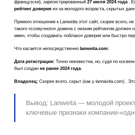
французски), зарегистрированный
27 июля 2024 года
. Е
рейтинг доверия
из-за молодого возраста, скрытых данн
Прямого отношения к Lanweita этот сайт, скорее всего, 
такого «созвучного» домена с низким рейтингом должен
имен, чтобы создавать «облако» доверия или быстро пе
Что касается непосредственно
lanweita.com
:
Дата регистрации:
Точно неизвестна, но, судя по косвен
был создан
не ранее 2024 года
.
Владелец:
Скорее всего, скрыт (как у lannavita.com) . 
Вывод:
Lanweita — молодой проект
ключевые признаки компании-«одн