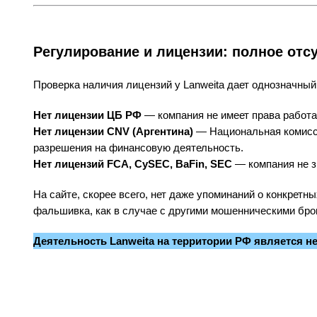
Регулирование и лицензии: полное отс
Проверка наличия лицензий у Lanweita дает однозначный
Нет лицензии ЦБ РФ
— компания не имеет права работат
Нет лицензии CNV (Аргентина)
— Национальная комисси
разрешения на финансовую деятельность.
Нет лицензий FCA, CySEC, BaFin, SEC
— компания не з
На сайте, скорее всего, нет даже упоминаний о конкретн
фальшивка, как в случае с другими мошенническими бро
Деятельность Lanweita на территории РФ является н