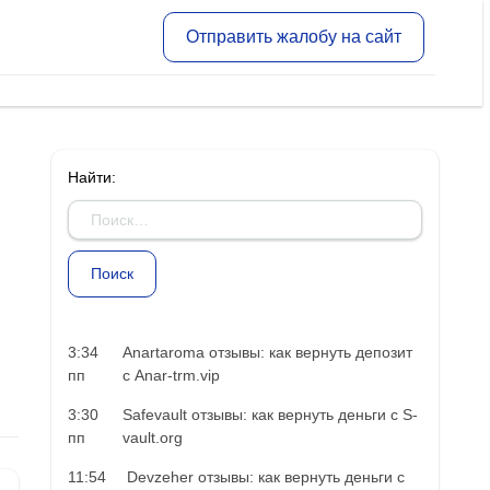
Отправить жалобу на сайт
Найти:
3:34
Anartaroma отзывы: как вернуть депозит
пп
с Anar-trm.vip
3:30
Safevault отзывы: как вернуть деньги с S-
пп
vault.org
11:54
Devzeher отзывы: как вернуть деньги с