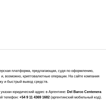
керская платформа, предлагающая, судя по оформлению,
 и, возможно, криптовалютные операции. На сайте компания
у и быстрый вывод средств.
указан юридический адрес в Аргентине:
Del Barco Centenera
ый телефон:
+54 9 11 4369 1682
(аргентинский мобильный код).