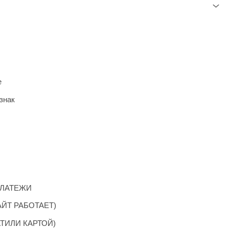
е
знак
ПЛАТЕЖИ
АЙТ РАБОТАЕТ)
ТИЛИ КАРТОЙ)