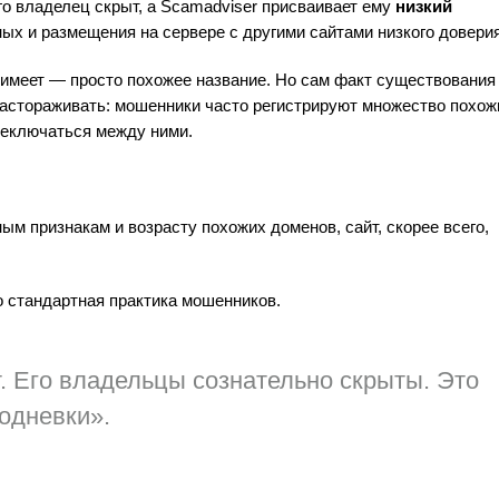
го владелец скрыт, а Scamadviser присваивает ему
низкий
ых и размещения на сервере с другими сайтами низкого доверия
не имеет — просто похожее название. Но сам факт существования
 настораживать: мошенники часто регистрируют множество похож
реключаться между ними.
ным признакам и возрасту похожих доменов, сайт, скорее всего,
Это стандартная практика мошенников.
. Его владельцы сознательно скрыты. Это
одневки».