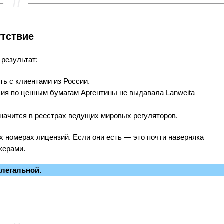
утствие
 результат:
ь с клиентами из России.
я по ценным бумагам Аргентины не выдавала Lanweita
начится в реестрах ведущих мировых регуляторов.
ых номерах лицензий. Если они есть — это почти наверняка
керами.
елегальной.