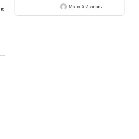
Матвей Иванов
но