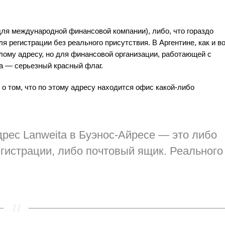
 для международной финансовой компании), либо, что гораздо
я регистрации без реального присутствия. В Аргентине, как и в
лому адресу, но для финансовой организации, работающей с
са — серьезный красный флаг.
 о том, что по этому адресу находится офис какой-либо
рес Lanweita в Буэнос-Айресе — это либо
гистрации, либо почтовый ящик. Реального