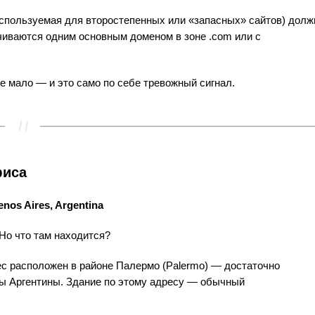
о используемая для второстепенных или «запасных» сайтов) долж
чиваются одним основным доменом в зоне .com или с
е мало — и это само по себе тревожный сигнал.
фиса
nos Aires, Argentina
Но что там находится?
с расположен в районе Палермо (Palermo) — достаточно
ы Аргентины. Здание по этому адресу — обычный