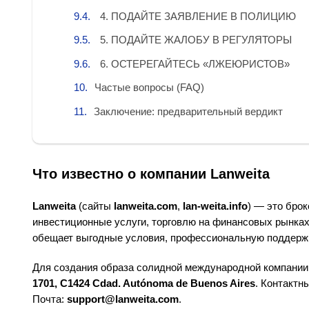
4. ПОДАЙТЕ ЗАЯВЛЕНИЕ В ПОЛИЦИЮ
5. ПОДАЙТЕ ЖАЛОБУ В РЕГУЛЯТОРЫ
6. ОСТЕРЕГАЙТЕСЬ «ЛЖЕЮРИСТОВ»
Частые вопросы (FAQ)
Заключение: предварительный вердикт
Что известно о компании Lanweita
Lanweita
(сайты
lanweita.com
,
lan-weita.info
) — это бро
инвестиционные услуги, торговлю на финансовых рынках
обещает выгодные условия, профессиональную поддержк
Для создания образа солидной международной компании 
1701, C1424 Cdad. Autónoma de Buenos Aires
. Контактн
Почта:
support@lanweita.com
.