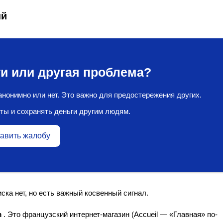
ый
и или другая проблема?
нонимно или нет. Это важно для предостережения других.
ты и сохранять деньги другим людям.
авить жалобу
ска нет, но есть важный косвенный сигнал.
m
. Это французский интернет-магазин (Accueil — «Главная» по-