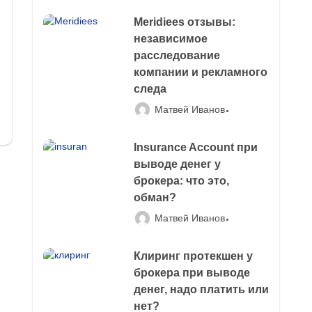
Meridiees отзывы:
независимое
расследование
компании и рекламного
следа
Матвей Иванов
Insurance Account при
выводе денег у
брокера: что это,
обман?
Матвей Иванов
Клиринг протекшен у
брокера при выводе
денег, надо платить или
нет?