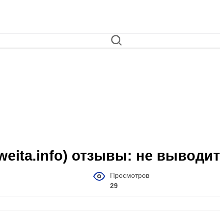
-weita.info) отзывы: не выводит
Просмотров
29