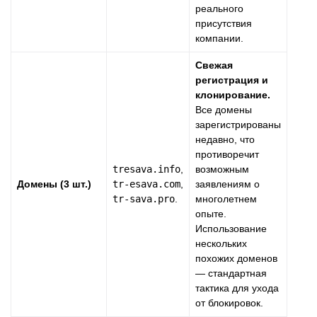
реального
присутствия
компании.
Свежая
регистрация и
клонирование.
Все домены
зарегистрированы
недавно, что
противоречит
tresava.info
,
возможным
Домены (3 шт.)
tr-esava.com
,
заявлениям о
tr-sava.pro
.
многолетнем
опыте.
Использование
нескольких
похожих доменов
— стандартная
тактика для ухода
от блокировок.