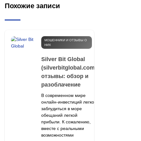
Похожие записи
МОШЕННИКИ И ОТЗЫВЫ О
НИХ
Silver Bit Global
(silverbitglobal.com)
отзывы: обзор и
разоблачение
В современном мире
онлайн-инвестиций легко
заблудиться в море
обещаний легкой
прибыли. К сожалению,
вместе с реальными
возможностями