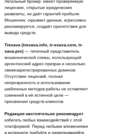
Легальный брокер: имеет проверяемую
лицензию, открытые юридические
реквизиты, не даёт гарантий прибыли.
Мошенник: скрывает данные, агрессивно
рекламируется, создаёт препятствия для
вывода средств.
Tresava (tresava.info, tr-esava.com, tr-
sava.pro)
— типичный представитель
мошеннической схемы, использующей
аргентинский адрес-призрак и несколько
свежезарегистрированных доменов.
Отсутствие лицензий, полная
непрозрачность и использование
шаблонных методов работы не оставляют
сомнений в её истинной цели —
присвоении средств клиентов.
Редакция настоятельно рекомендует
избегать любых взаимодействий с этой
платформой. Перед любыми вложениями
в интернете требуйте и перепроверяйте