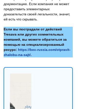
документацию. Если компания не может
предоставить элементарных
доказательств своей легальности, значит,
ей есть что скрывать.
Если вы пострадали от действий
Tresava или других сомнительных
компаний, вы можете обратиться за
помощью на специализированный
ресурс:
https://bec-russia.com/otpravit-
zhalobu-na-sajt/
.