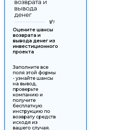
возврата и
вывода
денег
1/
7
Оцените шансы
возврата и
вывода денег из
инвестиционного
проекта
Заполните все
поля этой формы
- узнайте шансы
на вывод,
проверьте
компанию и
получите
бесплатную
инструкцию по
возврату средств
исходя из
вашего случая.