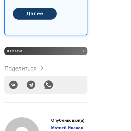
#Tresava
1
Поделиться
Опубликовал(а)
Матвей Иванов