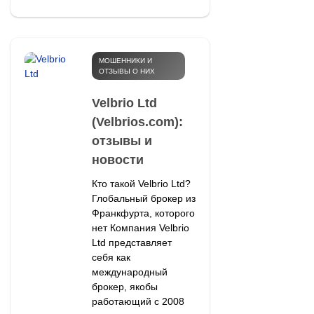
МОШЕННИКИ И
ОТЗЫВЫ О НИХ
Velbrio Ltd
(Velbrios.com):
отзывы и
новости
Кто такой Velbrio Ltd?
Глобальный брокер из
Франкфурта, которого
нет Компания Velbrio
Ltd представляет
себя как
международный
брокер, якобы
работающий с 2008