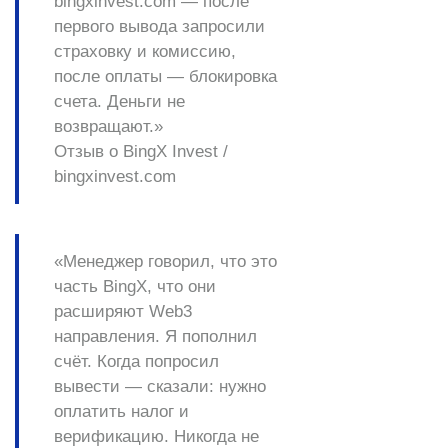
bingxinvest.com — после
первого вывода запросили
страховку и комиссию,
после оплаты — блокировка
счета. Деньги не
возвращают.»
Отзыв о BingX Invest /
bingxinvest.com
«Менеджер говорил, что это
часть BingX, что они
расширяют Web3
направления. Я пополнил
счёт. Когда попросил
вывести — сказали: нужно
оплатить налог и
верификацию. Никогда не