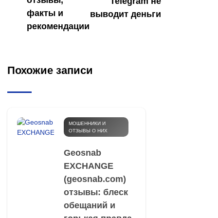
отзывы,
Telegram не
факты и
выводит деньги
рекомендации
Похожие записи
МОШЕННИКИ И
ОТЗЫВЫ О НИХ
Geosnab
EXCHANGE
(geosnab.com)
отзывы: блеск
обещаний и