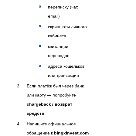
переписку (чат,
email)
скриншоты личного
кабинета
квитанции
переводов
адреса кошельков
или транзакции
Если платёж был через банк
или карту — попробуйте
chargeback / возврат
средств
.
Напишите официальное
обращение к
bingxinvest.com