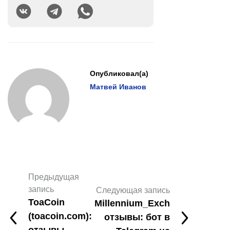
Опубликовал(а)
Матвей Иванов
Предыдущая
запись
Следующая запись
ToaCoin
Millennium_Exch
(toacoin.com):
отзывы: бот в