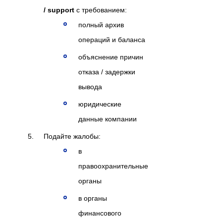
/ support
с требованием:
полный архив
операций и баланса
объяснение причин
отказа / задержки
вывода
юридические
данные компании
Подайте жалобы:
в
правоохранительные
органы
в органы
финансового