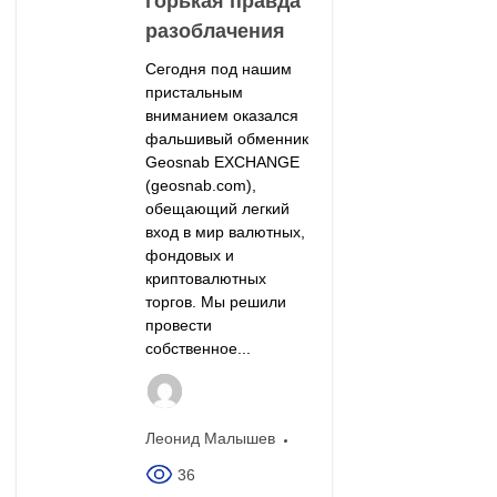
горькая правда
разоблачения
Сегодня под нашим
пристальным
вниманием оказался
фальшивый обменник
Geosnab EXCHANGE
(geosnab.com),
обещающий легкий
вход в мир валютных,
фондовых и
криптовалютных
торгов. Мы решили
провести
собственное...
Леонид Малышев
36