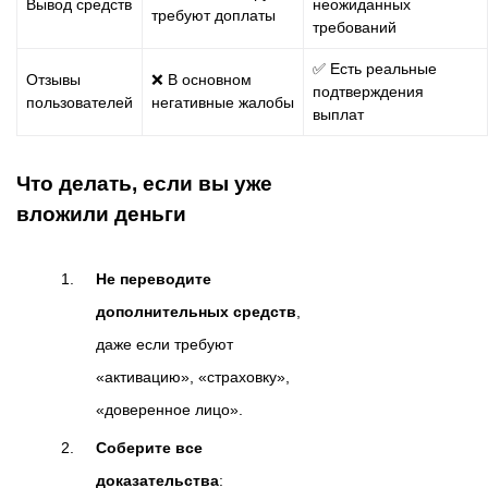
Вывод средств
неожиданных
требуют доплаты
требований
✅ Есть реальные
Отзывы
❌ В основном
подтверждения
пользователей
негативные жалобы
выплат
Что делать, если вы уже
вложили деньги
Не переводите
дополнительных средств
,
даже если требуют
«активацию», «страховку»,
«доверенное лицо».
Соберите все
доказательства
: