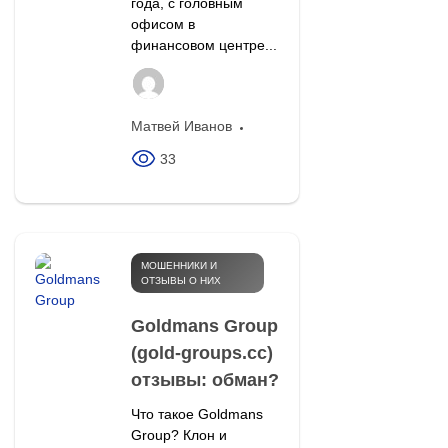
года, с головным
офисом в
финансовом центре...
Матвей Иванов
33
МОШЕННИКИ И
ОТЗЫВЫ О НИХ
Goldmans Group
(gold-groups.cc)
отзывы: обман?
Что такое Goldmans
Group? Клон и