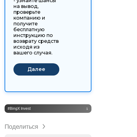
- узнайте шансы
на вывод,
проверьте
компанию и
получите
бесплатную
инструкцию по
возврату средств
исходя из
вашего случая.
#BingX Invest
1
Поделиться