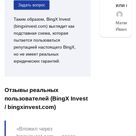
Задать вопрос
или нет
Таким образом, BingX Invest
Матвей
(bingxinvest.com) выглядит как
Иванов
подставная схема, которая
пытается пользоваться
репутацией настоящего BingX,
но не имеет реальных
юридических гарантий.
Отзывы реальных
пользователей (BingX Invest
/ bingxinvest.com)
«Вложил через