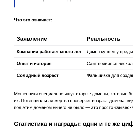
Что это означает:
Заявление
Реальность
Компания работает много лет
Домен куплен у пред
Опыт и история
Сайт появился нескол
Солидный возраст
Фальшивка для созда
Мошенники специально ищут старые домены, которые был
их. Потенциальная жертва проверяет возраст домена, вид
под этим доменом ничего не было — это просто «вывеска
Статистика и награды: одни и те же ци