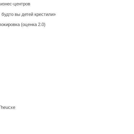
бизнес-центров
будто вы детей крестили»
окировка (оценка 2.0)
Theucxe