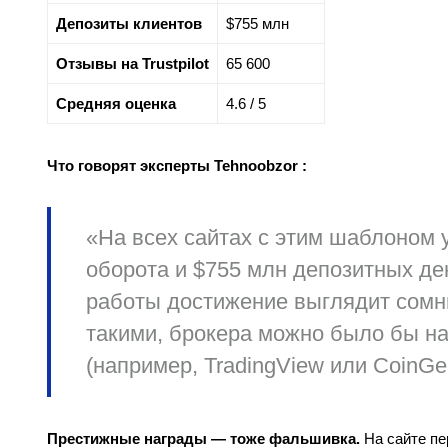
Депозиты клиентов
$755 млн
Отзывы на Trustpilot
65 600
Средняя оценка
4.6 / 5
Что говорят эксперты Tehnoobzor :
«На всех сайтах с этим шаблоном 
оборота и $755 млн депозитных ден
работы достижение выглядит сом
такими, брокера можно было бы на
(например, TradingView или CoinGec
Престижные награды — тоже фальшивка.
На сайте пе