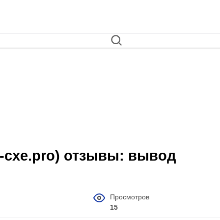
u-cxe.pro) отзывы: вывод
Просмотров
15