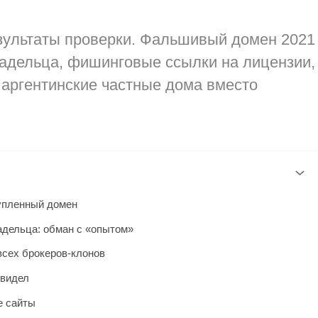
езультаты проверки. Фальшивый домен 2021
ладельца, фишинговые ссылки на лицензии,
 аргентинские частные дома вместо
купленный домен
адельца: обман с «опытом»
всех брокеров-клонов
 видел
е сайты