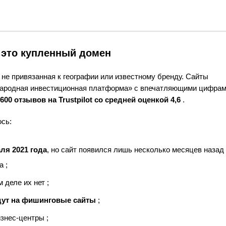
 это купленный домен
 не привязанная к географии или известному бренду. Сайты
ународная инвестиционная платформа» с впечатляющими цифрам
600 отзывов на Trustpilot со средней оценкой 4,6
.
ось:
ля 2021 года
, но сайт появился лишь несколько месяцев назад
 ;
м деле их нет ;
едут на фишинговые сайты
;
изнес-центры ;