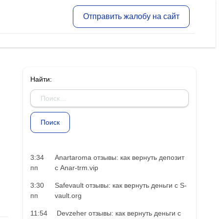
Отправить жалобу на сайт
Найти:
3:34
Anartaroma отзывы: как вернуть депозит
пп
с Anar-trm.vip
3:30
Safevault отзывы: как вернуть деньги с S-
пп
vault.org
11:54
Devzeher отзывы: как вернуть деньги с