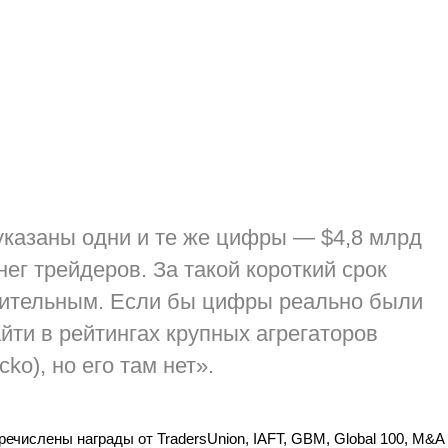
указаны одни и те же цифры — $4,8 млрд
ег трейдеров. За такой короткий срок
нительным. Если бы цифры реально были
йти в рейтингах крупных агрегаторов
ko), но его там нет».
речислены награды от TradersUnion, IAFT, GBM, Global 100, M&A