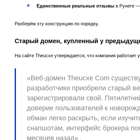
Единственные реальные отзывы
в Рунете — 
Разберём эту конструкцию по порядку.
Старый домен, купленный у предыдуще
На сайте Theucxe утверждается, что компания работает 
«Веб-домен Theucxe Com существуе
разработчики приобрели старый ве
зарегистрировали свой. Пятилетн
доверие пользователей к новорож
обман легко раскрыть, если изучи
снапшотам, интерфейс брокера по
месяцев назад» .