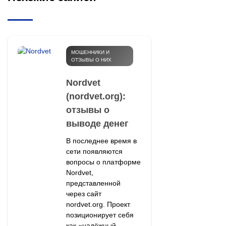
МОШЕННИКИ И
ОТЗЫВЫ О НИХ
Nordvet
(nordvet.org):
отзывы о
выводе денег
В последнее время в
сети появляются
вопросы о платформе
Nordvet,
представленной
через сайт
nordvet.org. Проект
позиционирует себя
как «надёжный