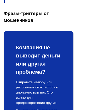
Фразы-триггеры от
мошенников
Компания не
выводит деньги
или другая
проблема?
Отправьте жалобу или
расскажите свою историю
анонимно или нет. Это
важно для
предостережения других.