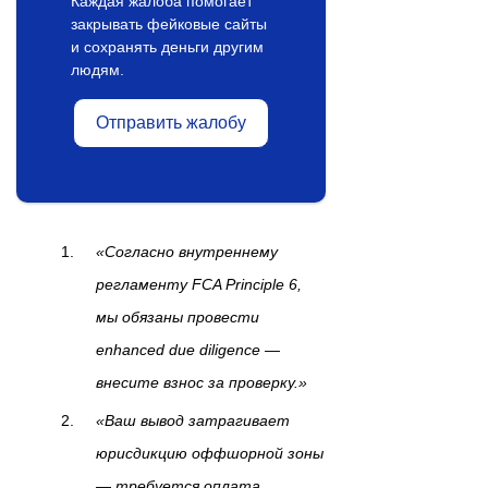
Каждая жалоба помогает
закрывать фейковые сайты
и сохранять деньги другим
людям.
Отправить жалобу
«Согласно внутреннему
регламенту FCA Principle 6,
мы обязаны провести
enhanced due diligence —
внесите взнос за проверку.»
«Ваш вывод затрагивает
юрисдикцию оффшорной зоны
— требуется оплата