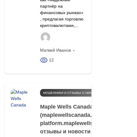
партнёр на
финансовых рынках»
, предлагая торговлю
криптовалютами,...
Матвей Иванов
12
МОШЕННИКИ И ОТЗЫВЫ О НИХ
Maple Wells Canada
(maplewellscanada.trade,
platform.maplewellscanada.trade):
отзывы и новости