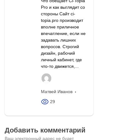
Что обещает Ci-Topia
Pro и как выглядит со
стороны Сайт ci-
topia.pro производит
вполне приличное
впечатление, если не
задавать лишних
вопросов. Строгий
дизайн, рабочий
личный кабинет, где
что-то движется,...
Матвей Иванов
29
Добавить комментарий
Ваш электронный адрес не будет