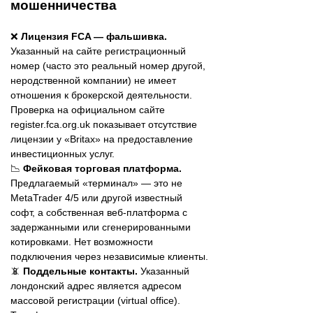
мошенничества
❌
Лицензия FCA — фальшивка.
Указанный на сайте регистрационный
номер (часто это реальный номер другой,
неродственной компании) не имеет
отношения к брокерской деятельности.
Проверка на официальном сайте
register.fca.org.uk показывает отсутствие
лицензии у «Britax» на предоставление
инвестиционных услуг.
📉
Фейковая торговая платформа.
Предлагаемый «терминал» — это не
MetaTrader 4/5 или другой известный
софт, а собственная веб-платформа с
задержанными или сгенерированными
котировками. Нет возможности
подключения через независимые клиенты.
📵
Поддельные контакты.
Указанный
лондонский адрес является адресом
массовой регистрации (virtual office).