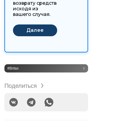
возврату средств
исходя из
вашего случая.
#Britax
1
Поделиться