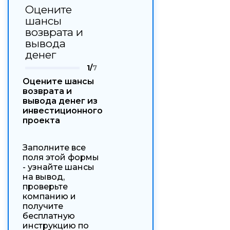
Оцените
шансы
возврата и
вывода
денег
1/
7
Оцените шансы
возврата и
вывода денег из
инвестиционного
проекта
Заполните все
поля этой формы
- узнайте шансы
на вывод,
проверьте
компанию и
получите
бесплатную
инструкцию по