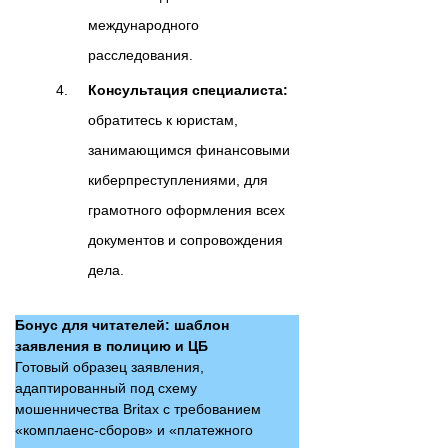
международного
расследования.
Консультация специалиста:
обратитесь к юристам,
занимающимся финансовыми
киберпреступлениями, для
грамотного оформления всех
документов и сопровождения
дела.
Бонус для читателей: шаблон
заявления в полицию и ЦБ
Готовый образец заявления,
адаптированный под схему
мошенничества Britax с требованием
«комплаенс-сборов» и «платежного