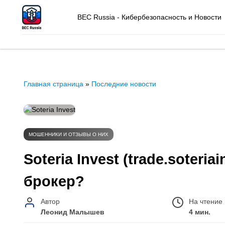
BEC Russia - Кибербезопасность и Новости
Главная страница
»
Последние новости
МОШЕННИКИ И ОТЗЫВЫ О НИХ
Soteria Invest (trade.soter
брокер?
Автор
На чтение
Леонид Малышев
4 мин.