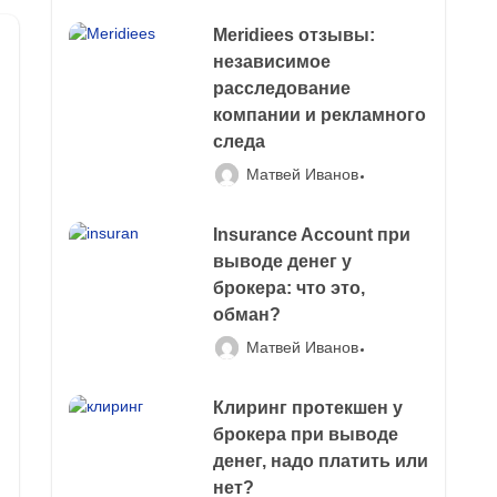
Meridiees отзывы:
независимое
расследование
компании и рекламного
следа
Матвей Иванов
Insurance Account при
выводе денег у
брокера: что это,
обман?
Матвей Иванов
Клиринг протекшен у
брокера при выводе
денег, надо платить или
нет?