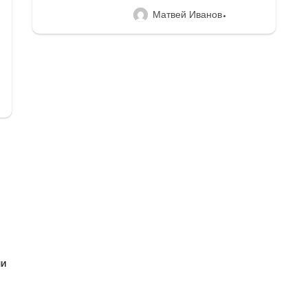
Матвей Иванов
ни