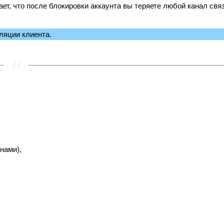
ет, что после блокировки аккаунта вы теряете любой канал связ
ляции клиента.
нами),