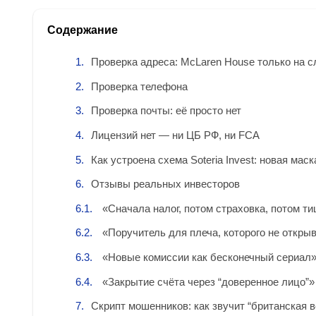
Содержание
Проверка адреса: McLaren House только на с
Проверка телефона
Проверка почты: её просто нет
Лицензий нет — ни ЦБ РФ, ни FCA
Как устроена схема Soteria Invest: новая мас
Отзывы реальных инвесторов
«Сначала налог, потом страховка, потом т
«Поручитель для плеча, которого не откры
«Новые комиссии как бесконечный сериал
«Закрытие счёта через “доверенное лицо”»
Скрипт мошенников: как звучит “британская 