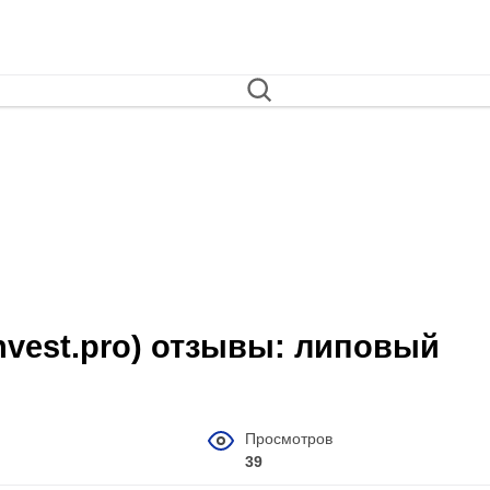
iainvest.pro) отзывы: липовый
Просмотров
39