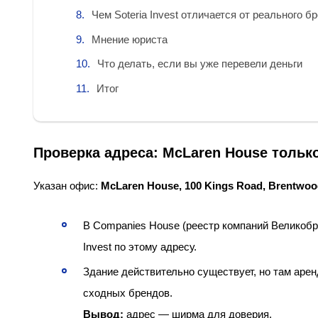
Чем Soteria Invest отличается от реального б
Мнение юриста
Что делать, если вы уже перевели деньги
Итог
Проверка адреса: McLaren House тольк
Указан офис:
McLaren House, 100 Kings Road, Brentwoo
В Companies House (реестр компаний Великобри
Invest по этому адресу.
Здание действительно существует, но там аренд
сходных брендов.
Вывод:
адрес — ширма для доверия.