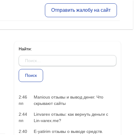
Отправить жалобу на сайт
Найти:
2:46
Manious отзывы и вывод денег. Что
пп
скрывают сайты
2:44
Linvarex отзывы: как вернуть деньги с
пп
Lin-varex.me?
2:40
E-yatirim отзывы о выводе средств.