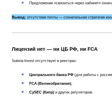
Предложение «связаться через кабинет» означа
Вывод:
отсутствие почты — сознательная стратегия изо
Лицензий нет — ни ЦБ РФ, ни FCA
Soteria Invest отсутствует в реестрах:
Центрального банка РФ
(для работы с россия
FCA (Великобритания)
,
CySEC (Кипр)
и других регуляторов.