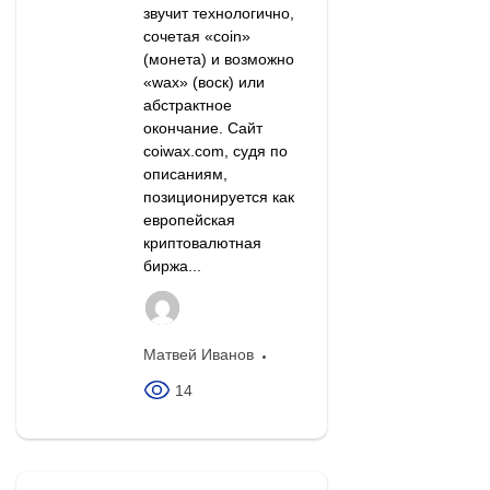
звучит технологично,
сочетая «coin»
(монета) и возможно
«wax» (воск) или
абстрактное
окончание. Сайт
coiwax.com, судя по
описаниям,
позиционируется как
европейская
криптовалютная
биржа...
Матвей Иванов
14