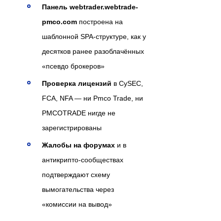
Панель webtrader.webtrade-
pmco.com
построена на
шаблонной SPA-структуре, как у
десятков ранее разоблачённых
«псевдо брокеров»
Проверка лицензий
в CySEC,
FCA, NFA — ни Pmco Trade, ни
PMCOTRADE нигде не
зарегистрированы
Жалобы на форумах
и в
антикрипто-сообществах
подтверждают схему
вымогательства через
«комиссии на вывод»