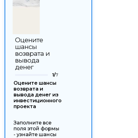
Оцените
шансы
возврата и
вывода
денег
1/
7
Оцените шансы
возврата и
вывода денег из
инвестиционного
проекта
Заполните все
поля этой формы
- узнайте шансы