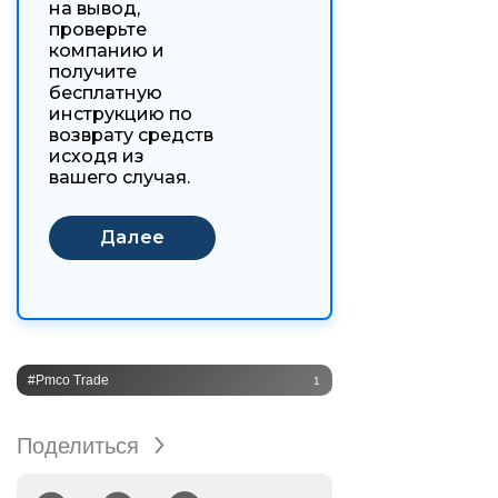
на вывод,
проверьте
компанию и
получите
бесплатную
инструкцию по
возврату средств
исходя из
вашего случая.
#Pmco Trade
1
Поделиться