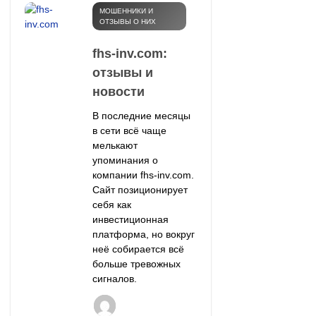
МОШЕННИКИ И
ОТЗЫВЫ О НИХ
fhs-inv.com:
отзывы и
новости
В последние месяцы
в сети всё чаще
мелькают
упоминания о
компании fhs-inv.com.
Сайт позиционирует
себя как
инвестиционная
платформа, но вокруг
неё собирается всё
больше тревожных
сигналов.