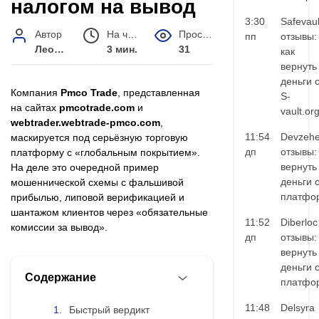
налогом на вывод
3:30
Safevaul
Автор
На чтение
Просмотров
пп
отзывы:
Леонид Малышев
3 мин.
31
как
вернуть
деньги 
Компания
Pmco Trade
, представленная
S-
на сайтах
pmcotrade.com
и
vault.or
webtrader.webtrade-pmco.com
,
11:54
Devzehe
маскируется под серьёзную торговую
дп
отзывы:
платформу с «глобальным покрытием».
вернуть
На деле это очередной пример
деньги 
мошеннической схемы с фальшивой
платфо
прибылью, липовой верификацией и
шантажом клиентов через «обязательные
11:52
Diberloc
комиссии за вывод».
дп
отзывы:
вернуть
деньги 
Содержание
платфо
11:48
Delsyra
Быстрый вердикт