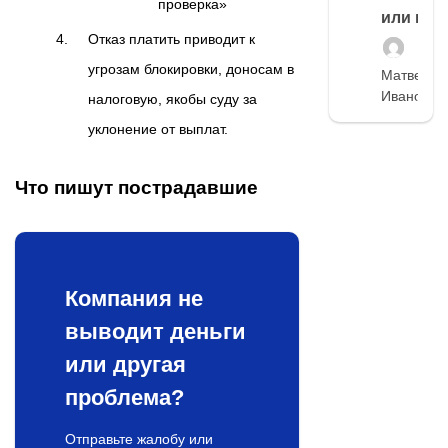
проверка»
или нет
Отказ платить приводит к
угрозам блокировки, доносам в
Матвей
Иванов
налоговую, якобы суду за
уклонение от выплат.
Что пишут пострадавшие
Компания не
выводит деньги
или другая
проблема?
Отправьте жалобу или