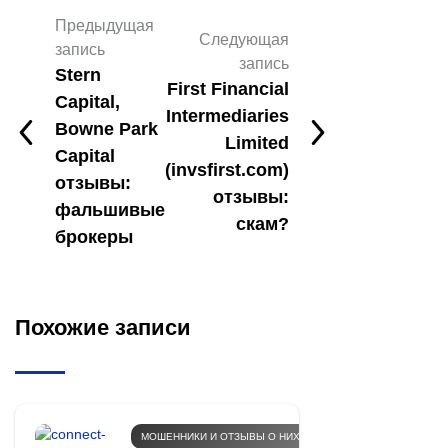
Предыдущая
Следующая
запись
запись
Stern
First Financial
Capital,
Intermediaries
Bowne Park
Limited
Capital
(invsfirst.com)
отзывы:
отзывы:
фальшивые
скам?
брокеры
Похожие записи
МОШЕННИКИ И ОТЗЫВЫ О НИХ