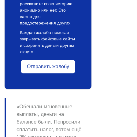
расскажите свою историю
анонимно или нет. Это
важно для
предостережения других.
Каждая жалоба помогает
закрывать фейковые сайты
и сохранять деньги другим
людям.
Отправить жалобу
«Обещали мгновенные
выплаты, деньги на
балансе были. Попросили
оплатить налог, потом ещё