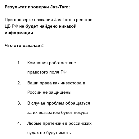
Результат проверки Jas-Taro:
При проверке названия Jas-Taro в реестре
ЦБ РФ
не будет найдено никакой
информации
.
Что это означает:
Компания работает вне
правового поля РФ
Ваши права как инвестора в
России не защищены
В случае проблем обращаться
за их возвратом будет некуда
Любые претензии в российских
судах не будут иметь