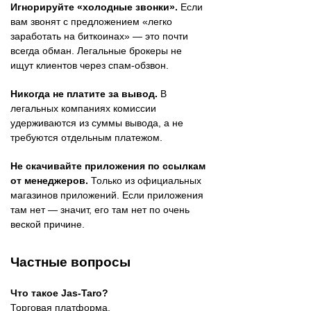
Игнорируйте «холодные звонки».
Если
вам звонят с предложением «легко
заработать на биткоинах» — это почти
всегда обман. Легальные брокеры не
ищут клиентов через спам-обзвон.
Никогда не платите за вывод.
В
легальных компаниях комиссии
удерживаются из суммы вывода, а не
требуются отдельным платежом.
Не скачивайте приложения по ссылкам
от менеджеров.
Только из официальных
магазинов приложений. Если приложения
там нет — значит, его там нет по очень
веской причине.
Частные вопросы
Что такое Jas-Taro?
Торговая платформа,