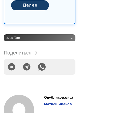
#Jas-Taro
1
Поделиться
Опубликовал(а)
Матвей Иванов