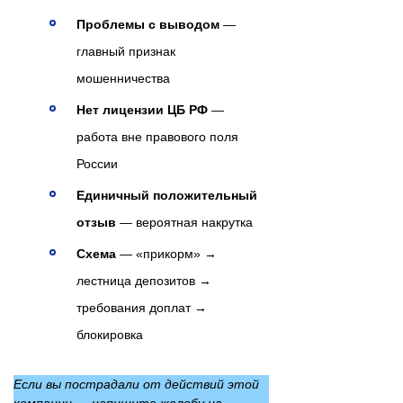
Проблемы с выводом
—
главный признак
мошенничества
Нет лицензии ЦБ РФ
—
работа вне правового поля
России
Единичный положительный
отзыв
— вероятная накрутка
Схема
— «прикорм» →
лестница депозитов →
требования доплат →
блокировка
Если вы пострадали от действий этой