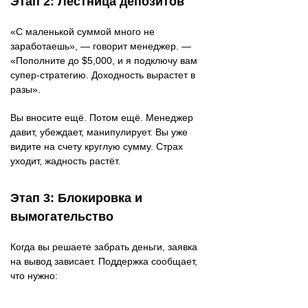
Этап 2: Лестница депозитов
«С маленькой суммой много не
заработаешь», — говорит менеджер. —
«Пополните до $5,000, и я подключу вам
супер-стратегию. Доходность вырастет в
разы».
Вы вносите ещё. Потом ещё. Менеджер
давит, убеждает, манипулирует. Вы уже
видите на счету круглую сумму. Страх
уходит, жадность растёт.
Этап 3: Блокировка и
вымогательство
Когда вы решаете забрать деньги, заявка
на вывод зависает. Поддержка сообщает,
что нужно: