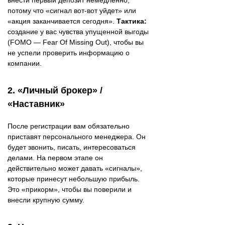
внести первый депозит немедленно,
потому что «сигнал вот-вот уйдет» или
«акция заканчивается сегодня».
Тактика:
создание у вас чувства упущенной выгоды
(FOMO — Fear Of Missing Out), чтобы вы
не успели проверить информацию о
компании.
2. «Личный брокер» /
«Наставник»
После регистрации вам обязательно
приставят персонального менеджера. Он
будет звонить, писать, интересоваться
делами. На первом этапе он
действительно может давать «сигналы»,
которые принесут небольшую прибыль.
Это «прикорм», чтобы вы поверили и
внесли крупную сумму.