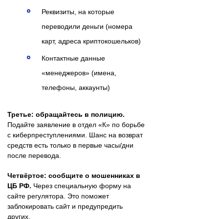
Реквизиты, на которые
переводили деньги (номера
карт, адреса криптокошельков)
Контактные данные
«менеджеров» (имена,
телефоны, аккаунты)
Третье: обращайтесь в полицию.
Подайте заявление в отдел «К» по борьбе
с киберпреступлениями. Шанс на возврат
средств есть только в первые часы/дни
после перевода.
Четвёртое: сообщите о мошенниках в
ЦБ РФ.
Через специальную форму на
сайте регулятора. Это поможет
заблокировать сайт и предупредить
других.