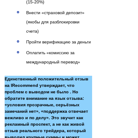
(15-20%)
Внести «страховой депозит»
(якобы для разблокировки
счета)
Пройти верификацию за деньги
Оплатить «комиссию за
международный перевод»
Единственный положительный отзыв
на IRecommend утверждает, что
проблем с выводом не было . Но
обратите внимание на язык отзыва:
«условия прозрачные, серьёзных
замечаний нет», «поддержка отвечает
вежливо и по делу». Это звучит как
рекламный проспект, а не как живой
отзыв реального трейдера, который
выводил крупные суммы и может