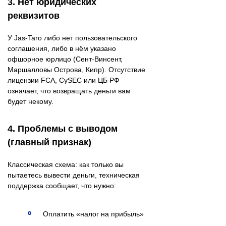
3. Нет юридических
реквизитов
У Jas-Taro либо нет пользовательского
соглашения, либо в нём указано
офшорное юрлицо (Сент-Винсент,
Маршалловы Острова, Кипр). Отсутствие
лицензии FCA, CySEC или ЦБ РФ
означает, что возвращать деньги вам
будет некому.
4. Проблемы с выводом
(главный признак)
Классическая схема: как только вы
пытаетесь вывести деньги, техническая
поддержка сообщает, что нужно:
Оплатить «налог на прибыль»