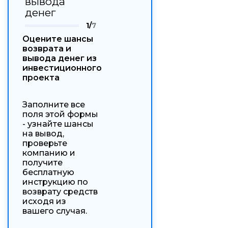
вывода
денег
1/
7
Оцените шансы
возврата и
вывода денег из
инвестиционного
проекта
Заполните все
поля этой формы
- узнайте шансы
на вывод,
проверьте
компанию и
получите
бесплатную
инструкцию по
возврату средств
исходя из
вашего случая.