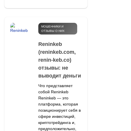
МОШЕННИКИ И
ОТЗЫВЫ О НИХ
Reninkeb
(reninkeb.com,
renin-keb.co)
отзывы: не
выводит деньги
Что представляет
собой Reninkeb
Reninkeb — это
платформа, которая
позиционирует себя в
сфере инвестиций,
криптотрейдинга и,
предположительно,