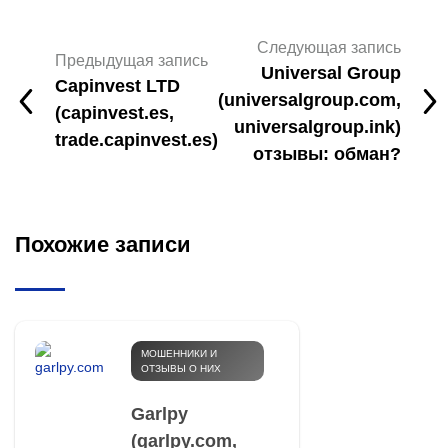
Следующая запись
Предыдущая запись
Universal Group
Capinvest LTD
(universalgroup.com,
(capinvest.es,
universalgroup.ink)
trade.capinvest.es)
отзывы: обман?
Похожие записи
МОШЕННИКИ И
ОТЗЫВЫ О НИХ
Garlpy
(garlpy.com,