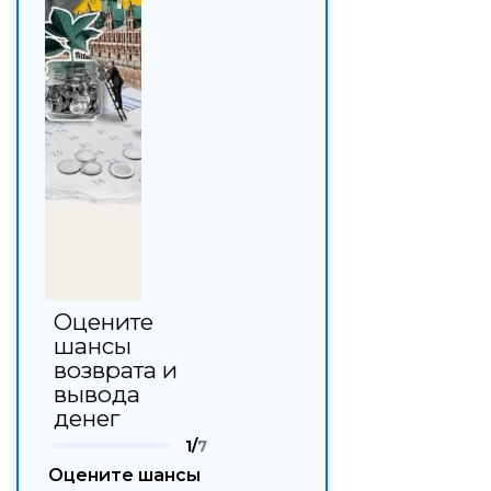
Оцените
шансы
возврата и
вывода
денег
1/
7
Оцените шансы