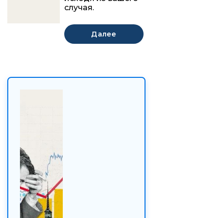
случая.