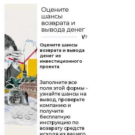
Оцените
шансы
возврата и
вывода денег
1/
7
Оцените шансы
возврата и вывода
денег из
инвестиционного
проекта
Заполните все
поля этой формы -
узнайте шансы на
вывод, проверьте
компанию и
получите
бесплатную
инструкцию по
возврату средств
исходя из вашего