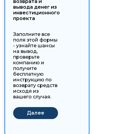
возврата и
вывода денег из
инвестиционного
проекта
Заполните все
поля этой формы
- узнайте шансы
на вывод,
проверьте
компанию и
получите
бесплатную
инструкцию по
возврату средств
исходя из
вашего случая.