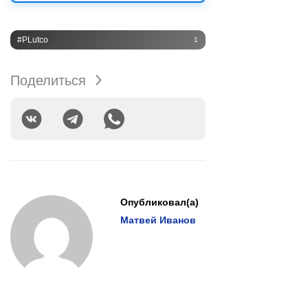
#PLutco
1
Поделиться
Опубликовал(а)
Матвей Иванов