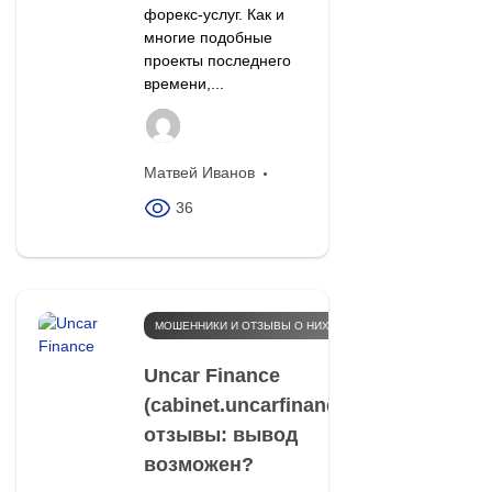
форекс-услуг. Как и
многие подобные
проекты последнего
времени,...
Матвей Иванов
36
МОШЕННИКИ И ОТЗЫВЫ О НИХ
Uncar Finance
(cabinet.uncarfinance.com)
отзывы: вывод
возможен?