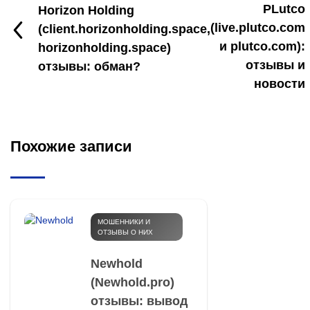
PLutco
Horizon Holding
(live.plutco.com
(client.horizonholding.space,
и plutco.com):
horizonholding.space)
отзывы и
отзывы: обман?
новости
Похожие записи
МОШЕННИКИ И
ОТЗЫВЫ О НИХ
Newhold
(Newhold.pro)
отзывы: вывод