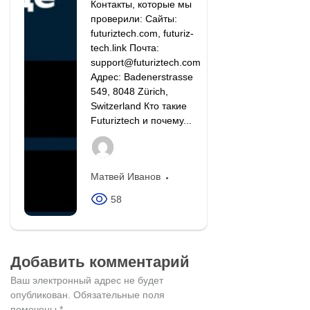
Контакты, которые мы
проверили: Сайты:
futuriztech.com, futuriz-
tech.link Почта:
support@futuriztech.com
Адрес: Badenerstrasse
549, 8048 Zürich,
Switzerland Кто такие
Futuriztech и почему...
Матвей Иванов
58
Добавить комментарий
Ваш электронный адрес не будет
опубликован.
Обязательные поля
помечены
*