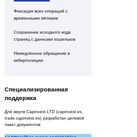
Фиксация всех операций с
временными метками
Сохранение исходного кода
страниц с данными кошельков
Немедленное обращение в
киберполицию
Специализированная
поддержка
Для жертв Capinvest LTD (capinvest.es,
trade.capinvest.es) разработан целевой
пакет документов:
👉
https://bec-russia.com/shablon-