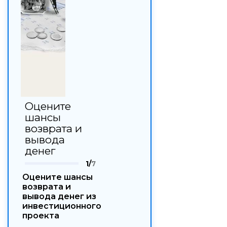
Оцените
шансы
возврата и
вывода
денег
1/
7
Оцените шансы
возврата и
вывода денег из
инвестиционного
проекта