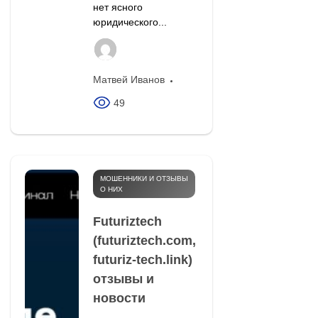
нет ясного
юридического...
Матвей Иванов
49
МОШЕННИКИ И ОТЗЫВЫ
О НИХ
Futuriztech
(futuriztech.com,
futuriz-tech.link)
отзывы и
новости