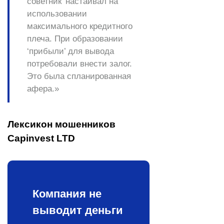
советник’ настаивал на
использовании
максимального кредитного
плеча. При образовании
‘прибыли’ для вывода
потребовали внести залог.
Это была спланированная
афера.»
Лексикон мошенников
Capinvest LTD
Компания не
выводит деньги