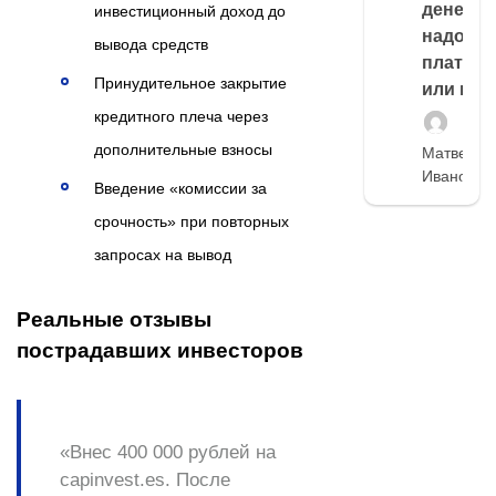
денег,
инвестиционный доход до
надо
вывода средств
платить
Принудительное закрытие
или нет
кредитного плеча через
дополнительные взносы
Матвей
Иванов
Введение «комиссии за
срочность» при повторных
запросах на вывод
Реальные отзывы
пострадавших инвесторов
«Внес 400 000 рублей на
capinvest.es. После