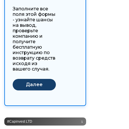
Заполните все
поля этой формы
- узнайте шансы
на вывод,
проверьте
компанию и
получите
бесплатную
инструкцию по
возврату средств
исходя из
вашего случая.
#Capinvest LTD
1