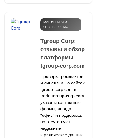
МОШЕННИКИ И
ОТЗЫВЫ О НИХ
Tgroup Corp:
отзывы и обзор
платформы
tgroup-corp.com
Проверка реквизитов
и лицензии На сайтах
tgroup-corp.com и
trade.tgroup-corp.com
указаны контактные
формы, иногда
“офис” и поддержка,
но отсутствуют
надёжные
юридические данные: