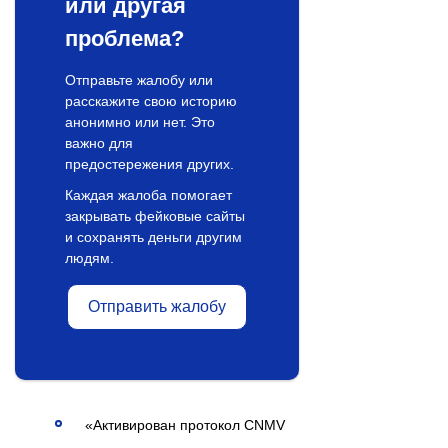
или другая
проблема?
Отправьте жалобу или
расскажите свою историю
анонимно или нет. Это
важно для
предостережения других.
Каждая жалоба помогает
закрывать фейковые сайты
и сохранять деньги другим
людям.
Отправить жалобу
«Активирован протокол CNMV