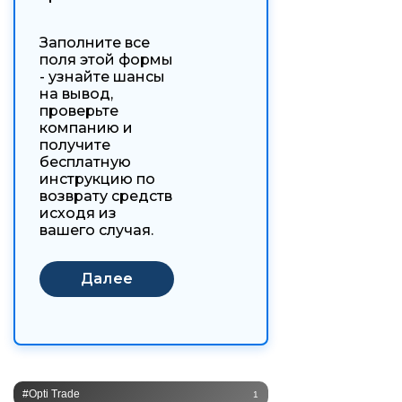
Заполните все
поля этой формы
- узнайте шансы
на вывод,
проверьте
компанию и
получите
бесплатную
инструкцию по
возврату средств
исходя из
вашего случая.
#Opti Trade
1