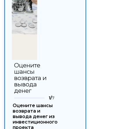
Оцените
шансы
возврата и
вывода
денег
1/
7
Оцените шансы
возврата и
вывода денег из
инвестиционного
проекта