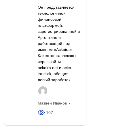
Он представляется
технологичной
финансовой
платформой,
зарегистрированной в
Аргентине и
работающей под
именем «Ackoira».
Клиентов завлекают
через сайты
ackoira.net и acko-
ira.click, обещая
легкий заработок...
Матвей Иванов
107