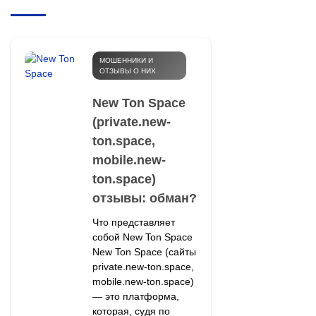
МОШЕННИКИ И
ОТЗЫВЫ О НИХ
New Ton Space
(private.new-
ton.space,
mobile.new-
ton.space)
отзывы: обман?
Что представляет
собой New Ton Space
New Ton Space (сайты
private.new-ton.space,
mobile.new-ton.space)
— это платформа,
которая, судя по