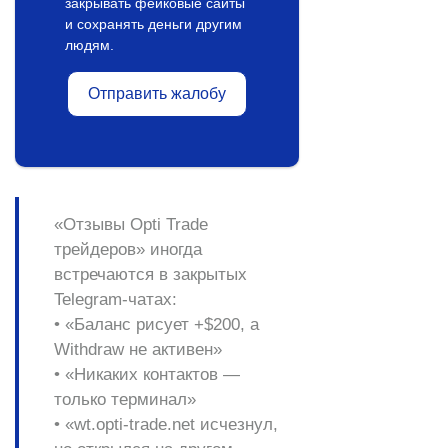
закрывать фейковые сайты
и сохранять деньги другим
людям.
Отправить жалобу
«Отзывы Opti Trade
трейдеров»
иногда
встречаются в закрытых
Telegram-чатах:
• «Баланс рисует +$200, а
Withdraw не активен»
• «Никаких контактов —
только терминал»
• «wt.opti-trade.net исчезнул,