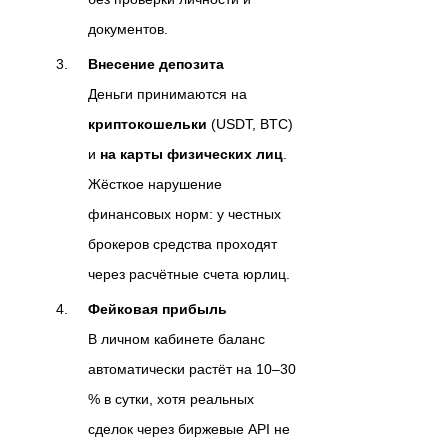
документов.
Внесение депозита
Деньги принимаются на
криптокошельки
(USDT, BTC)
и
на карты физических лиц
.
Жёсткое нарушение
финансовых норм: у честных
брокеров средства проходят
через расчётные счета юрлиц.
Фейковая прибыль
В личном кабинете баланс
автоматически растёт на 10–30
% в сутки, хотя реальных
сделок через биржевые API не