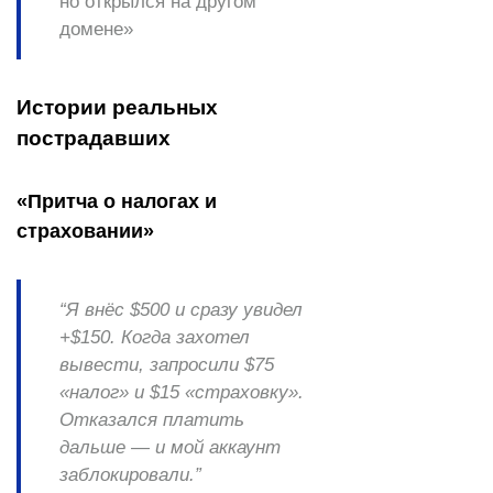
но открылся на другом
домене»
Истории реальных
пострадавших
«Притча о налогах и
страховании»
“Я внёс $500 и сразу увидел
+$150. Когда захотел
вывести, запросили $75
«налог» и $15 «страховку».
Отказался платить
дальше — и мой аккаунт
заблокировали.”