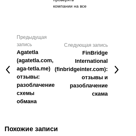
компании на все
Предыдущая
запись
Следующая запись
Agatetla
FinBridge
(agatetla.com,
International
aga-tetla.me)
(finbridgeinter.com):
отзывы:
отзывы и
разоблачение
разоблачение
схемы
скама
обмана
Похожие записи