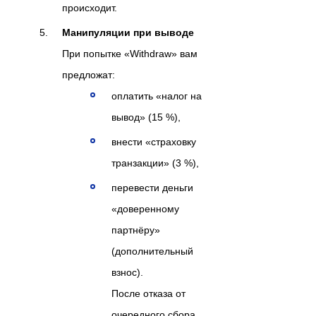
происходит.
Манипуляции при выводе
При попытке «Withdraw» вам
предложат:
оплатить «налог на
вывод» (15 %),
внести «страховку
транзакции» (3 %),
перевести деньги
«доверенному
партнёру»
(дополнительный
взнос).
После отказа от
очередного сбора