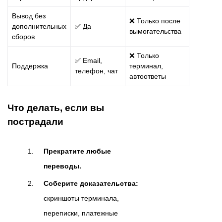
Вывод без
❌ Только после
дополнительных
✅ Да
вымогательства
сборов
❌ Только
✅ Email,
Поддержка
терминал,
телефон, чат
автоответы
Что делать, если вы
пострадали
Прекратите любые
переводы.
Соберите доказательства:
скриншоты терминала,
переписки, платежные