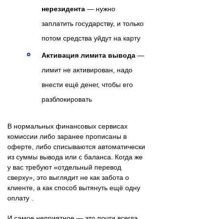
нерезидента
— нужно
заплатить государству, и только
потом средства уйдут на карту
Активация лимита вывода
—
лимит не активирован, надо
внести ещё денег, чтобы его
разблокировать
В нормальных финансовых сервисах
комиссии либо заранее прописаны в
оферте, либо списываются автоматически
из суммы вывода или с баланса. Когда же
у вас требуют «отдельный перевод
сверху», это выглядит не как забота о
клиенте, а как способ вытянуть ещё одну
оплату .
И самое неприятное — это почти всегда