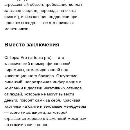
агрессивный обзвон, требование доплат
за вывод средств, переводы на счета
физлиц, исчезновение поддержки при
попытке вывода — все это признаки
мошенников .
Вместо заключения
Ci-Topia Pro (ci-topia.pro) — это
классический пример финансовой
пирамиды, замаскированной под
инвестиционного брокера. Отсутствие
лицензий, непрозрачная информация о
компании и десятки негативных отзывов
от людей, которые не могут вывести
деньги, говорят сами за себя. Красивая
картинка на сайте и вежливые менеджеры
— всего лишь ширма, за которой
скрывается хорошо отлаженный механизм
по выкачиванию денег.