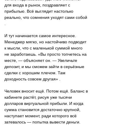
для входа в рынок, поздравляет с
прибылью. Всё выглядит настолько
реально, что сомнения уходят сами собой
.
И тут начинается самое интересное.
Менеджер мягко, но настойчиво подводит
к мысли, что с маленькой суммой много
не заработаешь. «Вы просто топчетесь на
месте, — объясняет он. — Увеличьте
депозит, и мы сможем зайти в серьёзные
сделки с хорошим плечом. Там
доходность совсем другая» .
Человек вносит ещё. Потом ещё. Баланс в
кабинете растёт, рисуя уже тысячи
долларов виртуальной прибыли. И когда
сумма становится достаточно крупной,
наступает момент, ради которого всё
затевалось — попытка вывести деньги.