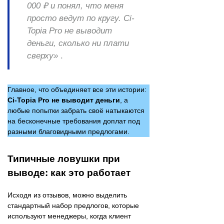
000 ₽ и понял, что меня
просто ведут по кругу. Ci-
Topia Pro не выводит
деньги, сколько ни плати
сверху»
.
Главное, что объединяет все эти истории:
Ci-Topia Pro не выводит деньги
, а
любые попытки забрать своё натыкаются
на бесконечные требования доплат под
разными благовидными предлогами.
Типичные ловушки при
выводе: как это работает
Исходя из отзывов, можно выделить
стандартный набор предлогов, которые
используют менеджеры, когда клиент