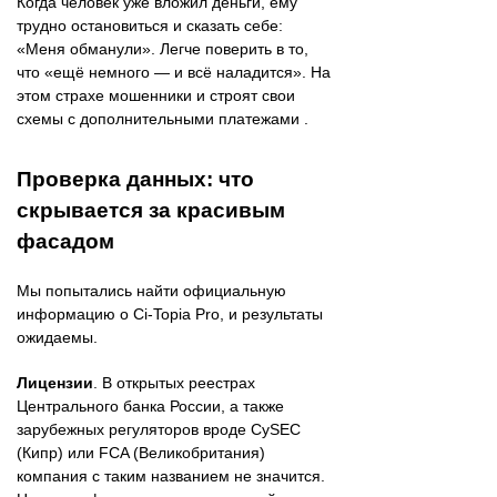
Когда человек уже вложил деньги, ему
трудно остановиться и сказать себе:
«Меня обманули». Легче поверить в то,
что «ещё немного — и всё наладится». На
этом страхе мошенники и строят свои
схемы с дополнительными платежами .
Проверка данных: что
скрывается за красивым
фасадом
Мы попытались найти официальную
информацию о Ci-Topia Pro, и результаты
ожидаемы.
Лицензии
. В открытых реестрах
Центрального банка России, а также
зарубежных регуляторов вроде CySEC
(Кипр) или FCA (Великобритания)
компания с таким названием не значится.