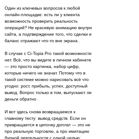
Один из ключевых вопросов к любой
онлайн-площадке: есть ли у клиента
возможность проверить реальность
операций? Не красивую анимацию внутри
сайта, а подтверждение того, что сделки и
баланс отражают что-то вне экрана .
В случае с Ci-Topia Pro такой возможности
нет. Всё, что вы видите в личном кабинете
— это просто картинка, набор цифр,
которые ничего не значат. Потому что в
такой системе можно нарисовать всё что
угодно: рост, прибыль, успех, доступный
вывод. Вопрос только в том, выпускают ли
деньги обратно .
И вот здесь снова возвращаемся к
главному тесту: вывод средств. Если он
превращается в цепочку доплат — это не
про реальную торговлю, а про имитацию
бурной деятельности с одной целью: