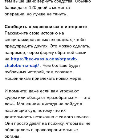
тем выше шанс вернуть средства. Обычно
банки дают 120 дней с момента
операции, но лучше не тянуть .
Сообщить о мошенниках в интернете
.
Расскажите свою историю на
специализированных площадках, чтобы
предупредить других. Это можно сделать,
например, через форму обратной связи
на
https://bec-russia.com/otpravit-
zhalobu-na-sajt/
. Чем больше будет
публичных историй, тем сложнее
мошенникам привлекать новых жертв.
И помните: даже если вам угрожают
судом или обещают «разобраться» — это
ложь. Мошенники никогда не пойдут в
настоящий суд, потому что их
деятельность незаконна с самого начала.
Они просто давят на психику, чтобы вы не
обращались в правоохранительные
органы .