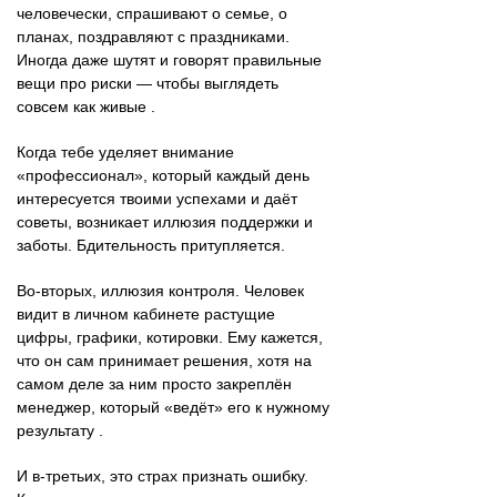
человечески, спрашивают о семье, о
планах, поздравляют с праздниками.
Иногда даже шутят и говорят правильные
вещи про риски — чтобы выглядеть
совсем как живые .
Когда тебе уделяет внимание
«профессионал», который каждый день
интересуется твоими успехами и даёт
советы, возникает иллюзия поддержки и
заботы. Бдительность притупляется.
Во-вторых, иллюзия контроля. Человек
видит в личном кабинете растущие
цифры, графики, котировки. Ему кажется,
что он сам принимает решения, хотя на
самом деле за ним просто закреплён
менеджер, который «ведёт» его к нужному
результату .
И в-третьих, это страх признать ошибку.