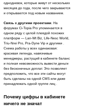
однодневок, которые живут от нескольких
месяцев до года, после чего закрываются
и открываются под новым названием.
Связь с другими проектами
. На
форумах Ci-Topia Pro упоминается в
одном ряду с целой плеядой похожих
платформ — Lan-Wt Biz, Life-Nesc World,
Triu-Nrei Pro, Pra-Dyne Vip и другими .
Схема работы у всех одинаковая:
красивая легенда, навязчивые
менеджеры, растущий в кабинете баланс
и полная невозможность вывести деньги
без бесконечных доплат. Это позволяет
предположить, что все эти сайты могут
быть сделаны на одной CMS или даже
принадлежать одной группе лиц .
Почему цифры в кабинете
ничего не значат