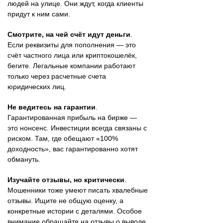
людей на улице. Они ждут, когда клиенты
придут к ним сами.
Смотрите, на чей счёт идут деньги
.
Если реквизиты для пополнения — это
счёт частного лица или криптокошелёк,
бегите. Легальные компании работают
только через расчетные счета
юридических лиц.
Не ведитесь на гарантии
.
Гарантированная прибыль на бирже —
это нонсенс. Инвестиции всегда связаны с
риском. Там, где обещают «100%
доходность», вас гарантированно хотят
обмануть.
Изучайте отзывы, но критически
.
Мошенники тоже умеют писать хвалебные
отзывы. Ищите не общую оценку, а
конкретные истории с деталями. Особое
внимание обращайте на отзывы о выводе