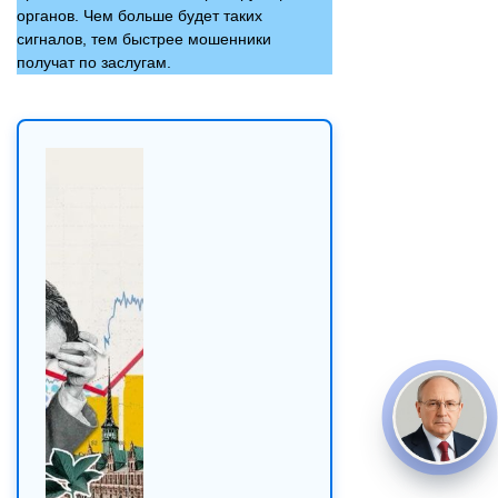
органов. Чем больше будет таких
сигналов, тем быстрее мошенники
получат по заслугам.