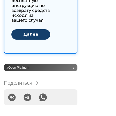
бесплатную
инструкцию по
возврату средств
исходя из
вашего случая.
#Open Platinum
1
Поделиться