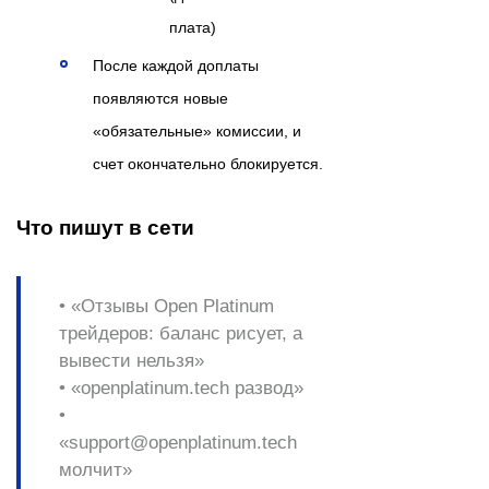
плата)
После каждой доплаты
появляются новые
«обязательные» комиссии, и
счет окончательно блокируется.
Что пишут в сети
• «Отзывы Open Platinum
трейдеров: баланс рисует, а
вывести нельзя»
• «openplatinum.tech развод»
•
«support@openplatinum.tech
молчит»