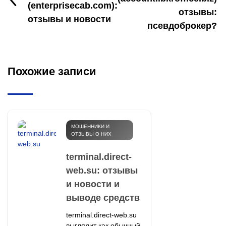
(enterprisecab.com):
отзывы:
отзывы и новости
псевдоброкер?
Похожие записи
МОШЕННИКИ И
ОТЗЫВЫ О НИХ
terminal.direct-
web.su: отзывы
и новости и
выводе средств
terminal.direct-web.su
выглядит как обычный