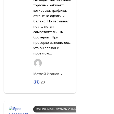
торговый кабинет:
котировки, графики,
открытые сделки и
баланс. Но терминал
не является
самостоятельным
брокером. При
проверке выяснилось,
что он связан с
проектом...
Матвей Иванов
20
МОШЕННИКИ И ОТЗЫВЫ О НИХ