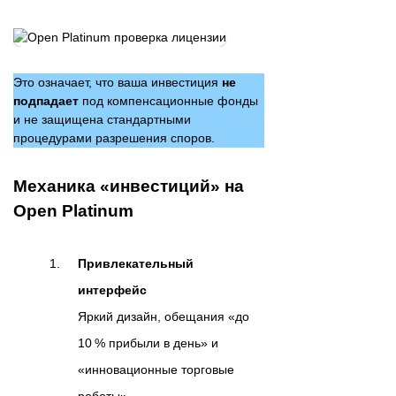
Это означает, что ваша инвестиция
не
подпадает
под компенсационные фонды
и не защищена стандартными
процедурами разрешения споров.
Механика «инвестиций» на
Open Platinum
Привлекательный
интерфейс
Яркий дизайн, обещания «до
10 % прибыли в день» и
«инновационные торговые