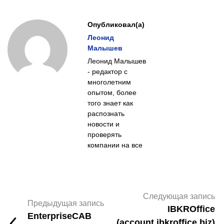
Опубликовал(а)
Леонид
Малышев
Леонид Малышев
- редактор с
многолетним
опытом, более
того знает как
распознать
новости и
проверять
компании на все
Следующая запись
Предыдущая запись
IBKROffice
EnterpriseCAB
(account.ibkroffice.biz)