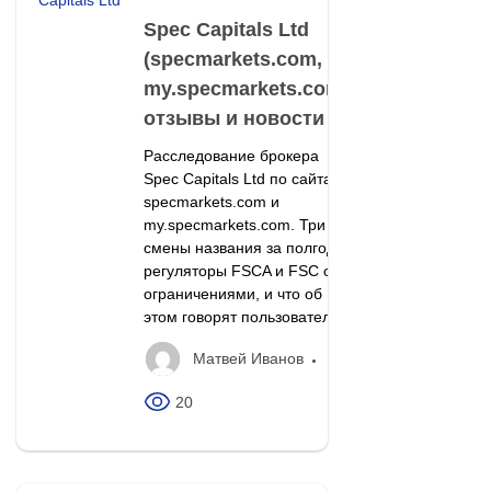
Spec Capitals Ltd
(specmarkets.com,
my.specmarkets.com):
отзывы и новости
Расследование брокера
Spec Capitals Ltd по сайтам
specmarkets.com и
my.specmarkets.com. Три
смены названия за полгода,
регуляторы FSCA и FSC с
ограничениями, и что об
этом говорят пользователи.
Матвей Иванов
20