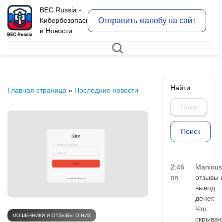
BEC Russia -
Отправить жалобу на сайт
Кибербезопасность
и Новости
Найти:
Главная страница
»
Последние новости
2:46
Manious
пп
отзывы 
вывод
денег.
Что
МОШЕННИКИ И ОТЗЫВЫ О НИХ
скрыва