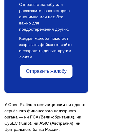
Отправьте жалобу или
расскажите свою историю
анонимно или нет. Это
важно для
предостережения других.
Каждая жалоба помогает
закрывать фейковые сайты
и сохранять деньги другим
людям.
Отправить жалобу
У Open Platinum
нет лицензии
ни одного
серьёзного финансового надзорного
органа — ни FCA (Великобритания), ни
CySEC (Кипр), ни ASIC (Австралия), ни
Центрального банка России.