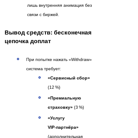
лишь внутренняя анимация без
связи с биржей.
Вывод средств: бесконечная
цепочка доплат
При попытке нажать «Withdraw»
система требует:
«Сервисный сбор»
(12 %)
«Премиальную
страховку»
(3 %)
«Услугу
VIP‑партнёра»
(дополнительная