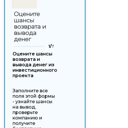
Оцените
шансы
возврата и
вывода
денег
1/
7
Оцените шансы
возврата и
вывода денег из
инвестиционного
проекта
Заполните все
поля этой формы
- узнайте шансы
на вывод,
проверьте
компанию и
получите