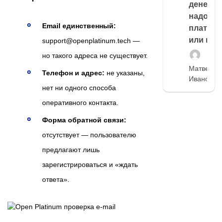
денег,
надо
Email единственный:
платить
или нет
support@openplatinum.tech —
но такого адреса не существует.
Матвей
Телефон и адрес:
не указаны,
Иванов
нет ни одного способа
оперативного контакта.
Форма обратной связи:
отсутствует — пользователю
предлагают лишь
зарегистрироваться и «ждать
ответа».