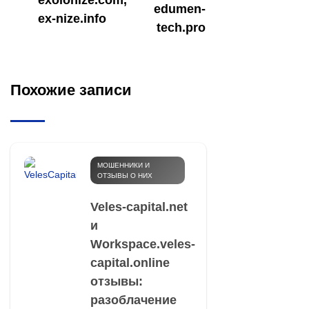
edumen-
ex-nize.info
tech.pro
Похожие записи
МОШЕННИКИ И
ОТЗЫВЫ О НИХ
Veles-capital.net
и
Workspace.veles-
capital.online
отзывы:
разоблачение