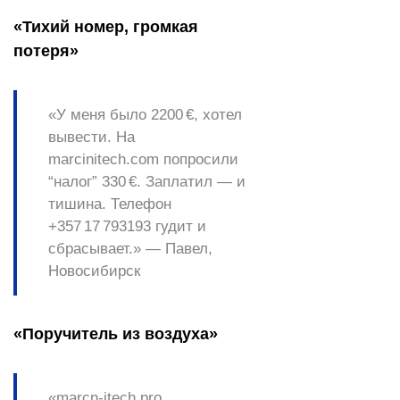
«Тихий номер, громкая
потеря»
«У меня было 2200 €, хотел
вывести. На
marcinitech.com попросили
“налог” 330 €. Заплатил — и
тишина. Телефон
+357 17 793193 гудит и
сбрасывает.» —
Павел,
Новосибирск
«Поручитель из воздуха»
«marcn-itech.pro