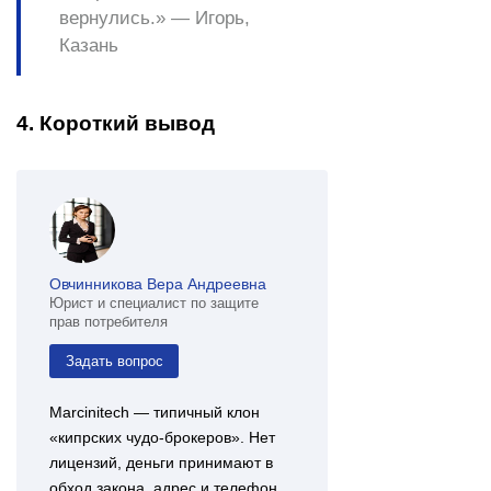
вернулись.» —
Игорь,
Казань
4. Короткий вывод
Овчинникова Вера Андреевна
Юрист и специалист по защите
прав потребителя
Задать вопрос
Marcinitech — типичный клон
«кипрских чудо‑брокеров». Нет
лицензий, деньги принимают в
обход закона, адрес и телефон