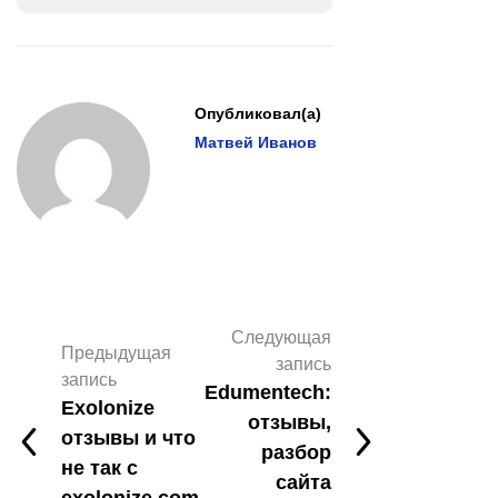
Опубликовал(а)
Матвей Иванов
Следующая
Предыдущая
запись
запись
Edumentech:
Exolonize
отзывы,
отзывы и что
разбор
не так с
сайта
exolonize.com,