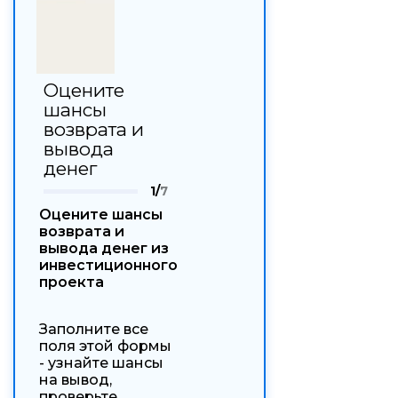
Оцените
шансы
возврата и
вывода
денег
1/
7
Оцените шансы
возврата и
вывода денег из
инвестиционного
проекта
Заполните все
поля этой формы
- узнайте шансы
на вывод,
проверьте