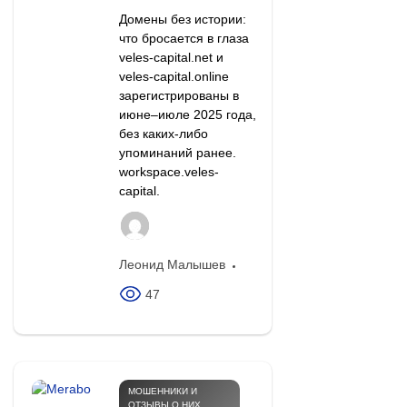
Домены без истории:
что бросается в глаза
veles-capital.net и
veles-capital.online
зарегистрированы в
июне–июле 2025 года,
без каких-либо
упоминаний ранее.
workspace.veles-
capital.
Леонид Малышев
47
МОШЕННИКИ И
ОТЗЫВЫ О НИХ