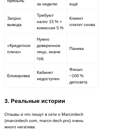
прибыль
за неделю
ещё
Требуют
Запрос
Клиент
налог 15 % +
вывода
платит снова
комиссия 5 %
Нужно
«Кредитное
доверенное
Паника
плечо»
лицо, иначе
суд
Финал:
Кабинет
Блокировка
−100 %
недоступен
депозита
3. Реальные истории
Отзывы и что пишут в сети о Marcinitech
(marcinitech.com, marcn-itech.pro) очень
много негатива: