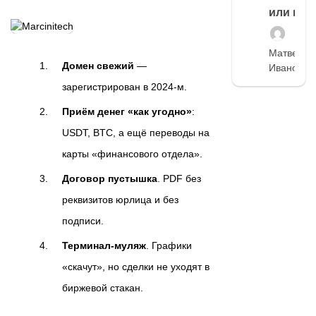
или нет
Матвей
Домен свежий
—
Иванов
зарегистрирован в 2024‑м.
Приём денег «как угодно»
:
USDT, BTC, а ещё переводы на
карты «финансового отдела».
Договор пустышка
. PDF без
реквизитов юрлица и без
подписи.
Терминал‑муляж
. Графики
«скачут», но сделки не уходят в
биржевой стакан.