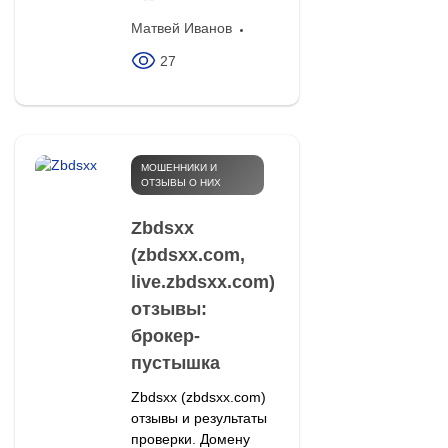
Матвей Иванов
27
МОШЕННИКИ И
ОТЗЫВЫ О НИХ
Zbdsxx
(zbdsxx.com,
live.zbdsxx.com)
отзывы:
брокер-
пустышка
Zbdsxx (zbdsxx.com)
отзывы и результаты
проверки. Домену